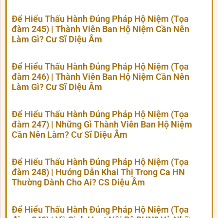
Để Hiểu Thấu Hành Đúng Pháp Hộ Niệm (Tọa
đàm 245) | Thành Viên Ban Hộ Niệm Cần Nên
Làm Gì? Cư Sĩ Diệu Âm
Để Hiểu Thấu Hành Đúng Pháp Hộ Niệm (Tọa
đàm 246) | Thành Viên Ban Hộ Niệm Cần Nên
Làm Gì? Cư Sĩ Diệu Âm
Để Hiểu Thấu Hành Đúng Pháp Hộ Niệm (Tọa
đàm 247) | Những Gì Thành Viên Ban Hộ Niệm
Cần Nên Làm? Cư Sĩ Diệu Âm
Để Hiểu Thấu Hành Đúng Pháp Hộ Niệm (Tọa
đàm 248) | Hướng Dẫn Khai Thị Trong Ca HN
Thường Dành Cho Ai? CS Diệu Âm
Để Hiểu Thấu Hành Đúng Pháp Hộ Niệm (Tọa