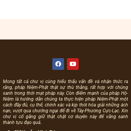
Mong tất cả chư vị cùng hiểu thấu vấn đề và nhận thức ra
rằng, pháp Niệm-Phật thật sự thù thắng, rất hợp với chúng
sanh trong thời mạt pháp này.
Còn điểm mạnh của pháp Hộ-
Niệm là hướng dẫn chúng ta thực hiện pháp Niệm-Phật một
cách đầy đủ, cụ thể, chính xác và kịp thời hóa giải những ách
nạn, vượt qua chướng ngại để đi về Tây-Phương Cực-Lạc.
Xin
chư vị cố gắng giữ thật chặt cơ duyên này để vãng sanh
thành tựu đạo quả.