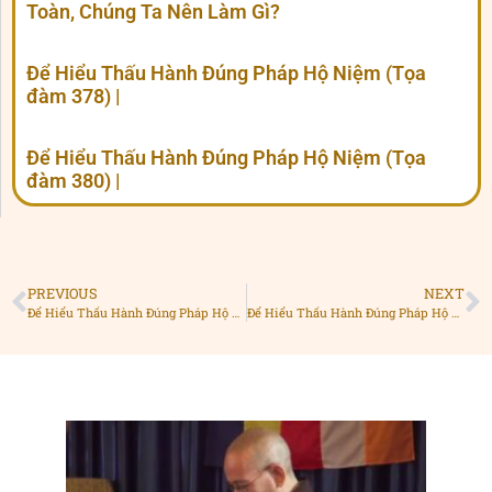
Toàn, Chúng Ta Nên Làm Gì?
Để Hiểu Thấu Hành Đúng Pháp Hộ Niệm (Tọa
đàm 378) |
Để Hiểu Thấu Hành Đúng Pháp Hộ Niệm (Tọa
đàm 380) |
PREVIOUS
NEXT
Để Hiểu Thấu Hành Đúng Pháp Hộ Niệm (Tọa đàm 378) |
Để Hiểu Thấu Hành Đúng Pháp Hộ Niệm (Tọa đàm 380) |
Ngườ
đượ
hộ