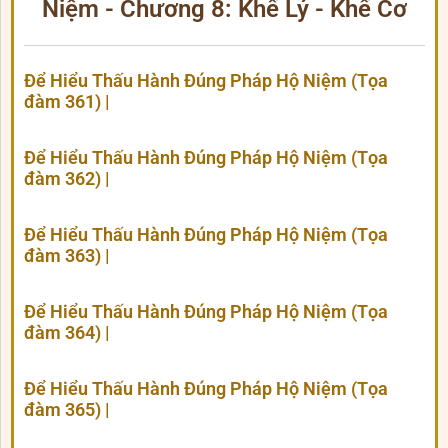
Niệm - Chương 8: Khế Lý - Khế Cơ
Để Hiểu Thấu Hành Đúng Pháp Hộ Niệm (Tọa
đàm 361) |
Để Hiểu Thấu Hành Đúng Pháp Hộ Niệm (Tọa
đàm 362) |
Để Hiểu Thấu Hành Đúng Pháp Hộ Niệm (Tọa
đàm 363) |
Để Hiểu Thấu Hành Đúng Pháp Hộ Niệm (Tọa
đàm 364) |
Để Hiểu Thấu Hành Đúng Pháp Hộ Niệm (Tọa
đàm 365) |