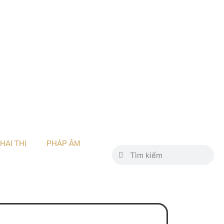
HAI THỊ
PHÁP ÂM