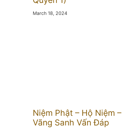
Quyển 1)
March 18, 2024
Niệm Phật – Hộ Niệm –
Vãng Sanh Vấn Đáp