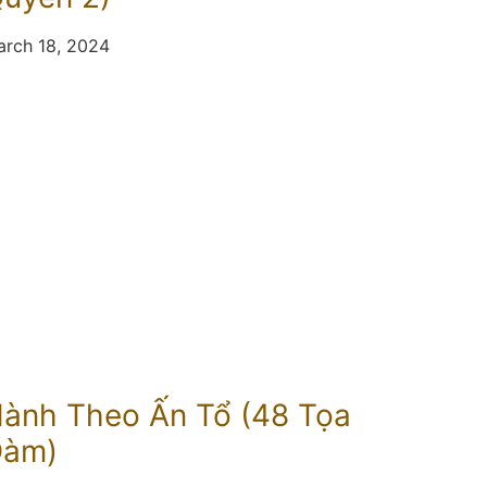
rch 18, 2024
ành Theo Ấn Tổ (48 Tọa
Đàm)