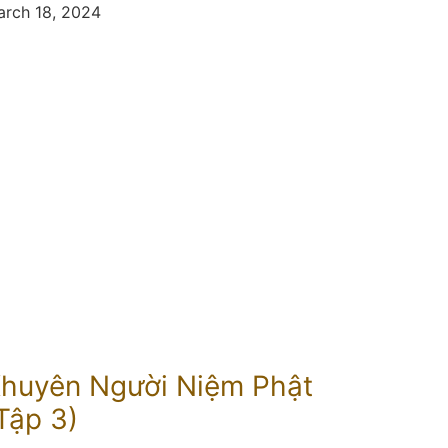
rch 18, 2024
huyên Người Niệm Phật
Tập 3)