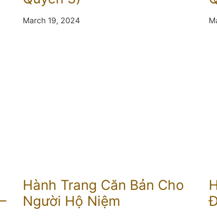
March 19, 2024
Ma
Hành Trang Căn Bản Cho
H
–
Người Hộ Niệm