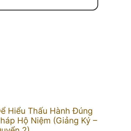
ể Hiểu Thấu Hành Đúng
háp Hộ Niệm (Giảng Ký –
uyển 2)