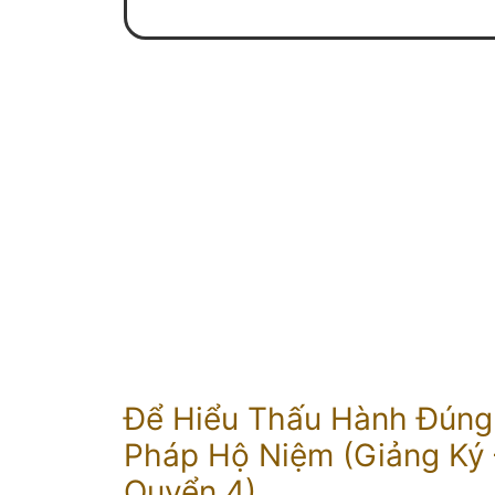
Để Hiểu Thấu Hành Đúng
Pháp Hộ Niệm (Giảng Ký 
Quyển 4)