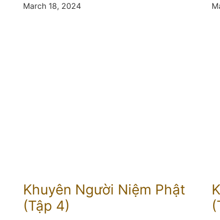
March 18, 2024
Ma
Khuyên Người Niệm Phật
K
(Tập 4)
(