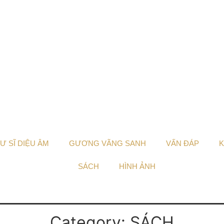
Ư SĨ DIỆU ÂM
GƯƠNG VÃNG SANH
VẤN ĐÁP
K
SÁCH
HÌNH ẢNH
Category: SÁCH