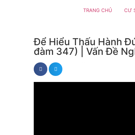
TRANG CHỦ
CƯ 
Để Hiểu Thấu Hành Đ
đàm 347) | Vấn Đề Ng