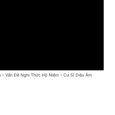
 – Vấn Đề Nghi Thức Hộ Niệm – Cư Sĩ Diệu Âm