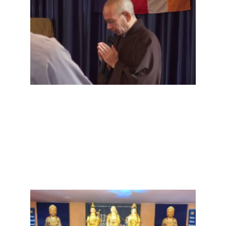
còn r
nhữ
mắc 
nên c
phải
mới 
được
ngườ
chuy
niệm
cầu 
sanh
Phư
Cực-
March 
No Co
Lúc 
thì co
luận