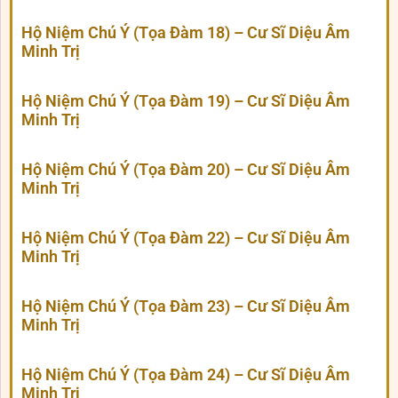
Hộ Niệm Chú Ý (Tọa Đàm 18) – Cư Sĩ Diệu Âm
Minh Trị
Hộ Niệm Chú Ý (Tọa Đàm 19) – Cư Sĩ Diệu Âm
Minh Trị
Hộ Niệm Chú Ý (Tọa Đàm 20) – Cư Sĩ Diệu Âm
Minh Trị
Hộ Niệm Chú Ý (Tọa Đàm 22) – Cư Sĩ Diệu Âm
Minh Trị
Hộ Niệm Chú Ý (Tọa Đàm 23) – Cư Sĩ Diệu Âm
Minh Trị
Hộ Niệm Chú Ý (Tọa Đàm 24) – Cư Sĩ Diệu Âm
Minh Trị