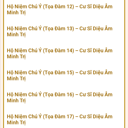
Hộ Niệm Chú Ý (Tọa Đàm 12) – Cư Sĩ Diệu Âm
Minh Trị
Hộ Niệm Chú Ý (Tọa Đàm 13) – Cư Sĩ Diệu Âm
Minh Trị
Hộ Niệm Chú Ý (Tọa Đàm 14) – Cư Sĩ Diệu Âm
Minh Trị
Hộ Niệm Chú Ý (Tọa Đàm 15) – Cư Sĩ Diệu Âm
Minh Trị
Hộ Niệm Chú Ý (Tọa Đàm 16) – Cư Sĩ Diệu Âm
Minh Trị
Hộ Niệm Chú Ý (Tọa Đàm 17) – Cư Sĩ Diệu Âm
Minh Trị