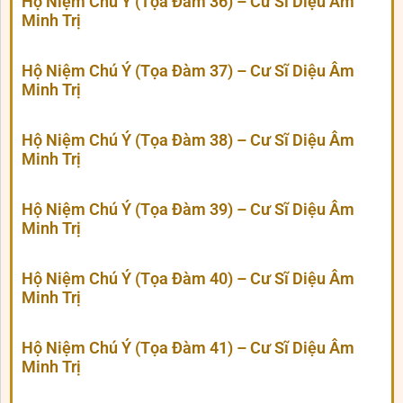
Hộ Niệm Chú Ý (Tọa Đàm 36) – Cư Sĩ Diệu Âm
Minh Trị
Hộ Niệm Chú Ý (Tọa Đàm 37) – Cư Sĩ Diệu Âm
Minh Trị
Hộ Niệm Chú Ý (Tọa Đàm 38) – Cư Sĩ Diệu Âm
Minh Trị
Hộ Niệm Chú Ý (Tọa Đàm 39) – Cư Sĩ Diệu Âm
Minh Trị
Hộ Niệm Chú Ý (Tọa Đàm 40) – Cư Sĩ Diệu Âm
Minh Trị
Hộ Niệm Chú Ý (Tọa Đàm 41) – Cư Sĩ Diệu Âm
Minh Trị