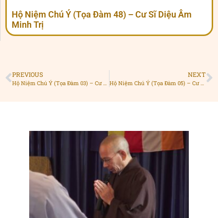
Hộ Niệm Chú Ý (Tọa Đàm 48) – Cư Sĩ Diệu Âm
Minh Trị
PREVIOUS
NEXT
Hộ Niệm Chú Ý (Tọa Đàm 03) – Cư Sĩ Diệu Âm Minh Trị
Hộ Niệm Chú Ý (Tọa Đàm 05) – Cư Sĩ Diệu Âm Minh Trị
Ngườ
đượ
hộ
niệ
nếu
khôn
đượ
vãng
sanh