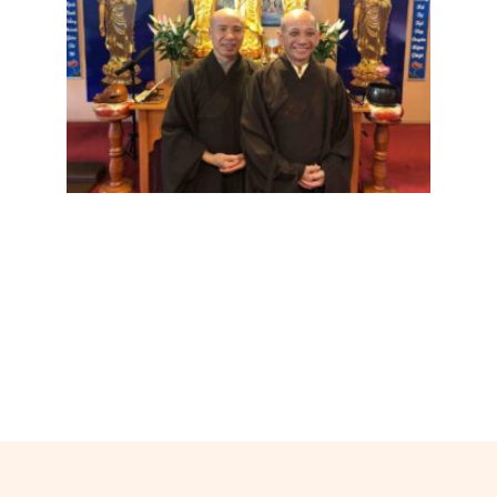
nằm 
các 
hoại
được
thì 
uổng
đời 
March 
Comme