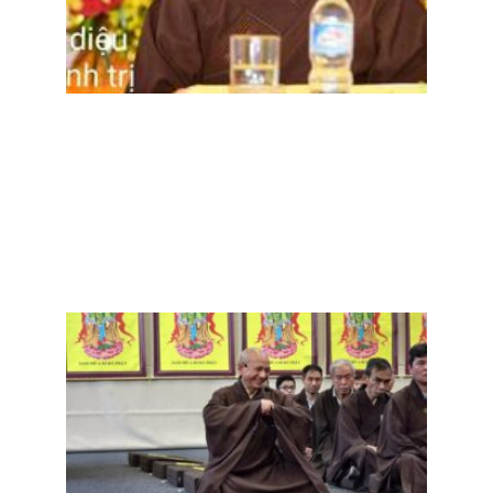
ngoà
ra ai
cũng
cần
đến 
niệm
March 
2025
Comme
Ngườ
tu h
lâu
năm 
khôn
cần 
niệ
cũng