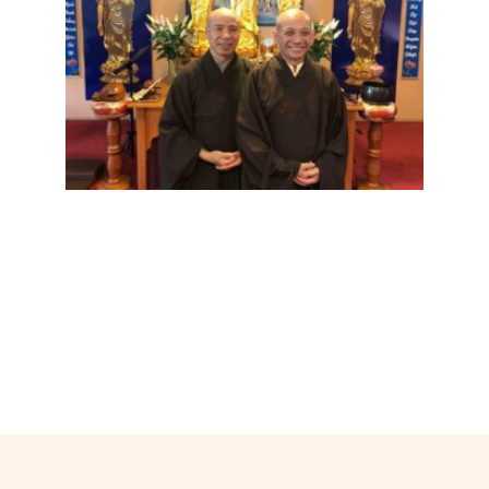
nằm 
các 
hoại
được
thì 
uổng
đời 
March 
Comme