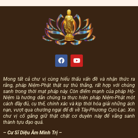
Mong tất cả chư vị cùng hiểu thấu vấn đề và nhận thức ra
rằng, pháp Niệm-Phật thật sự thù thắng, rất hợp với chúng
sanh trong thời mạt pháp này.
Còn điểm mạnh của pháp Hộ-
Niệm là hướng dẫn chúng ta thực hiện pháp Niệm-Phật một
cách đầy đủ, cụ thể, chính xác và kịp thời hóa giải những ách
nạn, vượt qua chướng ngại để đi về Tây-Phương Cực-Lạc.
Xin
chư vị cố gắng giữ thật chặt cơ duyên này để vãng sanh
thành tựu đạo quả.
– Cư Sĩ Diệu Âm Minh Trị –