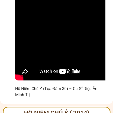
Hộ Niệm Chú Ý (Tọa Đàm 30) – Cư Sĩ Diệu Âm
Minh Trị
HỘ NIỆM CHÚ Ý ( 2014)