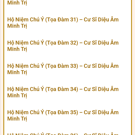
Minh Trị
Hộ Niệm Chú Ý (Tọa Đàm 31) – Cư Sĩ Diệu Âm
Minh Trị
Hộ Niệm Chú Ý (Tọa Đàm 32) – Cư Sĩ Diệu Âm
Minh Trị
Hộ Niệm Chú Ý (Tọa Đàm 33) – Cư Sĩ Diệu Âm
Minh Trị
Hộ Niệm Chú Ý (Tọa Đàm 34) – Cư Sĩ Diệu Âm
Minh Trị
Hộ Niệm Chú Ý (Tọa Đàm 35) – Cư Sĩ Diệu Âm
Minh Trị