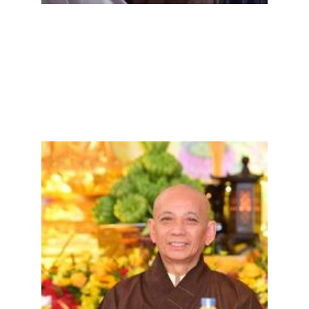
thì
cũng
hết
bệnh
March 
2025
Comme
Ngườ
niệ
Phật
đượ
Tam
Muộ
thì c
thể
khôn
cần
đến 
niệm