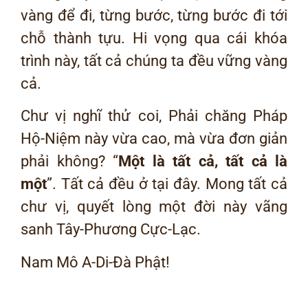
vàng để đi, từng bước, từng bước đi tới
chỗ thành tựu. Hi vọng qua cái khóa
trình này, tất cả chúng ta đều vững vàng
cả.
Chư vị nghĩ thử coi, Phải chăng Pháp
Hộ-Niệm này vừa cao, mà vừa đơn giản
phải không? “
Một là tất cả, tất cả là
một
”. Tất cả đều ở tại đây. Mong tất cả
chư vị, quyết lòng một đời này vãng
sanh Tây-Phương Cực-Lạc.
Nam Mô A-Di-Đà Phật!