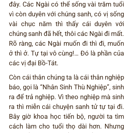
đây. Các Ngài có thể sống vài trăm tuổi
vì còn duyên với chúng sanh, có vị sống
vài chục năm thì thấy cái duyên với
chúng sanh đã hết, thôi các Ngài đi mất.
Rõ ràng, các Ngài muốn đi thì đi, muốn
ở thì ở. Tự tại vô cùng!… Đó là phần của
các vị đại Bồ-Tát.
Còn cái thân chúng ta là cái thân nghiệp
báo, gọi là “Nhân Sinh Thù Nghiệp”, sinh
ra để trả nghiệp. Vì theo nghiệp mà sinh
ra thì miễn cái chuyện sanh tử tự tại đi.
Bây giờ khoa học tiến bộ, người ta tìm
cách làm cho tuổi thọ dài hơn. Nhưng