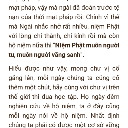
mạt pháp, vậy mà ngài đã đoán trước tệ
nạn của thời mạt pháp rồi. Chính vì thế
mà Ngài nhắc nhở rất nhiều, niệm Phật
với lòng chí thành, chí kính rồi mà còn
hộ niệm nữa thì “
N
iệm Phật muôn người
tu, muôn người vãng sanh
”.
Hiểu được như vậy, mong chư vị cố
gắng lên, mỗi ngày chúng ta củng cố
thêm một chút, hãy cùng với chư vị trên
thế giới thi đua học tập. Họ ngày đêm
nghiên cứu về hộ niệm, ta ở đây cũng
mỗi ngày nói về hộ niệm. Nhất định
chúng ta phải có được một cơ sở vững