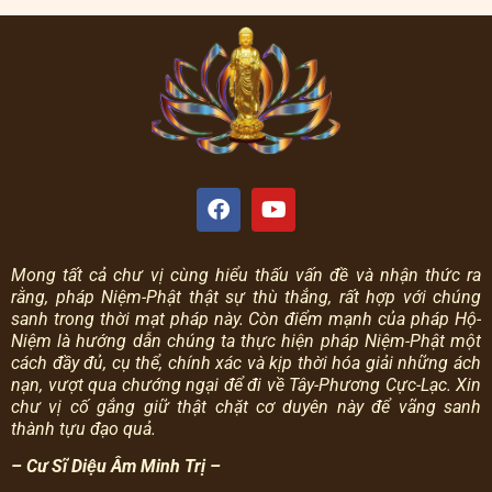
Mong tất cả chư vị cùng hiểu thấu vấn đề và nhận thức ra
rằng, pháp Niệm-Phật thật sự thù thắng, rất hợp với chúng
sanh trong thời mạt pháp này.
Còn điểm mạnh của pháp Hộ-
Niệm là hướng dẫn chúng ta thực hiện pháp Niệm-Phật một
cách đầy đủ, cụ thể, chính xác và kịp thời hóa giải những ách
nạn, vượt qua chướng ngại để đi về Tây-Phương Cực-Lạc.
Xin
chư vị cố gắng giữ thật chặt cơ duyên này để vãng sanh
thành tựu đạo quả.
– Cư Sĩ Diệu Âm Minh Trị –