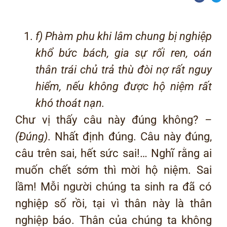
f) Phàm phu khi lâm chung bị nghiệp
khổ bức bách, gia sự rối ren, oán
thân trái chủ trả thù đòi nợ rất nguy
hiểm, nếu không được hộ niệm rất
khó thoát nạn.
Chư vị thấy câu này đúng không?
–
(Đúng)
. Nhất định đúng. Câu này đúng,
câu trên sai, hết sức sai!… Nghĩ rằng ai
muốn chết sớm thì mời hộ niệm. Sai
lầm! Mỗi người chúng ta sinh ra đã có
nghiệp số rồi, tại vì thân này là thân
nghiệp báo. Thân của chúng ta không