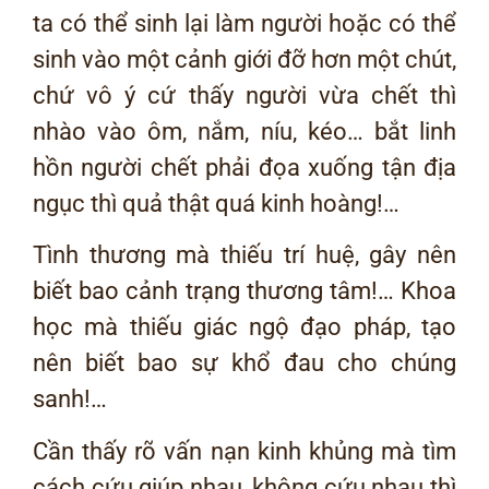
ta có thể sinh lại làm người hoặc có thể
sinh vào một cảnh giới đỡ hơn một chút,
chứ vô ý cứ thấy người vừa chết thì
nhào vào ôm, nắm, níu, kéo… bắt linh
hồn người chết phải đọa xuống tận địa
ngục thì quả thật quá kinh hoàng!…
Tình thương mà thiếu trí huệ, gây nên
biết bao cảnh trạng thương tâm!… Khoa
học mà thiếu giác ngộ đạo pháp, tạo
nên biết bao sự khổ đau cho chúng
sanh!…
Cần thấy rõ vấn nạn kinh khủng mà tìm
cách cứu giúp nhau, không cứu nhau thì