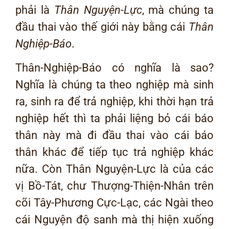
phải là
Thân Nguyện-Lực
, mà chúng ta
đầu thai vào thế giới này bằng cái
Thân
Nghiệp-Báo
.
Thân-Nghiệp-Báo có nghĩa là sao?
Nghĩa là chúng ta theo nghiệp mà sinh
ra, sinh ra để trả nghiệp, khi thời hạn trả
nghiệp hết thì ta phải liệng bỏ cái báo
thân này mà đi đầu thai vào cái báo
thân khác để tiếp tục trả nghiệp khác
nữa. Còn Thân Nguyện-Lực là của các
vị Bồ-Tát, chư Thượng-Thiện-Nhân trên
cõi Tây-Phương Cực-Lạc, các Ngài theo
cái Nguyện độ sanh mà thị hiện xuống