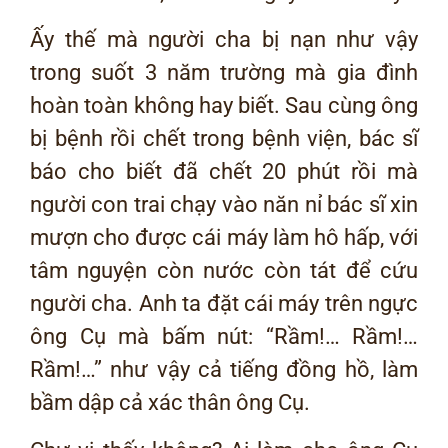
Ấy thế mà người cha bị nạn như vậy
trong suốt 3 năm trường mà gia đình
hoàn toàn không hay biết. Sau cùng ông
bị bệnh rồi chết trong bệnh viện, bác sĩ
báo cho biết đã chết 20 phút rồi mà
người con trai chạy vào năn nỉ bác sĩ xin
mượn cho được cái máy làm hô hấp, với
tâm nguyện còn nước còn tát để cứu
người cha. Anh ta đặt cái máy trên ngực
ông Cụ mà bấm nút: “Rầm!… Rầm!…
Rầm!…” như vậy cả tiếng đồng hồ, làm
bầm dập cả xác thân ông Cụ.