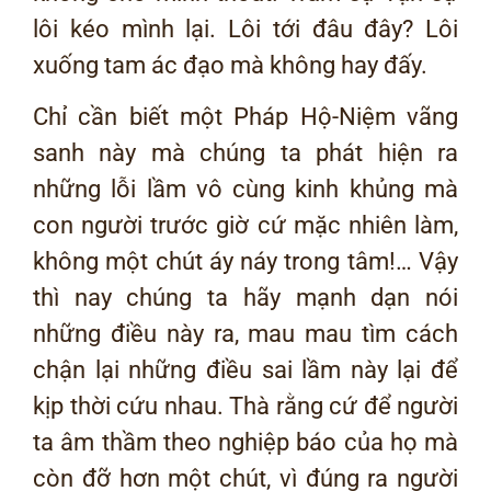
lôi kéo mình lại. Lôi tới đâu đây? Lôi
xuống tam ác đạo mà không hay đấy.
Chỉ cần biết một Pháp Hộ-Niệm vãng
sanh này mà chúng ta phát hiện ra
những lỗi lầm vô cùng kinh khủng mà
con người trước giờ cứ mặc nhiên làm,
không một chút áy náy trong tâm!… Vậy
thì nay chúng ta hãy mạnh dạn nói
những điều này ra, mau mau tìm cách
chận lại những điều sai lầm này lại để
kịp thời cứu nhau. Thà rằng cứ để người
ta âm thầm theo nghiệp báo của họ mà
còn đỡ hơn một chút, vì đúng ra người