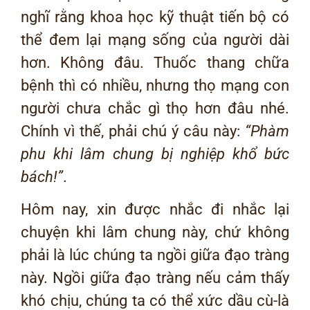
nghĩ rằng khoa học kỹ thuật tiến bộ có
thể đem lại mạng sống của người dài
hơn. Không đâu. Thuốc thang chữa
bệnh thì có nhiều, nhưng thọ mạng con
người chưa chắc gì thọ hơn đâu nhé.
Chính vì thế, phải chú ý câu này:
“Phàm
phu khi lâm chung bị nghiệp khổ bức
bách!
”
.
Hôm nay, xin được nhắc đi nhắc lại
chuyện khi lâm chung này, chứ không
phải là lúc chúng ta ngồi giữa đạo tràng
này. Ngồi giữa đạo tràng nếu cảm thấy
khó chịu, chúng ta có thể xức dầu cù-là