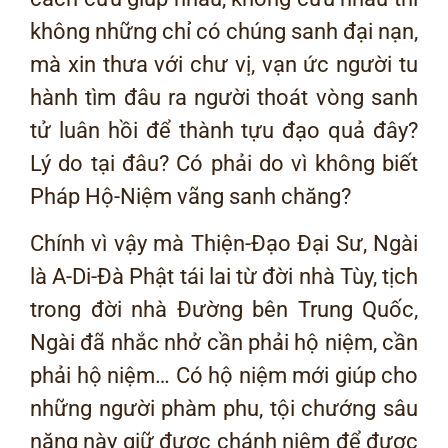
không những chỉ có chúng sanh đại nạn,
mà xin thưa với chư vị, vạn ức người tu
hành tìm đâu ra người thoát vòng sanh
tử luân hồi để thành tựu đạo quả đây?
Lý do tại đâu? Có phải do vì không biết
Pháp Hộ-Niệm vãng sanh chăng?
Chính vì vậy mà Thiện-Đạo Đại Sư, Ngài
là A-Di-Đà Phật tái lai từ đời nhà Tùy, tịch
trong đời nhà Đường bên Trung Quốc,
Ngài đã nhắc nhở cần phải hộ niệm, cần
phải hộ niệm… Có hộ niệm mới giúp cho
những người phàm phu, tội chướng sâu
nặng này giữ được chánh niệm để được