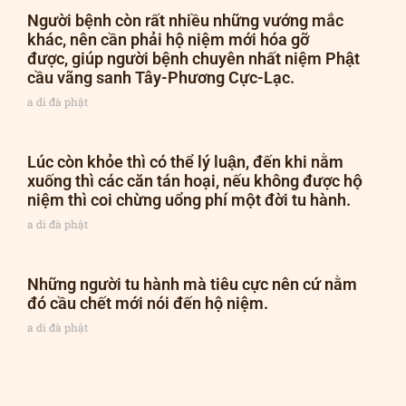
Người bệnh còn rất nhiều những vướng mắc
khác, nên cần phải hộ niệm mới hóa gỡ
được, giúp người bệnh chuyên nhất niệm Phật
cầu vãng sanh Tây-Phương Cực-Lạc.
a di đà phật
Lúc còn khỏe thì có thể lý luận, đến khi nằm
xuống thì các căn tán hoại, nếu không được hộ
niệm thì coi chừng uổng phí một đời tu hành.
a di đà phật
Những người tu hành mà tiêu cực nên cứ nằm
đó cầu chết mới nói đến hộ niệm.
a di đà phật