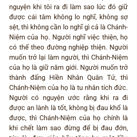
nguyện khi tôi ra đi làm sao lúc đó giữ
được cái tâm không lo nghĩ, không sợ
sệt, thì không cần lo nghĩ gì cả là Chánh-
Niệm của họ. Người nghĩ việc thiện, họ
có thể theo đường nghiệp thiện. Người
muốn trở lại làm người, thì Chánh-Niệm
của họ là giữ năm giới. Người muốn trở
thành đấng Hiền Nhân Quân Tử, thì
Chánh-Niệm của họ là tu nhân tích đức.
Người có nguyện ước rằng khi ra đi
được an lành là tốt, không bị đau khổ là
được, thì Chánh-Niệm của họ chính là
khi chết làm sao đừng để bị đau đớn,