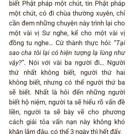
biết Phật pháp một chút, tin Phật pháp
một chút, có đi chùa thường xuyên, chỉ
cần đem những chuyện này trình lại cho
một vài vị Sư nghe, kể cho một vài vị
đồng tu nghe… Cứ thành thực hỏi:
“T
ại
sao cha tôi lại có hiện tượng lạ lùng như
vậy?
”
. Nói với vài ba người đi… Người
thứ nhất không biết, người thứ hai
không biết, nhưng có thể người thứ ba
sẽ biết. Nhất là hỏi đến những người
biết hộ niệm, người ta sẽ hiểu rõ vấn đề
liền, người ta sẽ bày vẽ cho phương
cách giải tỏa vấn nạn này không khó
khăn lắm đâu, có thể 3 ngày thì hết đấy.