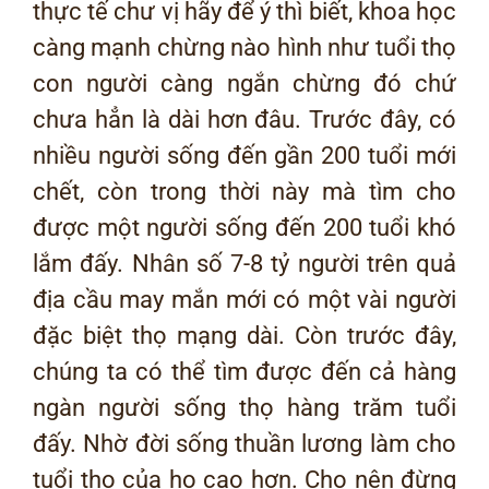
thực tế chư vị hãy để ý thì biết, khoa học
càng mạnh chừng nào hình như tuổi thọ
con người càng ngắn chừng đó chứ
chưa hẳn là dài hơn đâu. Trước đây, có
nhiều người sống đến gần 200 tuổi mới
chết, còn trong thời này mà tìm cho
được một người sống đến 200 tuổi khó
lắm đấy. Nhân số 7-8 tỷ người trên quả
địa cầu may mắn mới có một vài người
đặc biệt thọ mạng dài. Còn trước đây,
chúng ta có thể tìm được đến cả hàng
ngàn người sống thọ hàng trăm tuổi
đấy. Nhờ đời sống thuần lương làm cho
tuổi thọ của họ cao hơn. Cho nên đừng