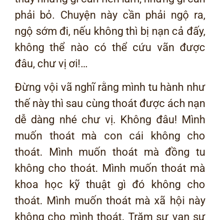
phải bỏ. Chuyện này cần phải ngộ ra,
ngộ sớm đi, nếu không thì bị nạn cả đấy,
không thể nào có thể cứu vãn được
đâu, chư vị ơi!…
Đừng vội vã nghĩ rằng mình tu hành như
thế này thì sau cùng thoát được ách nạn
dễ dàng nhé chư vị. Không đâu! Mình
muốn thoát mà con cái không cho
thoát. Mình muốn thoát mà đồng tu
không cho thoát. Mình muốn thoát mà
khoa học kỹ thuật gì đó không cho
thoát. Mình muốn thoát mà xã hội này
không cho mình thoát. Trăm sự vạn sự