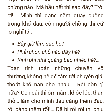
chừng nào. Mà hầu hết thì sao đây? Trời
ơi!… Mình thì đang nằm quay cuồng
trong khổ đau, còn người chồng thì cứ
lo nghĩ tới:
Bây giờ làm sao hé?
Phải chôn chỗ nào đây hé?
Kinh phí nhà quàng bao nhiêu hé?…
Toàn tính toán những chuyện vô
thường, không hề để tâm tới chuyện giải
thoát khổ nạn cho nhau!… Rồi còn gì
nữa? Con cái thì ôm nắm, khóc lóc, than
thở… làm cho mình đau càng thêm đau,
rối càng thêm rối!… Đã bị rối rồi thì chịu