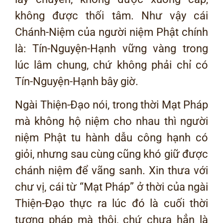
không được thối tâm. Như vậy cái
Chánh-Niệm của người niệm Phật chính
là: Tín-Nguyện-Hạnh vững vàng trong
lúc lâm chung, chứ không phải chỉ có
Tín-Nguyện-Hạnh bây giờ.
Ngài Thiện-Đạo nói, trong thời Mạt Pháp
mà không hộ niệm cho nhau thì người
niệm Phật tu hành dẫu công hạnh có
giỏi, nhưng sau cùng cũng khó giữ được
chánh niệm để vãng sanh. Xin thưa với
chư vị, cái từ “Mạt Pháp” ở thời của ngài
Thiện-Đạo thực ra lúc đó là cuối thời
tượng pháp mà thôi, chứ chưa hẳn là