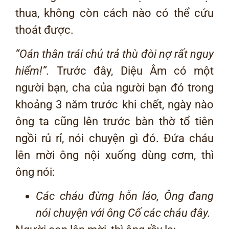
thua, không còn cách nào có thể cứu
thoát được.
“
Oán thân trái chủ trả thù đòi nợ rất nguy
hiểm!
”.
Trước đây, Diệu Âm có một
người bạn, cha của người bạn đó trong
khoảng 3 năm trước khi chết, ngày nào
ông ta cũng lên trước bàn thờ tổ tiên
ngồi rủ rỉ, nói chuyện gì đó. Đứa cháu
lên mời ông nội xuống dùng cơm, thì
ông nói:
Các cháu đừng hỗn láo, Ông đang
nói chuyện với ông Cố các cháu đây.