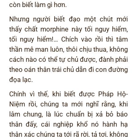
còn biết làm gì hơn.
Nhưng người biết đạo một chút mới
thấy chất morphine này tối nguy hiểm,
tối nguy hiểm!… Chích vào rồi thì tâm
thần mê man luôn, thôi chịu thua, không
cách nào có thể tự chủ được, đành phải
theo oán thân trái chủ dẫn đi con đường
đọa lạc.
Chính vì thế, khi biết được Pháp Hộ-
Niệm rồi, chúng ta mới nghĩ rằng, khi
lâm chung, là lúc chuẩn bị xả bỏ báo
thân đấy, cái nghiệp khổ nó hành hạ
thân xác chúng ta tới rã rời, tả tơi, không