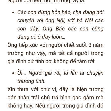
Người con lên mời, thì ông rầy la:
Các con đừng hỗn hào, cha đang nói
chuyện với ông Nội, với bà Nội các
con đây. Ông Bác các con cũng
đang có ở đây luôn…
Ông tiếp xúc với người chết suốt 3 năm
trường như vậy, mà tất cả người trong
gia đình cứ tĩnh bơ, không để tâm tới:
Ồ!… Người già rồi, lú lẫn là chuyện
thường tình.
Xin thưa với chư vị, đây là hiện tượng
oán thân trái chủ trá hình gạc gẫm mà
không hay. Nếu người trong gia đình đó