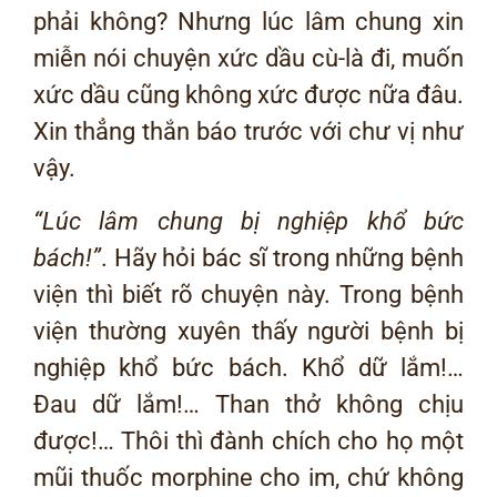
phải không? Nhưng lúc lâm chung xin
miễn nói chuyện xức dầu cù-là đi, muốn
xức dầu cũng không xức được nữa đâu.
Xin thẳng thắn báo trước với chư vị như
vậy.
“Lúc lâm chung bị nghiệp khổ bức
bách!
”
. Hãy hỏi bác sĩ trong những bệnh
viện thì biết rõ chuyện này. Trong bệnh
viện thường xuyên thấy người bệnh bị
nghiệp khổ bức bách. Khổ dữ lắm!…
Đau dữ lắm!… Than thở không chịu
được!… Thôi thì đành chích cho họ một
mũi thuốc morphine cho im, chứ không