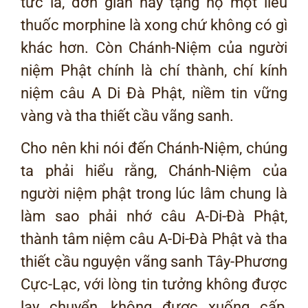
tức là, đơn giản hãy tặng họ một liều
thuốc morphine là xong chứ không có gì
khác hơn. Còn Chánh-Niệm của người
niệm Phật chính là chí thành, chí kính
niệm câu A Di Đà Phật, niềm tin vững
vàng và tha thiết cầu vãng sanh.
Cho nên khi nói đến Chánh-Niệm, chúng
ta phải hiểu rằng, Chánh-Niệm của
người niệm phật trong lúc lâm chung là
làm sao phải nhớ câu A-Di-Đà Phật,
thành tâm niệm câu A-Di-Đà Phật và tha
thiết cầu nguyện vãng sanh Tây-Phương
Cực-Lạc, với lòng tin tưởng không được
lay chuyển, không được xuống cấp,