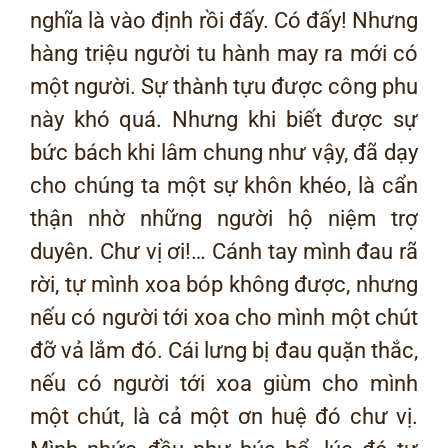
nghĩa là vào định rồi đấy. Có đấy! Nhưng
hàng triệu người tu hành may ra mới có
một người. Sự thành tựu được công phu
này khó quá. Nhưng khi biết được sự
bức bách khi lâm chung như vậy, đã dạy
cho chúng ta một sự khôn khéo, là cẩn
thận nhờ những người hộ niệm trợ
duyên. Chư vị ơi!… Cánh tay mình đau rã
rời, tự mình xoa bóp không được, nhưng
nếu có người tới xoa cho mình một chút
đỡ vả lắm đó. Cái lưng bị đau quặn thắc,
nếu có người tới xoa giùm cho mình
một chút, là cả một ơn huệ đó chư vị.