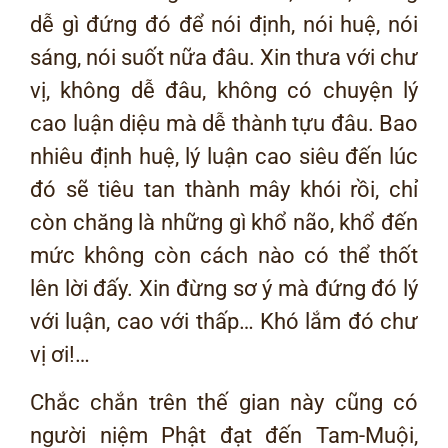
dễ gì đứng đó để nói định, nói huệ, nói
sáng, nói suốt nữa đâu. Xin thưa với chư
vị, không dễ đâu, không có chuyện lý
cao luận diệu mà dễ thành tựu đâu. Bao
nhiêu định huệ, lý luận cao siêu đến lúc
đó sẽ tiêu tan thành mây khói rồi, chỉ
còn chăng là những gì khổ não, khổ đến
mức không còn cách nào có thể thốt
lên lời đấy. Xin đừng sơ ý mà đứng đó lý
với luận, cao với thấp… Khó lắm đó chư
vị ơi!…
Chắc chắn trên thế gian này cũng có
người niệm Phật đạt đến Tam-Muội,