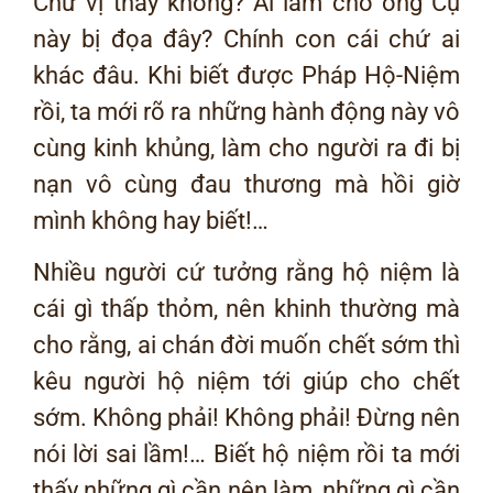
Chư vị thấy không? Ai làm cho ông Cụ
này bị đọa đây? Chính con cái chứ ai
khác đâu. Khi biết được Pháp Hộ-Niệm
rồi, ta mới rõ ra những hành động này vô
cùng kinh khủng, làm cho người ra đi bị
nạn vô cùng đau thương mà hồi giờ
mình không hay biết!…
Nhiều người cứ tưởng rằng hộ niệm là
cái gì thấp thỏm, nên khinh thường mà
cho rằng, ai chán đời muốn chết sớm thì
kêu người hộ niệm tới giúp cho chết
sớm. Không phải! Không phải! Đừng nên
nói lời sai lầm!… Biết hộ niệm rồi ta mới
thấy những gì cần nên làm, những gì cần