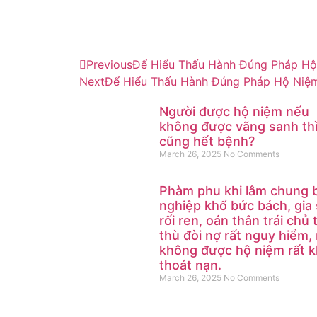
Previous
Để Hiểu Thấu Hành Đúng Pháp Hộ
Next
Để Hiểu Thấu Hành Đúng Pháp Hộ Niệm
Người được hộ niệm nếu
không được vãng sanh th
cũng hết bệnh?
March 26, 2025
No Comments
Phàm phu khi lâm chung b
nghiệp khổ bức bách, gia
rối ren, oán thân trái chủ 
thù đòi nợ rất nguy hiểm,
không được hộ niệm rất 
thoát nạn.
March 26, 2025
No Comments