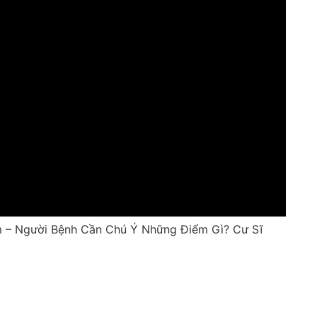
 – Người Bệnh Cần Chú Ý Những Điểm Gì? Cư Sĩ