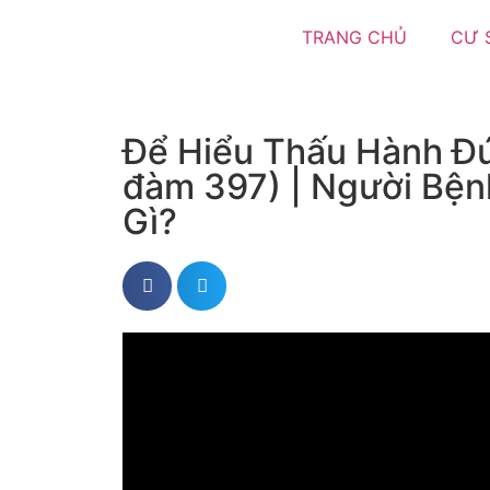
TRANG CHỦ
CƯ 
Để Hiểu Thấu Hành Đ
đàm 397) | Người Bệ
Gì?