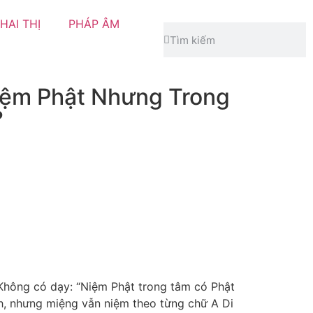
HAI THỊ
PHÁP ÂM
iệm Phật Nhưng Trong
?
Không có dạy: “Niệm Phật trong tâm có Phật
nh, nhưng miệng vẫn niệm theo từng chữ A Di