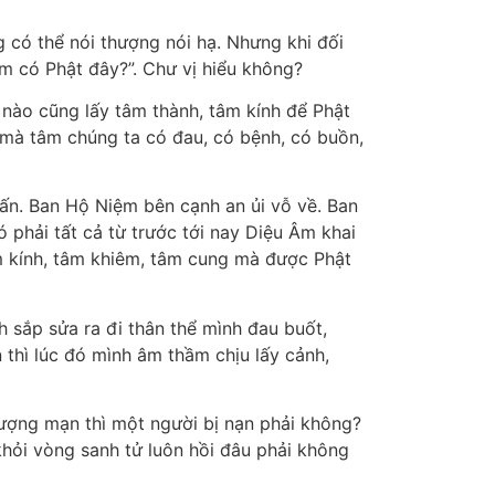
 có thể nói thượng nói hạ. Nhưng khi đối
âm có Phật đây?”. Chư vị hiểu không?
 nào cũng lấy tâm thành, tâm kính để Phật
 mà tâm chúng ta có đau, có bệnh, có buồn,
tấn. Ban Hộ Niệm bên cạnh an ủi vỗ về. Ban
phải tất cả từ trước tới nay Diệu Âm khai
m kính, tâm khiêm, tâm cung mà được Phật
h sắp sửa ra đi thân thể mình đau buốt,
 thì lúc đó mình âm thầm chịu lấy cảnh,
hượng mạn thì một người bị nạn phải không?
khỏi vòng sanh tử luôn hồi đâu phải không