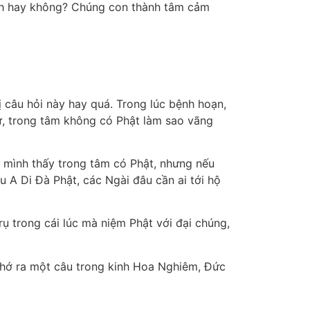
anh hay không? Chúng con thành tâm cảm
 câu hỏi này hay quá. Trong lúc bệnh hoạn,
ứ, trong tâm không có Phật làm sao vãng
ì mình thấy trong tâm có Phật, nhưng nếu
âu A Di Đà Phật, các Ngài đâu cần ai tới hộ
rụ trong cái lúc mà niệm Phật với đại chúng,
 nhớ ra một câu trong kinh Hoa Nghiêm, Đức