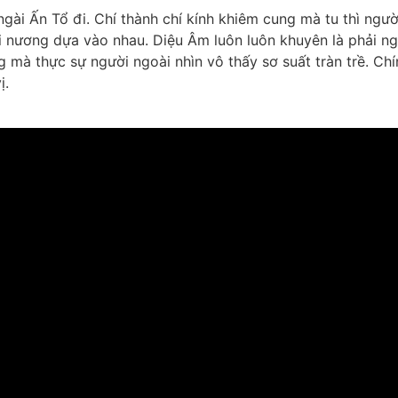
ngài Ấn Tổ đi. Chí thành chí kính khiêm cung mà tu thì n
i nương dựa vào nhau. Diệu Âm luôn luôn khuyên là phải ng
g mà thực sự người ngoài nhìn vô thấy sơ suất tràn trề. Ch
ị.