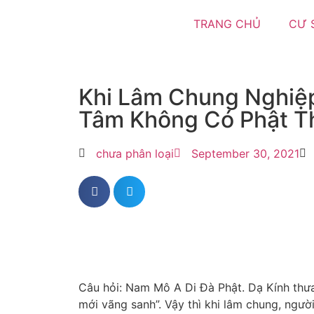
TRANG CHỦ
CƯ 
Khi Lâm Chung Nghiệ
Tâm Không Có Phật T
chưa phân loại
September 30, 2021
Câu hỏi: Nam Mô A Di Đà Phật. Dạ Kính thư
mới vãng sanh”. Vậy thì khi lâm chung, ngư