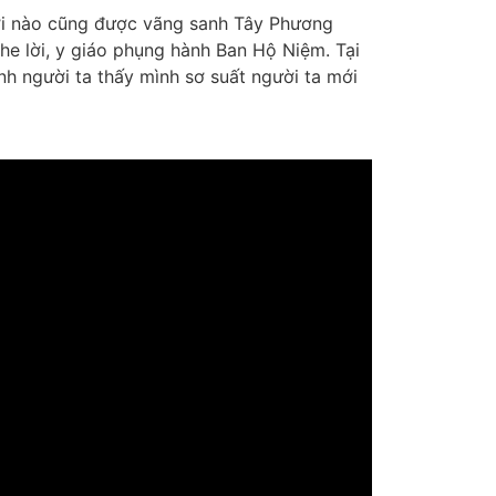
gười nào cũng được vãng sanh Tây Phương
he lời, y giáo phụng hành Ban Hộ Niệm. Tại
ính người ta thấy mình sơ suất người ta mới