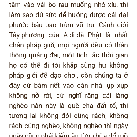
tâm vào vài bó rau muống nhỏ xíu, thì
làm sao đủ sức để hưởng được cái đại
phước báu bao trùm vũ trụ. Cảnh giới
Tây-phương của A-di-đà Phật là nhất
chân pháp giới, mọi người đều có thần
thông quảng đại, một tích tắc thời gian
họ có thể đi tới khắp cùng hư không
pháp giới để dạo chơi, còn chúng ta ở
đây cứ bám riết vào căn nhà lụp xụp
không nỡ rời, cứ nghĩ rằng cái làng
nghèo nàn này là quê cha đất tổ, thì
tương lai không đói cũng rách, không
rách cũng nghèo, không nghèo thì ngày
ngày cũng phải kiếm ăn từng bữa đổ mồ