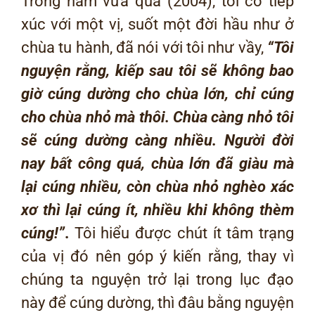
Trong năm vừa qua (2004), tôi có tiếp
xúc với một vị, suốt một đời hầu như ở
chùa tu hành, đã nói với tôi như vầy,
“Tôi
nguyện rằng, kiếp sau tôi sẽ không bao
giờ cúng dường cho chùa lớn, chỉ cúng
cho chùa nhỏ mà thôi. Chùa càng nhỏ tôi
sẽ cúng dường càng nhiều. Người đời
nay bất công quá, chùa lớn đã giàu mà
lại cúng nhiều, còn chùa nhỏ nghèo xác
xơ thì lại cúng ít, nhiều khi không thèm
cúng!”
.
Tôi hiểu được chút ít tâm trạng
của vị đó nên góp ý kiến rằng, thay vì
chúng ta nguyện trở lại trong lục đạo
này để cúng dường, thì đâu bằng nguyện