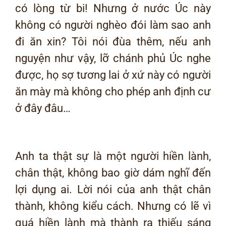
có lòng từ bi! Nhưng ở nước Úc này
không có người nghèo đói làm sao anh
đi ăn xin? Tôi nói đùa thêm, nếu anh
nguyện như vậy, lỡ chánh phủ Úc nghe
được, họ sợ tương lai ở xứ này có người
ăn mày mà không cho phép anh định cư
ở đây đâu…
Anh ta thật sự là một người hiền lành,
chân thật, không bao giờ dám nghĩ đến
lợi dụng ai. Lời nói của anh thật chân
thành, không kiểu cách. Nhưng có lẽ vì
quá hiền lành mà thành ra thiếu sáng