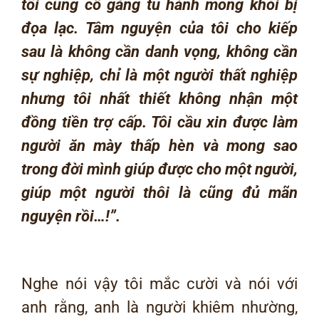
tôi cũng cố gắng tu hành mong khỏi bị
đọa lạc. Tâm nguyện của tôi cho kiếp
sau là không cần danh vọng, không cần
sự nghiệp, chỉ là một người thất nghiệp
nhưng tôi nhất thiết không nhận một
đồng tiền trợ cấp. Tôi cầu xin được làm
người ăn mày thấp hèn và mong sao
trong đời mình giúp được cho một người,
giúp một người thôi là cũng đủ mãn
nguyện rồi…!”.
Nghe nói vậy tôi mắc cười và nói với
anh rằng, anh là người khiêm nhường,