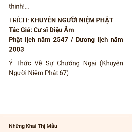
thinh!…
TRÍCH:
KHUYÊN NGƯỜI NIỆM PHẬT
Tác Giả: Cư sĩ Diệu Âm
Phật lịch năm 2547 / Dương lịch năm
2003
Ý Thức Về Sự Chướng Ngại (Khuyên
Người Niệm Phật 67)
Những Khai Thị Mẫu