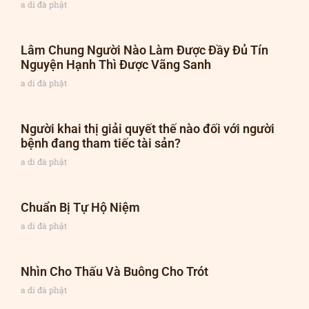
a di đà phật
Lâm Chung Người Nào Làm Được Đầy Đủ Tín
Nguyện Hạnh Thì Được Vãng Sanh
a di đà phật
Người khai thị giải quyết thế nào đối với người
bệnh đang tham tiếc tài sản?
a di đà phật
Chuẩn Bị Tự Hộ Niệm
a di đà phật
Nhìn Cho Thấu Và Buông Cho Trót
a di đà phật