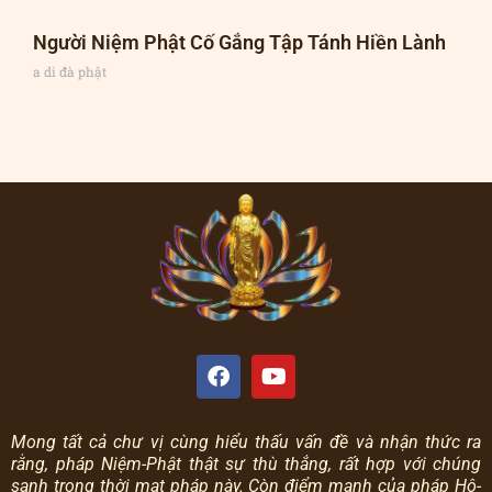
Người Niệm Phật Cố Gắng Tập Tánh Hiền Lành
a di đà phật
Mong tất cả chư vị cùng hiểu thấu vấn đề và nhận thức ra
rằng, pháp Niệm-Phật thật sự thù thắng, rất hợp với chúng
sanh trong thời mạt pháp này.
Còn điểm mạnh của pháp Hộ-