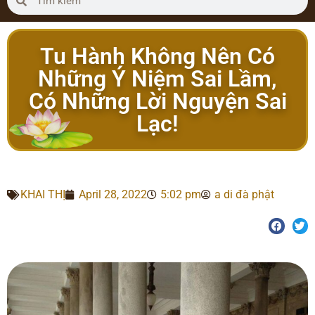
Tu Hành Không Nên Có
Những Ý Niệm Sai Lầm,
Có Những Lời Nguyện Sai
Lạc!
KHAI THỊ
April 28, 2022
5:02 pm
a di đà phật