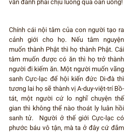
vẫn đành phải chịu luống qua oan uổng!
Chính cái nội tâm của con người tạo ra
cảnh giới cho họ. Nếu tâm nguyện
muốn thành Phật thì họ thành Phật. Cái
tâm muốn được có ăn thì họ trở thành
người đi kiếm ăn. Một người muốn vãng
sanh Cực-lạc để hội kiến đức Di-đà thì
tương lai họ sẽ thành vị A-duy-việt-trí Bồ-
tát, một người cứ lo nghĩ chuyện thế
gian thì không thể nào thoát ly luân hồi
sanh tử. Người ở thế giới Cực-lạc có
phước báu vô tận, mà ta ở đây cứ đắm