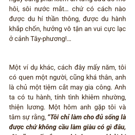
hôi, sôi nước mắt… chứ có cách nào
được du hí thần thông, được du hành
khắp chốn, hưởng vô tận an vui cực lạc
ở cảnh Tây-phương!…
Một ví dụ khác, cách đây mấy năm, tôi
có quen một người, cũng khá thân, anh
là chủ một tiệm cắt may gia công. Anh
ta có tu hành, tính tình khiêm nhường,
thiện lương. Một hôm anh gặp tôi và
tâm sự rằng,
“Tôi chỉ làm cho đủ sống là
được chứ không cầu làm giàu có gì đâu,