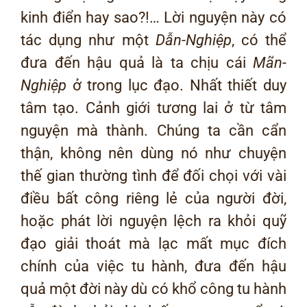
kinh điển hay sao?!… Lời nguyện này có
tác dụng như một
Dẫn-Nghiệp
, có thể
đưa đến hậu quả là ta chịu cái
Mãn-
Nghiệp
ở trong lục đạo. Nhất thiết duy
tâm tạo. Cảnh giới tương lai ở từ tâm
nguyện mà thành. Chúng ta cần cẩn
thận, không nên dùng nó như chuyện
thế gian thường tình để đối chọi với vài
điều bất công riêng lẻ của người đời,
hoặc phát lời nguyện lệch ra khỏi quỹ
đạo giải thoát mà lạc mất mục đích
chính của việc tu hành, đưa đến hậu
quả một đời này dù có khổ công tu hành