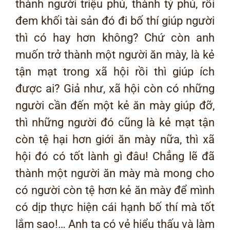
thành người triệu phú, thành tỷ phú, rồi
đem khối tài sản đó đi bố thí giúp người
thì có hay hơn không? Chứ còn anh
muốn trở thành một người ăn mày, là kẻ
tận mạt trong xã hội rồi thì giúp ích
được ai? Giả như, xã hội còn có những
người cần đến một kẻ ăn mày giúp đỡ,
thì những người đó cũng là kẻ mạt tận
còn tệ hại hơn giới ăn mày nữa, thì xã
hội đó có tốt lành gì đâu! Chẳng lẽ đã
thành một người ăn mày mà mong cho
có người còn tệ hơn kẻ ăn mày để mình
có dịp thực hiện cái hạnh bố thí mà tốt
lắm sao!… Anh ta có vẻ hiểu thấu và làm