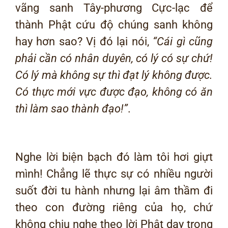
vãng sanh Tây-phương Cực-lạc để
thành Phật cứu độ chúng sanh không
hay hơn sao? Vị đó lại nói,
“Cái gì cũng
phải cần có nhân duyên, có lý có sự chứ!
Có lý mà không sự thì đạt lý không được.
Có thực mới vực được đạo, không có ăn
thì làm sao thành đạo!”
.
Nghe lời biện bạch đó làm tôi hơi giựt
mình! Chẳng lẽ thực sự có nhiều người
suốt đời tu hành nhưng lại âm thầm đi
theo con đường riêng của họ, chứ
không chịu nghe theo lời Phật dạy trong