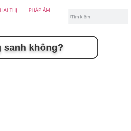
HAI THỊ
PHÁP ÂM
ng sanh không?