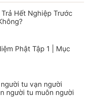
Trả Hết Nghiệp Trước
 Không?
iệm Phật Tập 1 | Mục
người tu vạn người
n người tu muôn người