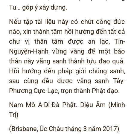
Tu… góp ý xây dựng.
Nếu tập tài liệu này có chút công đức
nào, xin thành tâm hồi hướng đến tất cả
chư vị thân tâm được an lạc, Tín-
Nguyện-Hạnh vững vàng để một báo
thân này vãng sanh thành tựu đạo quả.
Hồi hướng đến pháp giới chúng sanh,
sau cùng đều được vãng sanh Tây-
Phương Cực-Lạc, trọn thành Phật đạo.
Nam Mô A-Di-Đà Phật. Diệu Âm (Minh
Trị)
(Brisbane, Úc Châu tháng 3 năm 2017)