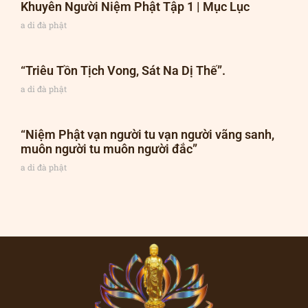
Khuyên Người Niệm Phật Tập 1 | Mục Lục
a di đà phật
“Triêu Tồn Tịch Vong, Sát Na Dị Thế”.
a di đà phật
“Niệm Phật vạn người tu vạn người vãng sanh,
muôn người tu muôn người đắc”
a di đà phật