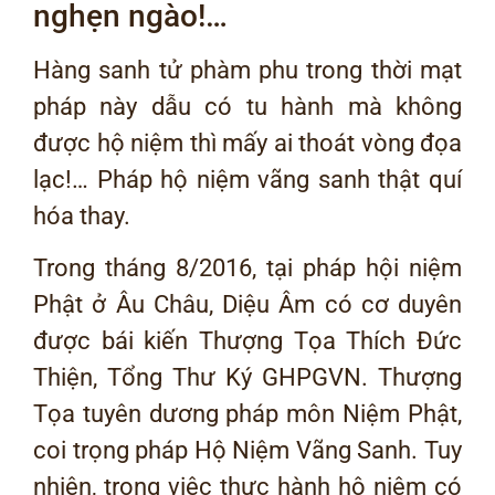
nghẹn ngào!…
Hàng sanh tử phàm phu trong thời mạt
pháp này dẫu có tu hành mà không
được hộ niệm thì mấy ai thoát vòng đọa
lạc!… Pháp hộ niệm vãng sanh thật quí
hóa thay.
Trong tháng 8/2016, tại pháp hội niệm
Phật ở Âu Châu, Diệu Âm có cơ duyên
được bái kiến Thượng Tọa Thích Đức
Thiện, Tổng Thư Ký GHPGVN. Thượng
Tọa tuyên dương pháp môn Niệm Phật,
coi trọng pháp Hộ Niệm Vãng Sanh. Tuy
nhiên, trong việc thực hành hộ niệm có