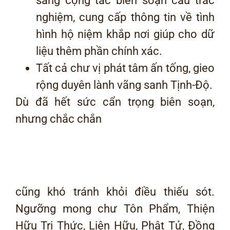
sắng cộng tác biên soạn câu trắc
nghiệm, cung cấp thông tin về tình
hình hộ niệm khắp nơi giúp cho dữ
liệu thêm phần chính xác.
Tất cả chư vị phát tâm ấn tống, gieo
rộng duyên lành vãng sanh Tịnh-Độ.
Dù đã hết sức cẩn trọng biên soạn,
nhưng chắc chắn
cũng khó tránh khỏi điều thiếu sót.
Ngưỡng mong chư Tôn Phẩm, Thiện
Hữu Tri Thức, Liên Hữu, Phật Tử, Đồng