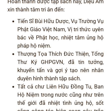
Hoàn thành được tập sách này, Diệu Âm
xin thành tâm tri ân đến:
Tiến Sĩ Bùi Hữu Dược, Vụ Trường Vụ
Phật Giáo Việt Nam, Vị tri thức uyên
bác về Phật học, nhiệt tâm ủng hộ
pháp hộ niệm.
Thượng Tọa Thích Đức Thiện, Tổng
Thư Ký GHPGVN, đã tin tưởng,
khuyến tấn và gợi ý tạo nên nhân
duyên hình thành tập sách.
Tất cả chư Liên Hữu Đồng Tu, Ban
Hộ Niệm trong nước cũng như trên
thế giới đã nhiệt tình ủng hộ, sốt