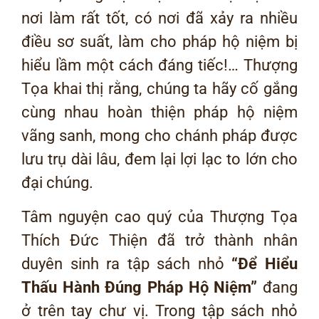
nơi làm rất tốt, có nơi đã xảy ra nhiều
điều sơ suất, làm cho pháp hộ niệm bị
hiểu lầm một cách đáng tiếc!… Thượng
Tọa khai thị rằng, chúng ta hãy cố gắng
cùng nhau hoàn thiện pháp hộ niệm
vãng sanh, mong cho chánh pháp được
lưu trụ dài lâu, đem lại lợi lạc to lớn cho
đại chúng.
Tâm nguyện cao quý của Thượng Tọa
Thích Đức Thiện đã trở thành nhân
duyên sinh ra tập sách nhỏ
“Để Hiểu
Thấu Hành Đúng Pháp Hộ Niệm”
đang
ở trên tay chư vị. Trong tập sách nhỏ