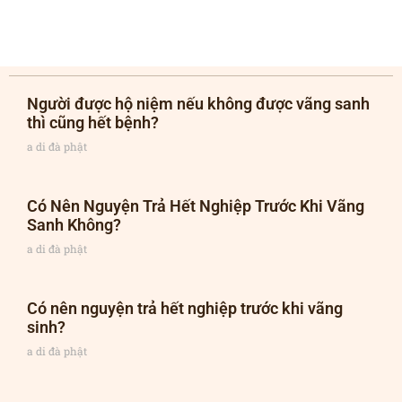
Người được hộ niệm nếu không được vãng sanh
thì cũng hết bệnh?
a di đà phật
Có Nên Nguyện Trả Hết Nghiệp Trước Khi Vãng
Sanh Không?
a di đà phật
Có nên nguyện trả hết nghiệp trước khi vãng
sinh?
a di đà phật