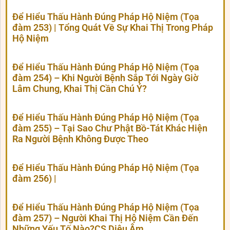
Để Hiểu Thấu Hành Đúng Pháp Hộ Niệm (Tọa
đàm 253) | Tổng Quát Về Sự Khai Thị Trong Pháp
Hộ Niệm
Để Hiểu Thấu Hành Đúng Pháp Hộ Niệm (Tọa
đàm 254) – Khi Người Bệnh Sắp Tới Ngày Giờ
Lâm Chung, Khai Thị Cần Chú Ý?
Để Hiểu Thấu Hành Đúng Pháp Hộ Niệm (Tọa
đàm 255) – Tại Sao Chư Phật Bồ-Tát Khác Hiện
Ra Người Bệnh Không Được Theo
Để Hiểu Thấu Hành Đúng Pháp Hộ Niệm (Tọa
đàm 256) |
Để Hiểu Thấu Hành Đúng Pháp Hộ Niệm (Tọa
đàm 257) – Người Khai Thị Hộ Niệm Cần Đến
Những Yếu Tố Nào?CS Diệu Âm