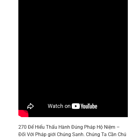
270 Để Hiểu Thấu Hành Đúng Pháp Hộ Niệm –
Đối Với Pháp giới Chúng Sanh. Chúng Ta Cần Chú