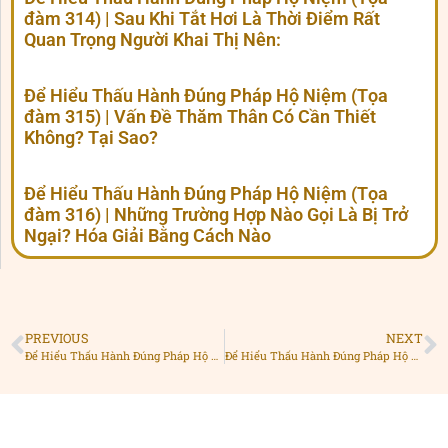
đàm 314) | Sau Khi Tắt Hơi Là Thời Điểm Rất
Quan Trọng Người Khai Thị Nên:
Để Hiểu Thấu Hành Đúng Pháp Hộ Niệm (Tọa
đàm 315) | Vấn Đề Thăm Thân Có Cần Thiết
Không? Tại Sao?
Để Hiểu Thấu Hành Đúng Pháp Hộ Niệm (Tọa
đàm 316) | Những Trường Hợp Nào Gọi Là Bị Trở
Ngại? Hóa Giải Bằng Cách Nào
PREVIOUS
NEXT
Để Hiểu Thấu Hành Đúng Pháp Hộ Niệm (Tọa đàm 269) | Khi Đi HN, Chúng Ta Thường Thấy Nạn Oán Thân Trái Chủ…
Để Hiểu Thấu Hành Đúng Pháp Hộ Niệm (Tọa đàm 271) | Đối Với Pháp giới Chúng Sanh. Chúng Ta Cần Chú Ý Những Gì?