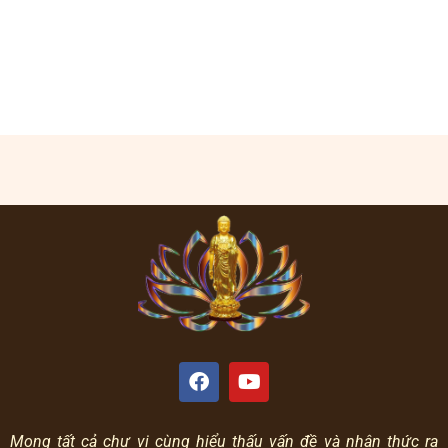
Mong tất cả chư vị cùng hiểu thấu vấn đề và nhận thức ra