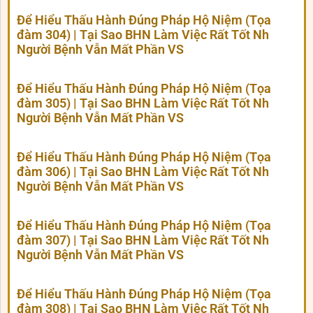
Để Hiểu Thấu Hành Đúng Pháp Hộ Niệm (Tọa
đàm 304) | Tại Sao BHN Làm Việc Rất Tốt Nh
Người Bệnh Vẫn Mất Phần VS
Để Hiểu Thấu Hành Đúng Pháp Hộ Niệm (Tọa
đàm 305) | Tại Sao BHN Làm Việc Rất Tốt Nh
Người Bệnh Vẫn Mất Phần VS
Để Hiểu Thấu Hành Đúng Pháp Hộ Niệm (Tọa
đàm 306) | Tại Sao BHN Làm Việc Rất Tốt Nh
Người Bệnh Vẫn Mất Phần VS
Để Hiểu Thấu Hành Đúng Pháp Hộ Niệm (Tọa
đàm 307) | Tại Sao BHN Làm Việc Rất Tốt Nh
Người Bệnh Vẫn Mất Phần VS
Để Hiểu Thấu Hành Đúng Pháp Hộ Niệm (Tọa
đàm 308) | Tại Sao BHN Làm Việc Rất Tốt Nh