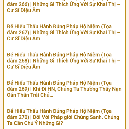
đàm 266) | Những Gì Thích Ứng Với Sự Khai Thị –
Cư Sĩ Diệu Âm
Để Hiểu Thấu Hành Đúng Pháp Hộ Niệm (Tọa
đàm 267) | Những Gì Thích Ứng Với Sự Khai Thị –
Cư Sĩ Diệu Âm
Để Hiểu Thấu Hành Đúng Pháp Hộ Niệm (Tọa
đàm 268) | Những Gì Thích Ứng Với Sự Khai Thị –
Cư Sĩ Diệu Âm
Để Hiểu Thấu Hành Đúng Pháp Hộ Niệm (Tọa
đàm 269) | Khi Đi HN, Chúng Ta Thường Thấy Nạn
Oán Thân Trái Chủ…
Để Hiểu Thấu Hành Đúng Pháp Hộ Niệm (Tọa
đàm 270) | Đối Với Pháp giới Chúng Sanh. Chúng
Ta Cần Chú Ý Những Gì?