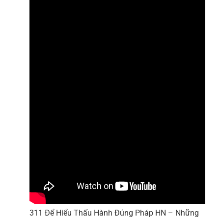
311 Để Hiểu Thấu Hành Đúng Pháp HN – Những