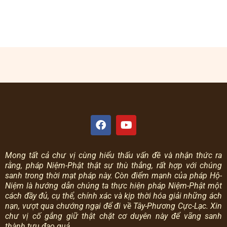
Mong tất cả chư vị cùng hiểu thấu vấn đề và nhận thức ra
rằng, pháp Niệm-Phật thật sự thù thắng, rất hợp với chúng
sanh trong thời mạt pháp này.
Còn điểm mạnh của pháp Hộ-
Niệm là hướng dẫn chúng ta thực hiện pháp Niệm-Phật một
cách đầy đủ, cụ thể, chính xác và kịp thời hóa giải những ách
nạn, vượt qua chướng ngại để đi về Tây-Phương Cực-Lạc.
Xin
chư vị cố gắng giữ thật chặt cơ duyên này để vãng sanh
thành tựu đạo quả.