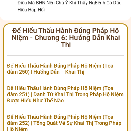
Điều Mà BHN Nên Chú Ý Khi Thấy NgBệnh Có Dấu
Hiệu Hấp Hối
Để Hiểu Thấu Hành Đúng Pháp Hộ
Niệm - Chương 6: Hướng Dẫn Khai
Thị
Để Hiểu Thấu Hành Đúng Pháp Hộ Niệm (Tọa
đàm 250) | Hướng Dẫn – Khai Thị
Để Hiểu Thấu Hành Đúng Pháp Hộ Niệm (Tọa
đàm 251) | Danh Từ Khai Thị Trong Pháp Hộ Niệm
Được Hiểu Như Thế Nào
Để Hiểu Thấu Hành Đúng Pháp Hộ Niệm (Tọa
đàm 252) | Tổng Quát Về Sự Khai Thị Trong Pháp
Hộ Niệm