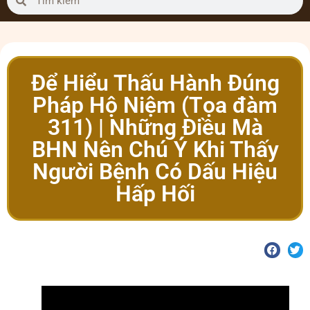
Để Hiểu Thấu Hành Đúng
Pháp Hộ Niệm (Tọa đàm
311) | Những Điều Mà
BHN Nên Chú Ý Khi Thấy
Người Bệnh Có Dấu Hiệu
Hấp Hối