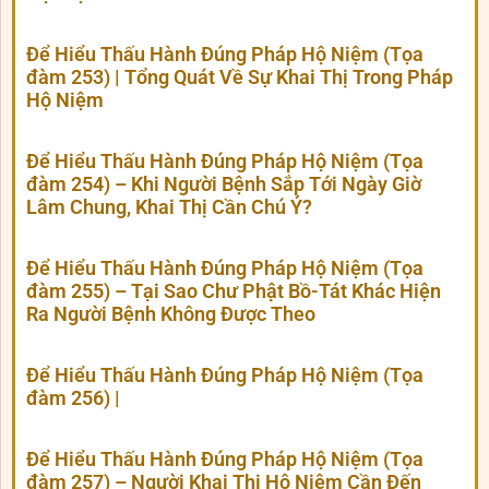
Để Hiểu Thấu Hành Đúng Pháp Hộ Niệm (Tọa
đàm 253) | Tổng Quát Về Sự Khai Thị Trong Pháp
Hộ Niệm
Để Hiểu Thấu Hành Đúng Pháp Hộ Niệm (Tọa
đàm 254) – Khi Người Bệnh Sắp Tới Ngày Giờ
Lâm Chung, Khai Thị Cần Chú Ý?
Để Hiểu Thấu Hành Đúng Pháp Hộ Niệm (Tọa
đàm 255) – Tại Sao Chư Phật Bồ-Tát Khác Hiện
Ra Người Bệnh Không Được Theo
Để Hiểu Thấu Hành Đúng Pháp Hộ Niệm (Tọa
đàm 256) |
Để Hiểu Thấu Hành Đúng Pháp Hộ Niệm (Tọa
đàm 257) – Người Khai Thị Hộ Niệm Cần Đến