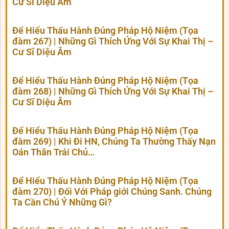
Cư Sĩ Diệu Âm
Để Hiểu Thấu Hành Đúng Pháp Hộ Niệm (Tọa
đàm 267) | Những Gì Thích Ứng Với Sự Khai Thị –
Cư Sĩ Diệu Âm
Để Hiểu Thấu Hành Đúng Pháp Hộ Niệm (Tọa
đàm 268) | Những Gì Thích Ứng Với Sự Khai Thị –
Cư Sĩ Diệu Âm
Để Hiểu Thấu Hành Đúng Pháp Hộ Niệm (Tọa
đàm 269) | Khi Đi HN, Chúng Ta Thường Thấy Nạn
Oán Thân Trái Chủ…
Để Hiểu Thấu Hành Đúng Pháp Hộ Niệm (Tọa
đàm 270) | Đối Với Pháp giới Chúng Sanh. Chúng
Ta Cần Chú Ý Những Gì?