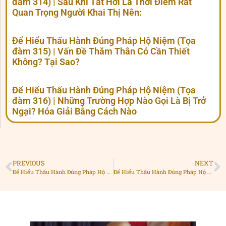
đàm 314) | Sau Khi Tắt Hơi Là Thời Điểm Rất
Quan Trọng Người Khai Thị Nên:
Để Hiểu Thấu Hành Đúng Pháp Hộ Niệm (Tọa
đàm 315) | Vấn Đề Thăm Thân Có Cần Thiết
Không? Tại Sao?
Để Hiểu Thấu Hành Đúng Pháp Hộ Niệm (Tọa
đàm 316) | Những Trường Hợp Nào Gọi Là Bị Trở
Ngại? Hóa Giải Bằng Cách Nào
PREVIOUS
NEXT
Để Hiểu Thấu Hành Đúng Pháp Hộ Niệm (Tọa đàm 304) | Tại Sao BHN Làm Việc Rất Tốt Nh Người Bệnh Vẫn Mất Phần VS
Để Hiểu Thấu Hành Đúng Pháp Hộ Niệm (Tọa đàm 306) | Tại Sao BHN Làm Việc Rất Tốt Nh Người Bệnh Vẫn Mất Phần VS