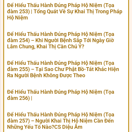
Để Hiểu Thấu Hành Đúng Pháp Hộ Niệm (Tọa
đàm 253) | Tổng Quát Về Sự Khai Thị Trong Pháp
Hộ Niệm
Để Hiểu Thấu Hành Đúng Pháp Hộ Niệm (Tọa
đàm 254) – Khi Người Bệnh Sắp Tới Ngày Giờ
Lâm Chung, Khai Thị Cần Chú Ý?
Để Hiểu Thấu Hành Đúng Pháp Hộ Niệm (Tọa
đàm 255) – Tại Sao Chư Phật Bồ-Tát Khác Hiện
Ra Người Bệnh Không Được Theo
Để Hiểu Thấu Hành Đúng Pháp Hộ Niệm (Tọa
đàm 256) |
Để Hiểu Thấu Hành Đúng Pháp Hộ Niệm (Tọa
đàm 257) – Người Khai Thị Hộ Niệm Cần Đến
Những Yếu Tố Nào?CS Diệu Âm