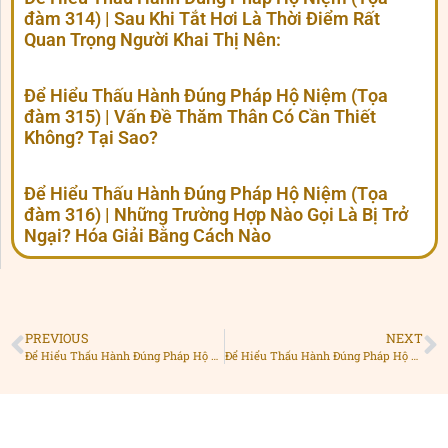
đàm 314) | Sau Khi Tắt Hơi Là Thời Điểm Rất
Quan Trọng Người Khai Thị Nên:
Để Hiểu Thấu Hành Đúng Pháp Hộ Niệm (Tọa
đàm 315) | Vấn Đề Thăm Thân Có Cần Thiết
Không? Tại Sao?
Để Hiểu Thấu Hành Đúng Pháp Hộ Niệm (Tọa
đàm 316) | Những Trường Hợp Nào Gọi Là Bị Trở
Ngại? Hóa Giải Bằng Cách Nào
PREVIOUS
NEXT
Để Hiểu Thấu Hành Đúng Pháp Hộ Niệm (Tọa đàm 288) | Muốn Được Vãng Sanh Cần Chú Ý Những Điều Gì?
Để Hiểu Thấu Hành Đúng Pháp Hộ Niệm (Tọa đàm 290) | Muốn Được Vãng Sanh Cần Chú Ý Những Điều Gì?