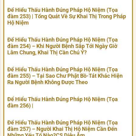
Để Hiểu Thấu Hành Đúng Pháp Hộ Niệm (Tọa
đàm 253) | Tổng Quát Về Sự Khai Thị Trong Pháp
Hộ Niệm
Để Hiểu Thấu Hành Đúng Pháp Hộ Niệm (Tọa
đàm 254) – Khi Người Bệnh Sắp Tới Ngày Giờ
Lâm Chung, Khai Thị Cần Chú Ý?
Để Hiểu Thấu Hành Đúng Pháp Hộ Niệm (Tọa
đàm 255) – Tại Sao Chư Phật Bồ-Tát Khác Hiện
Ra Người Bệnh Không Được Theo
Để Hiểu Thấu Hành Đúng Pháp Hộ Niệm (Tọa
đàm 256) |
Để Hiểu Thấu Hành Đúng Pháp Hộ Niệm (Tọa
đàm 257) – Người Khai Thị Hộ Niệm Cần Đến
Những Yếu Tố Nào?CS Diệu Âm