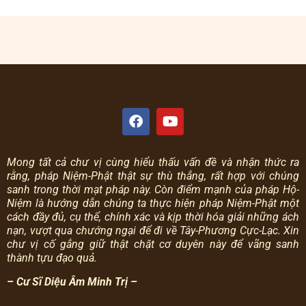
Mong tất cả chư vị cùng hiểu thấu vấn đề và nhận thức ra
rằng, pháp Niệm-Phật thật sự thù thắng, rất hợp với chúng
sanh trong thời mạt pháp này.
Còn điểm mạnh của pháp Hộ-
Niệm là hướng dẫn chúng ta thực hiện pháp Niệm-Phật một
cách đầy đủ, cụ thể, chính xác và kịp thời hóa giải những ách
nạn, vượt qua chướng ngại để đi về Tây-Phương Cực-Lạc.
Xin
chư vị cố gắng giữ thật chặt cơ duyên này để vãng sanh
thành tựu đạo quả.
– Cư Sĩ Diệu Âm Minh Trị –