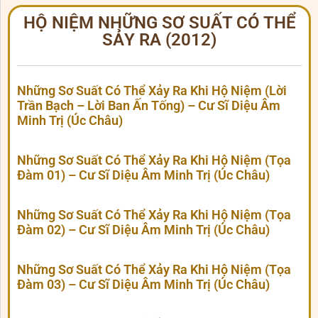
HỘ NIỆM NHỮNG SƠ SUẤT CÓ THỂ
SẢY RA (2012)
Những Sơ Suất Có Thể Xảy Ra Khi Hộ Niệm (Lời
Trần Bạch – Lời Ban Ấn Tống) – Cư Sĩ Diệu Âm
Minh Trị (Úc Châu)
Những Sơ Suất Có Thể Xảy Ra Khi Hộ Niệm (Tọa
Đàm 01) – Cư Sĩ Diệu Âm Minh Trị (Úc Châu)
Những Sơ Suất Có Thể Xảy Ra Khi Hộ Niệm (Tọa
Đàm 02) – Cư Sĩ Diệu Âm Minh Trị (Úc Châu)
Những Sơ Suất Có Thể Xảy Ra Khi Hộ Niệm (Tọa
Đàm 03) – Cư Sĩ Diệu Âm Minh Trị (Úc Châu)