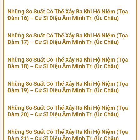
Những Sơ Suất Có Thể Xảy Ra Khi Hộ Niệm (Tọa
Đàm 16) – Cư Sĩ Diệu Âm Minh Trị (Úc Châu)
Những Sơ Suất Có Thể Xảy Ra Khi Hộ Niệm (Tọa
Đàm 17) – Cư Sĩ Diệu Âm Minh Trị (Úc Châu)
Những Sơ Suất Có Thể Xảy Ra Khi Hộ Niệm (Tọa
Đàm 18) – Cư Sĩ Diệu Âm Minh Trị (Úc Châu)
Những Sơ Suất Có Thể Xảy Ra Khi Hộ Niệm (Tọa
Đàm 19) – Cư Sĩ Diệu Âm Minh Trị (Úc Châu)
Những Sơ Suất Có Thể Xảy Ra Khi Hộ Niệm (Tọa
Đàm 20) – Cư Sĩ Diệu Âm Minh Trị (Úc Châu)
Những Sơ Suất Có Thể Xảy Ra Khi Hộ Niệm (Tọa
Đàm 21) – Cư Sĩ Diệu Âm Minh Trị (Úc Châu)