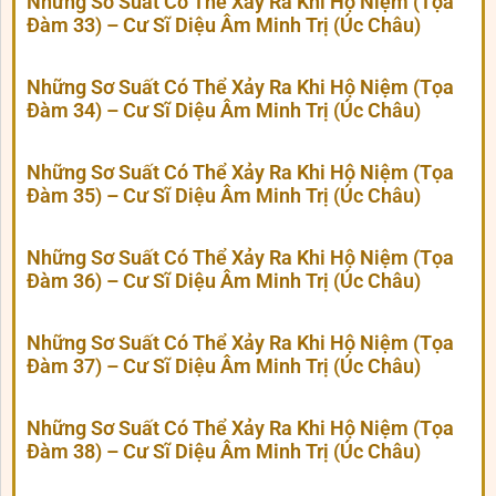
Những Sơ Suất Có Thể Xảy Ra Khi Hộ Niệm (Tọa
Đàm 33) – Cư Sĩ Diệu Âm Minh Trị (Úc Châu)
Những Sơ Suất Có Thể Xảy Ra Khi Hộ Niệm (Tọa
Đàm 34) – Cư Sĩ Diệu Âm Minh Trị (Úc Châu)
Những Sơ Suất Có Thể Xảy Ra Khi Hộ Niệm (Tọa
Đàm 35) – Cư Sĩ Diệu Âm Minh Trị (Úc Châu)
Những Sơ Suất Có Thể Xảy Ra Khi Hộ Niệm (Tọa
Đàm 36) – Cư Sĩ Diệu Âm Minh Trị (Úc Châu)
Những Sơ Suất Có Thể Xảy Ra Khi Hộ Niệm (Tọa
Đàm 37) – Cư Sĩ Diệu Âm Minh Trị (Úc Châu)
Những Sơ Suất Có Thể Xảy Ra Khi Hộ Niệm (Tọa
Đàm 38) – Cư Sĩ Diệu Âm Minh Trị (Úc Châu)