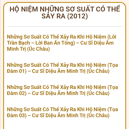
HỘ NIỆM NHỮNG SƠ SUẤT CÓ THỂ
SẢY RA (2012)
Những Sơ Suất Có Thể Xảy Ra Khi Hộ Niệm (Lời
Trần Bạch – Lời Ban Ấn Tống) – Cư Sĩ Diệu Âm
Minh Trị (Úc Châu)
Những Sơ Suất Có Thể Xảy Ra Khi Hộ Niệm (Tọa
Đàm 01) – Cư Sĩ Diệu Âm Minh Trị (Úc Châu)
Những Sơ Suất Có Thể Xảy Ra Khi Hộ Niệm (Tọa
Đàm 02) – Cư Sĩ Diệu Âm Minh Trị (Úc Châu)
Những Sơ Suất Có Thể Xảy Ra Khi Hộ Niệm (Tọa
Đàm 03) – Cư Sĩ Diệu Âm Minh Trị (Úc Châu)