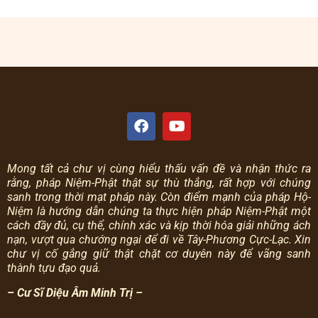
Mong tất cả chư vị cùng hiểu thấu vấn đề và nhận thức ra
rằng, pháp Niệm-Phật thật sự thù thắng, rất hợp với chúng
sanh trong thời mạt pháp này.
Còn điểm mạnh của pháp Hộ-
Niệm là hướng dẫn chúng ta thực hiện pháp Niệm-Phật một
cách đầy đủ, cụ thể, chính xác và kịp thời hóa giải những ách
nạn, vượt qua chướng ngại để đi về Tây-Phương Cực-Lạc.
Xin
chư vị cố gắng giữ thật chặt cơ duyên này để vãng sanh
thành tựu đạo quả.
– Cư Sĩ Diệu Âm Minh Trị –