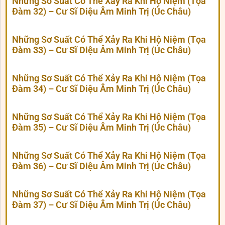
Những Sơ Suất Có Thể Xảy Ra Khi Hộ Niệm (Tọa
Đàm 32) – Cư Sĩ Diệu Âm Minh Trị (Úc Châu)
Những Sơ Suất Có Thể Xảy Ra Khi Hộ Niệm (Tọa
Đàm 33) – Cư Sĩ Diệu Âm Minh Trị (Úc Châu)
Những Sơ Suất Có Thể Xảy Ra Khi Hộ Niệm (Tọa
Đàm 34) – Cư Sĩ Diệu Âm Minh Trị (Úc Châu)
Những Sơ Suất Có Thể Xảy Ra Khi Hộ Niệm (Tọa
Đàm 35) – Cư Sĩ Diệu Âm Minh Trị (Úc Châu)
Những Sơ Suất Có Thể Xảy Ra Khi Hộ Niệm (Tọa
Đàm 36) – Cư Sĩ Diệu Âm Minh Trị (Úc Châu)
Những Sơ Suất Có Thể Xảy Ra Khi Hộ Niệm (Tọa
Đàm 37) – Cư Sĩ Diệu Âm Minh Trị (Úc Châu)