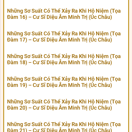
Những Sơ Suất Có Thể Xảy Ra Khi Hộ Niệm (Tọa
Đàm 16) – Cư Sĩ Diệu Âm Minh Trị (Úc Châu)
Những Sơ Suất Có Thể Xảy Ra Khi Hộ Niệm (Tọa
Đàm 17) – Cư Sĩ Diệu Âm Minh Trị (Úc Châu)
Những Sơ Suất Có Thể Xảy Ra Khi Hộ Niệm (Tọa
Đàm 18) – Cư Sĩ Diệu Âm Minh Trị (Úc Châu)
Những Sơ Suất Có Thể Xảy Ra Khi Hộ Niệm (Tọa
Đàm 19) – Cư Sĩ Diệu Âm Minh Trị (Úc Châu)
Những Sơ Suất Có Thể Xảy Ra Khi Hộ Niệm (Tọa
Đàm 20) – Cư Sĩ Diệu Âm Minh Trị (Úc Châu)
Những Sơ Suất Có Thể Xảy Ra Khi Hộ Niệm (Tọa
Đàm 21) – Cư Sĩ Diệu Âm Minh Trị (Úc Châu)