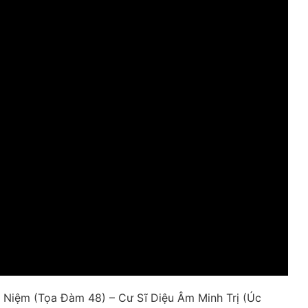
 Niệm (Tọa Đàm 48) – Cư Sĩ Diệu Âm Minh Trị (Úc