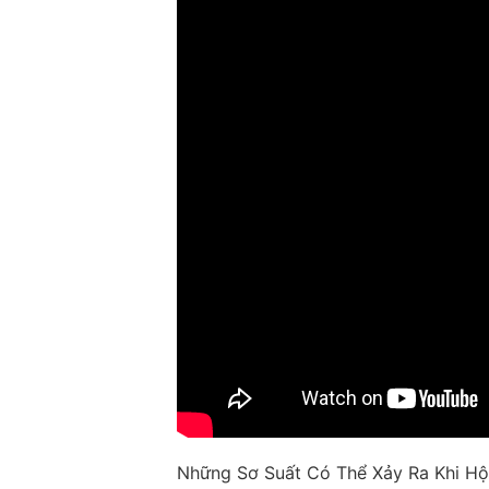
Những Sơ Suất Có Thể Xảy Ra Khi Hộ