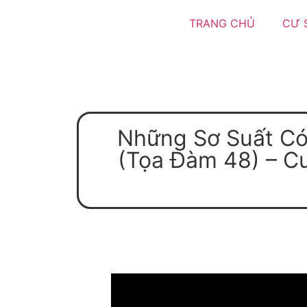
TRANG CHỦ
CƯ 
Những Sơ Suất Có
(Tọa Đàm 48) – Cư