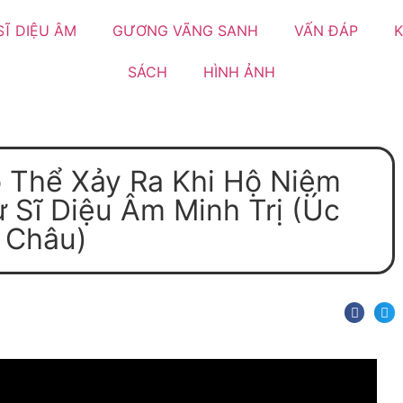
SĨ DIỆU ÂM
GƯƠNG VÃNG SANH
VẤN ĐÁP
K
SÁCH
HÌNH ẢNH
 Thể Xảy Ra Khi Hộ Niệm
 Sĩ Diệu Âm Minh Trị (Úc
Châu)