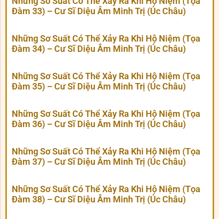
Những Sơ Suất Có Thể Xảy Ra Khi Hộ Niệm (Tọa
Đàm 33) – Cư Sĩ Diệu Âm Minh Trị (Úc Châu)
Những Sơ Suất Có Thể Xảy Ra Khi Hộ Niệm (Tọa
Đàm 34) – Cư Sĩ Diệu Âm Minh Trị (Úc Châu)
Những Sơ Suất Có Thể Xảy Ra Khi Hộ Niệm (Tọa
Đàm 35) – Cư Sĩ Diệu Âm Minh Trị (Úc Châu)
Những Sơ Suất Có Thể Xảy Ra Khi Hộ Niệm (Tọa
Đàm 36) – Cư Sĩ Diệu Âm Minh Trị (Úc Châu)
Những Sơ Suất Có Thể Xảy Ra Khi Hộ Niệm (Tọa
Đàm 37) – Cư Sĩ Diệu Âm Minh Trị (Úc Châu)
Những Sơ Suất Có Thể Xảy Ra Khi Hộ Niệm (Tọa
Đàm 38) – Cư Sĩ Diệu Âm Minh Trị (Úc Châu)