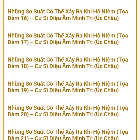
Những Sơ Suất Có Thể Xảy Ra Khi Hộ Niệm (Tọa
Đàm 16) – Cư Sĩ Diệu Âm Minh Trị (Úc Châu)
Những Sơ Suất Có Thể Xảy Ra Khi Hộ Niệm (Tọa
Đàm 17) – Cư Sĩ Diệu Âm Minh Trị (Úc Châu)
Những Sơ Suất Có Thể Xảy Ra Khi Hộ Niệm (Tọa
Đàm 18) – Cư Sĩ Diệu Âm Minh Trị (Úc Châu)
Những Sơ Suất Có Thể Xảy Ra Khi Hộ Niệm (Tọa
Đàm 19) – Cư Sĩ Diệu Âm Minh Trị (Úc Châu)
Những Sơ Suất Có Thể Xảy Ra Khi Hộ Niệm (Tọa
Đàm 20) – Cư Sĩ Diệu Âm Minh Trị (Úc Châu)
Những Sơ Suất Có Thể Xảy Ra Khi Hộ Niệm (Tọa
Đàm 21) – Cư Sĩ Diệu Âm Minh Trị (Úc Châu)