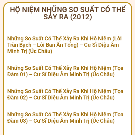
HỘ NIỆM NHỮNG SƠ SUẤT CÓ THỂ
SẢY RA (2012)
Những Sơ Suất Có Thể Xảy Ra Khi Hộ Niệm (Lời
Trần Bạch – Lời Ban Ấn Tống) – Cư Sĩ Diệu Âm
Minh Trị (Úc Châu)
Những Sơ Suất Có Thể Xảy Ra Khi Hộ Niệm (Tọa
Đàm 01) – Cư Sĩ Diệu Âm Minh Trị (Úc Châu)
Những Sơ Suất Có Thể Xảy Ra Khi Hộ Niệm (Tọa
Đàm 02) – Cư Sĩ Diệu Âm Minh Trị (Úc Châu)
Những Sơ Suất Có Thể Xảy Ra Khi Hộ Niệm (Tọa
Đàm 03) – Cư Sĩ Diệu Âm Minh Trị (Úc Châu)