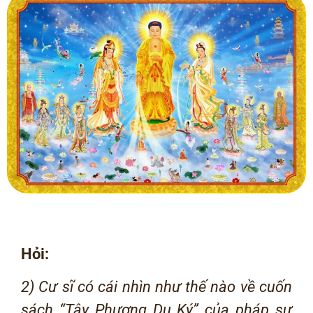
Hỏi:
2) Cư sĩ có cái nhìn như thế nào về cuốn
sách “Tây Phương Du Ký” của pháp sư