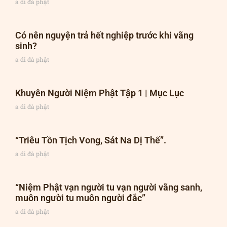
a di đà phật
Có nên nguyện trả hết nghiệp trước khi vãng
sinh?
a di đà phật
Khuyên Người Niệm Phật Tập 1 | Mục Lục
a di đà phật
“Triêu Tồn Tịch Vong, Sát Na Dị Thế”.
a di đà phật
“Niệm Phật vạn người tu vạn người vãng sanh,
muôn người tu muôn người đắc”
a di đà phật