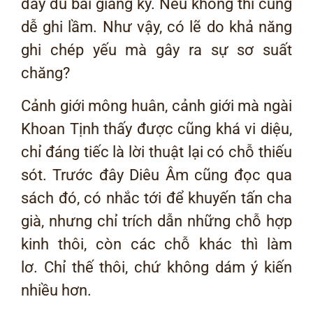
đầy đủ bài giảng ký. Nếu không thì cũng
dễ ghi lầm. Như vậy, có lẽ do khả năng
ghi chép yếu mà gây ra sự sơ suất
chăng?
Cảnh giới mông huân, cảnh giới mà ngài
Khoan Tịnh thấy được cũng khá vi diệu,
chỉ đáng tiếc là lời thuật lại có chỗ thiếu
sót. Trước đây Diêu Âm cũng đọc qua
sách đó, có nhắc tới để khuyến tấn cha
già, nhưng chỉ trích dẫn những chỗ hợp
kinh thôi, còn các chỗ khác thì làm
lơ. Chỉ thế thôi, chứ không dám ý kiến
nhiều hơn.