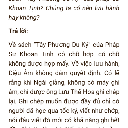
Khoan Tịnh? Chúng ta có nên lưu hành
hay không?
Trả lời
:
Về sách “Tây Phương Du Ký” của Pháp
Sư Khoan Tịnh, có chỗ hợp, có chỗ
không được hợp mấy. Về việc lưu hành,
Diệu Âm không dám quyết định. Có lẽ
rằng khi Ngài giảng, không có máy ghi
âm, chỉ được ông Lưu Thế Hoa ghi chép
lại. Ghi chép muốn được đầy đủ chỉ có
người đã học qua tốc ký, viết như chớp,
nói đâu viết đó mới có khả năng ghi hết