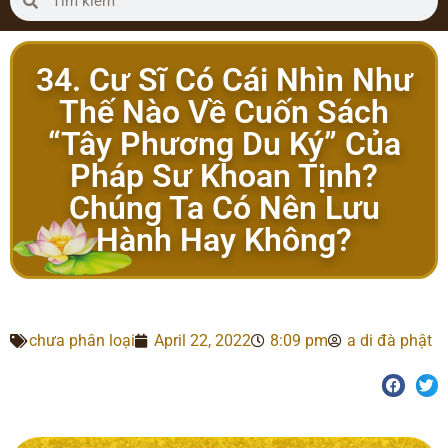
34. Cư Sĩ Có Cái Nhìn Như
Thế Nào Về Cuốn Sách
“Tây Phương Du Ký” Của
Pháp Sư Khoan Tịnh?
Chúng Ta Có Nên Lưu
Hành Hay Không?
chưa phân loại
April 22, 2022
8:09 pm
a di đà phật