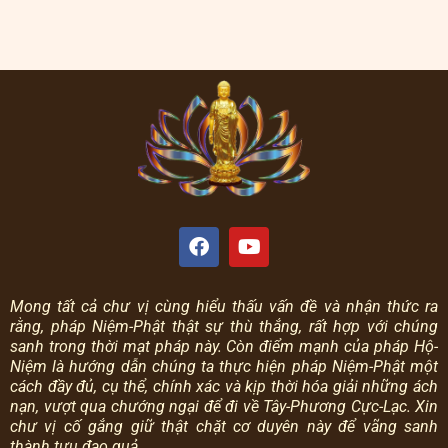
Mong tất cả chư vị cùng hiểu thấu vấn đề và nhận thức ra
rằng, pháp Niệm-Phật thật sự thù thắng, rất hợp với chúng
sanh trong thời mạt pháp này.
Còn điểm mạnh của pháp Hộ-
Niệm là hướng dẫn chúng ta thực hiện pháp Niệm-Phật một
cách đầy đủ, cụ thể, chính xác và kịp thời hóa giải những ách
nạn, vượt qua chướng ngại để đi về Tây-Phương Cực-Lạc.
Xin
chư vị cố gắng giữ thật chặt cơ duyên này để vãng sanh
thành tựu đạo quả.