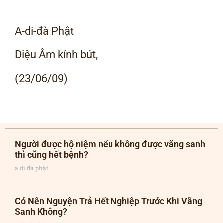
A-di-đà Phật
Diệu Âm kính bút,
(23/06/09)
Người được hộ niệm nếu không được vãng sanh
thì cũng hết bệnh?
a di đà phật
Có Nên Nguyện Trả Hết Nghiệp Trước Khi Vãng
Sanh Không?