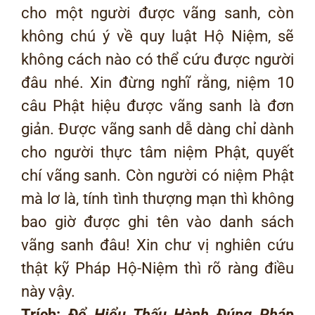
cho một người được vãng sanh, còn
không chú ý về quy luật Hộ Niệm, sẽ
không cách nào có thể cứu được người
đâu nhé. Xin đừng nghĩ rằng, niệm 10
câu Phật hiệu được vãng sanh là đơn
giản. Được vãng sanh dễ dàng chỉ dành
cho người thực tâm niệm Phật, quyết
chí vãng sanh. Còn người có niệm Phật
mà lơ là, tính tình thượng mạn thì không
bao giờ được ghi tên vào danh sách
vãng sanh đâu! Xin chư vị nghiên cứu
thật kỹ Pháp Hộ-Niệm thì rõ ràng điều
này vậy.
Trích:
Để Hiểu Thấu Hành Đúng Pháp