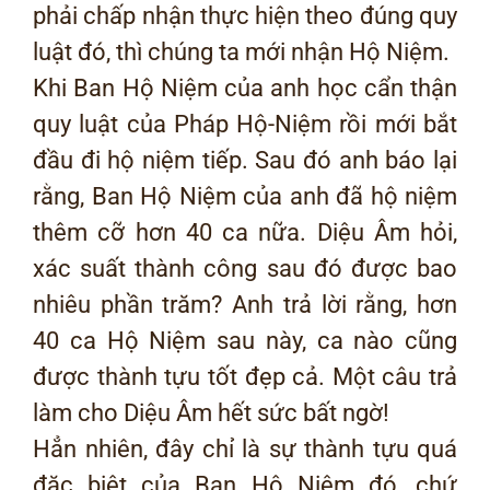
phải chấp nhận thực hiện theo đúng quy
luật đó, thì chúng ta mới nhận Hộ Niệm.
Khi Ban Hộ Niệm của anh học cẩn thận
quy luật của Pháp Hộ-Niệm rồi mới bắt
đầu đi hộ niệm tiếp. Sau đó anh báo lại
rằng, Ban Hộ Niệm của anh đã hộ niệm
thêm cỡ hơn 40 ca nữa. Diệu Âm hỏi,
xác suất thành công sau đó được bao
nhiêu phần trăm? Anh trả lời rằng, hơn
40 ca Hộ Niệm sau này, ca nào cũng
được thành tựu tốt đẹp cả. Một câu trả
làm cho Diệu Âm hết sức bất ngờ!
Hẳn nhiên, đây chỉ là sự thành tựu quá
đặc biệt của Ban Hộ Niệm đó, chứ