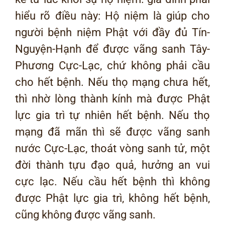
hiểu rõ điều này: Hộ niệm là giúp cho
người bệnh niệm Phật với đầy đủ Tín-
Nguyện-Hạnh để được vãng sanh Tây-
Phương Cực-Lạc, chứ không phải cầu
cho hết bệnh. Nếu thọ mạng chưa hết,
thì nhờ lòng thành kính mà được Phật
lực gia trì tự nhiên hết bệnh. Nếu thọ
mạng đã mãn thì sẽ được vãng sanh
nước Cực-Lạc, thoát vòng sanh tử, một
đời thành tựu đạo quả, hưởng an vui
cực lạc. Nếu cầu hết bệnh thì không
được Phật lực gia trì, không hết bệnh,
cũng không được vãng sanh.