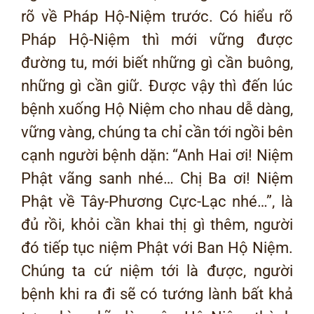
rõ về Pháp Hộ-Niệm trước. Có hiểu rõ
Pháp Hộ-Niệm thì mới vững được
đường tu, mới biết những gì cần buông,
những gì cần giữ. Được vậy thì đến lúc
bệnh xuống Hộ Niệm cho nhau dễ dàng,
vững vàng, chúng ta chỉ cần tới ngồi bên
cạnh người bệnh dặn: “Anh Hai ơi! Niệm
Phật vãng sanh nhé… Chị Ba ơi! Niệm
Phật về Tây-Phương Cực-Lạc nhé…”, là
đủ rồi, khỏi cần khai thị gì thêm, người
đó tiếp tục niệm Phật với Ban Hộ Niệm.
Chúng ta cứ niệm tới là được, người
bệnh khi ra đi sẽ có tướng lành bất khả