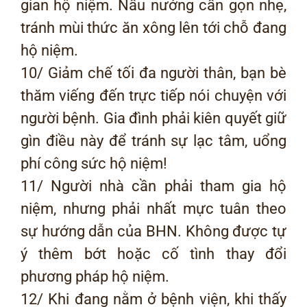
gian hộ niệm. Nấu nướng cần gọn nhẹ,
tránh mùi thức ăn xông lên tới chỗ đang
hộ niệm.
10/ Giảm chế tối đa người thân, bạn bè
thăm viếng đến trực tiếp nói chuyện với
người bệnh. Gia đình phải kiên quyết giữ
gìn điều này để tránh sự lạc tâm, uổng
phí công sức hộ niệm!
11/ Người nhà cần phải tham gia hộ
niệm, nhưng phải nhất mực tuân theo
sự hướng dẫn của BHN. Không được tự
ý thêm bớt hoặc cố tình thay đổi
phương pháp hộ niệm.
12/ Khi đang nằm ở bệnh viện, khi thấy