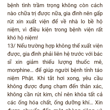
bệnh tình trầm trọng không còn cách
nào chữa trị được nữa, gia đình nên gấp
rút xin xuất viện để về nhà lo bề hộ
niệm, vì điều kiện trong bệnh viện rất
khó hộ niệm!
13/ Nếu trường hợp không thể xuất viện
được, gia đình phải liên hệ trước với bác
sĩ xin giảm thiểu lượng thuốc mê,
morphine… để giúp người bệnh tỉnh táo
niệm Phật. Khi tắt hơi xong, yêu cầu
không được đụng chạm đến thân xác,
không cần rút kim, chỉ nên khóa tất cả
các ống hóa chất, ống dưỡng khí… Xin