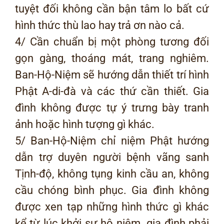
tuyệt đối không cần bận tâm lo bất cứ
hình thức thù lao hay trả ơn nào cả.
4/ Cần chuẩn bị một phòng tương đối
gọn gàng, thoáng mát, trang nghiêm.
Ban-Hộ-Niệm sẽ hướng dẫn thiết trí hình
Phật A-di-đà và các thứ cần thiết. Gia
đình không được tự ý trưng bày tranh
ảnh hoặc hình tượng gì khác.
5/ Ban-Hộ-Niệm chỉ niệm Phật hướng
dẫn trợ duyên người bệnh vãng sanh
Tịnh-độ, không tụng kinh cầu an, không
cầu chóng bình phục. Gia đình không
được xen tạp những hình thức gì khác
kể từ lúc khởi sự hộ niệm. gia đình phải