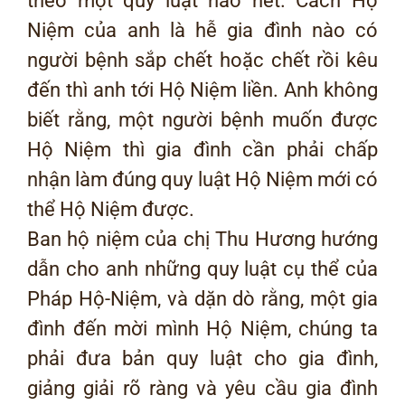
theo một quy luật nào hết. Cách Hộ
Niệm của anh là hễ gia đình nào có
người bệnh sắp chết hoặc chết rồi kêu
đến thì anh tới Hộ Niệm liền. Anh không
biết rằng, một người bệnh muốn được
Hộ Niệm thì gia đình cần phải chấp
nhận làm đúng quy luật Hộ Niệm mới có
thể Hộ Niệm được.
Ban hộ niệm của chị Thu Hương hướng
dẫn cho anh những quy luật cụ thể của
Pháp Hộ-Niệm, và dặn dò rằng, một gia
đình đến mời mình Hộ Niệm, chúng ta
phải đưa bản quy luật cho gia đình,
giảng giải rõ ràng và yêu cầu gia đình