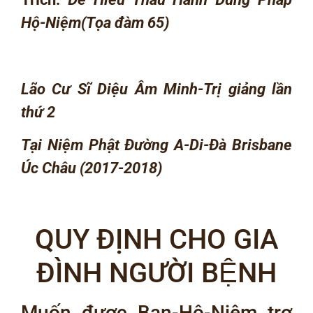
Hộ-Niệm
(Tọa đàm 65)
Lão Cư Sĩ Diệu Âm Minh-Trị giảng lần
thứ 2
Tại Niệm Phật Đường A-Di-Đà Brisbane
Úc Châu (2017-2018)
QUY ĐỊNH CHO GIA
ĐÌNH NGƯỜI BỆNH
Muốn được Ban-Hộ-Niệm trợ