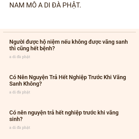
NAM MÔ A DI ĐÀ PHẬT.
Người được hộ niệm nếu không được vãng sanh
thì cũng hết bệnh?
a di đà phật
Có Nên Nguyện Trả Hết Nghiệp Trước Khi Vãng
Sanh Không?
a di đà phật
Có nên nguyện trả hết nghiệp trước khi vãng
sinh?
a di đà phật