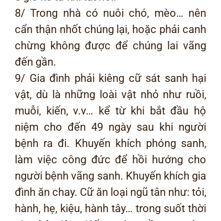
8/ Trong nhà có nuôi chó, mèo… nên
cẩn thận nhốt chúng lại, hoặc phải canh
chừng không được để chúng lai vãng
đến gần.
9/ Gia đình phải kiêng cữ sát sanh hại
vật, dù là những loài vật nhỏ như ruồi,
muỗi, kiến, v.v… kể từ khi bắt đầu hộ
niệm cho đến 49 ngày sau khi người
bệnh ra đi. Khuyến khích phóng sanh,
làm việc công đức để hồi hướng cho
người bệnh vãng sanh. Khuyến khích gia
đình ăn chay. Cữ ăn loại ngũ tân như: tỏi,
hành, hẹ, kiệu, hành tây… trong suốt thời