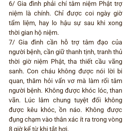
6/ Gia đình phải chí tâm niệm Phật trợ
niệm là chính. Chỉ được coi ngày giờ
tẩm liệm, hay lo hậu sự sau khi xong
thời gian hộ niệm.
7/ Gia đình cần hỗ trợ tâm đạo của
người bệnh, cần giữ thanh tịnh, tranh thủ
thời giờ niệm Phật, tha thiết cầu vãng
sanh. Con cháu không được nói lời bi
quan, thăm hỏi vẩn vơ mà làm rối tâm
người bệnh. Không được khóc lóc, than
vãn. Lúc lâm chung tuyệt đối không
được kêu khóc, ồn náo. Không được
đụng chạm vào thân xác ít ra trong vòng
8 giờ kể từ khi tắt hơi.