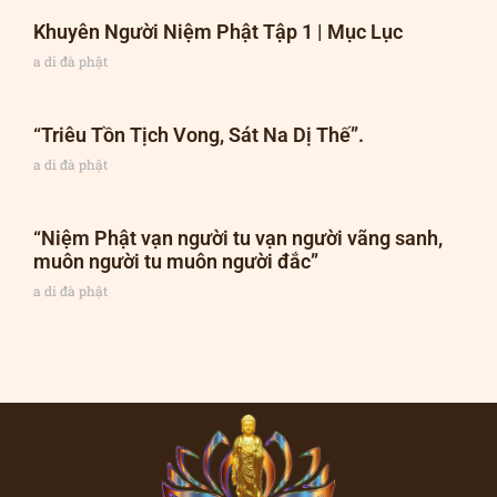
Khuyên Người Niệm Phật Tập 1 | Mục Lục
a di đà phật
“Triêu Tồn Tịch Vong, Sát Na Dị Thế”.
a di đà phật
“Niệm Phật vạn người tu vạn người vãng sanh,
muôn người tu muôn người đắc”
a di đà phật