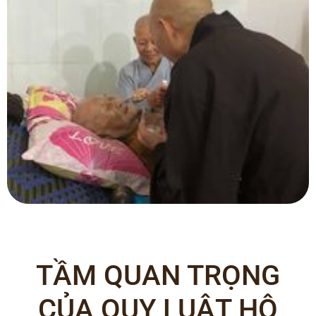
TẦM QUAN TRỌNG
CỦA QUY LUẬT HỘ