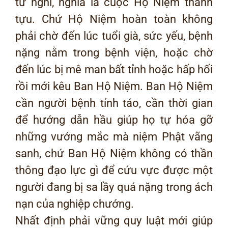
tư nghì, nghĩa là cuộc Hộ Niệm thành
tựu. Chứ Hộ Niệm hoàn toàn không
phải chờ đến lúc tuổi già, sức yếu, bệnh
nặng nằm trong bệnh viện, hoặc chờ
đến lúc bị mê man bất tỉnh hoặc hấp hối
rồi mới kêu Ban Hộ Niệm. Ban Hộ Niệm
cần người bệnh tỉnh táo, cần thời gian
để hướng dẫn hầu giúp họ tự hóa gỡ
những vướng mắc mà niệm Phật vãng
sanh, chứ Ban Hộ Niệm không có thần
thông đạo lực gì để cứu vực được một
người đang bị sa lầy quá nặng trong ách
nạn của nghiệp chướng.
Nhất định phải vững quy luật mới giúp