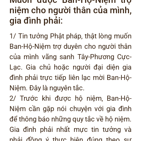
niệm cho người thân của mình,
gia đình phải:
1/ Tin tưởng Phật pháp, thật lòng muốn
Ban-Hộ-Niệm trợ duyên cho người thân
của mình vãng sanh Tây-Phương Cực-
Lạc. Gia chủ hoặc người đại diện gia
đình phải trực tiếp liên lạc mời Ban-Hộ-
Niệm. Đây là nguyên tắc.
2/ Trước khi được hộ niệm, Ban-Hộ-
Niệm cần gặp nói chuyện với gia đình
để thông báo những quy tắc về hộ niệm.
Gia đình phải nhất mực tin tưởng và
phải đồng ý thực hiện đúng theo sự