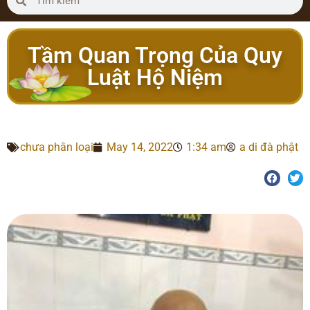
Tầm Quan Trọng Của Quy
Luật Hộ Niệm
chưa phân loại
May 14, 2022
1:34 am
a di đà phật