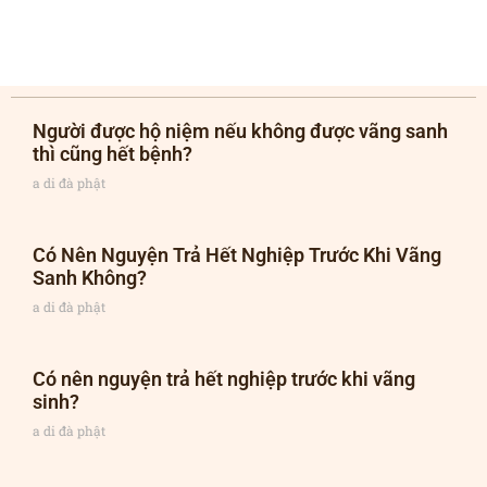
Người được hộ niệm nếu không được vãng sanh
thì cũng hết bệnh?
a di đà phật
Có Nên Nguyện Trả Hết Nghiệp Trước Khi Vãng
Sanh Không?
a di đà phật
Có nên nguyện trả hết nghiệp trước khi vãng
sinh?
a di đà phật