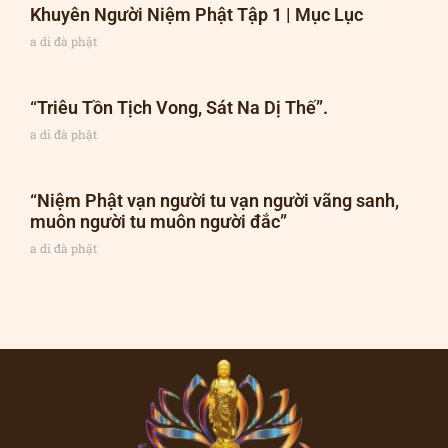
Khuyên Người Niệm Phật Tập 1 | Mục Lục
a di đà phật
“Triêu Tồn Tịch Vong, Sát Na Dị Thế”.
a di đà phật
“Niệm Phật vạn người tu vạn người vãng sanh,
muôn người tu muôn người đắc”
a di đà phật