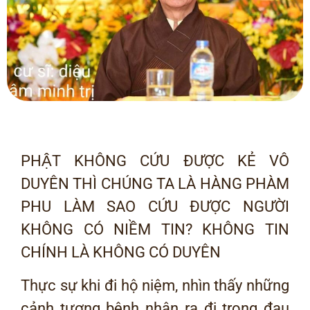
PHẬT KHÔNG CỨU ĐƯỢC KẺ VÔ
DUYÊN THÌ CHÚNG TA LÀ HÀNG PHÀM
PHU LÀM SAO CỨU ĐƯỢC NGƯỜI
KHÔNG CÓ NIỀM TIN? KHÔNG TIN
CHÍNH LÀ KHÔNG CÓ DUYÊN
Thực sự khi đi hộ niệm, nhìn thấy những
cảnh tượng bệnh nhân ra đi trong đau