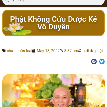
Phật Không Cứu Được Kẻ
Vô Duyên
chưa phân loại
May 18, 2022
3:37 pm
a di đà phật