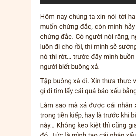
Hôm nay chúng ta xin nói tới ha
muốn chứng đắc, còn mình hãy 
chứng đắc. Có người nói rằng, 
luôn đi cho rồi, thì mình sẽ sư
nó thi rớt… trước đây mình buồn
người biết buông xả.
Tập buông xả đi. Xin thưa thực v
gì đi tìm lấy cái quả báo xấu bằ
Làm sao mà xả được cái nhân xấ
trong tiền kiếp, hay là trước khi
này… Không keo kiệt thì cũng gi
đó. Tức là mình tạo cái nhân xấu