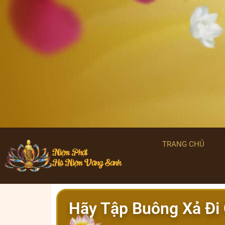
TRANG CHỦ
Hãy Tập Buông Xả Đi 