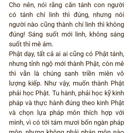
Cho nên, nói rằng căn tánh con người
có tánh chí linh thì đúng, nhưng nói
người nào cũng thành chí linh thì không
đúng! Sáng suốt mới linh, không sáng
suốt thì mê ám.
Phật dạy, tất cả ai ai cũng có Phật tánh,
nhưng tỉnh ngộ mới thành Phật, còn mê
thì vẫn là chúng sanh triền miên vô
lượng kiếp. Như vậy, muốn thành Phật
phải học Phật. Tu hành, phải học kỹ kinh
pháp và thực hành đúng theo kinh Phật
và chọn lựa pháp môn thích hợp với
mình, vì có tới tám mươi bốn ngàn pháp
môn, nhưng không phải pháp môn nào