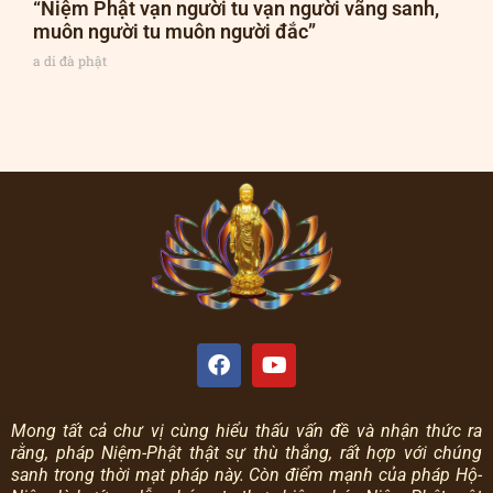
“Niệm Phật vạn người tu vạn người vãng sanh,
muôn người tu muôn người đắc”
a di đà phật
Mong tất cả chư vị cùng hiểu thấu vấn đề và nhận thức ra
rằng, pháp Niệm-Phật thật sự thù thắng, rất hợp với chúng
sanh trong thời mạt pháp này.
Còn điểm mạnh của pháp Hộ-