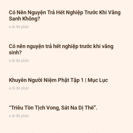
Có Nên Nguyện Trả Hết Nghiệp Trước Khi Vãng
Sanh Không?
a di đà phật
Có nên nguyện trả hết nghiệp trước khi vãng
sinh?
a di đà phật
Khuyên Người Niệm Phật Tập 1 | Mục Lục
a di đà phật
“Triêu Tồn Tịch Vong, Sát Na Dị Thế”.
a di đà phật