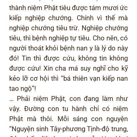
thành niệm Phật tiêu được tám mươi ức
kiếp nghiệp chướng. Chính vì thế mà
nghiệp chướng tiêu trừ. Nghiệp chướng
tiêu, thì bệnh nghiệp tự tiêu. Cho nên, có
người thoát khỏi bệnh nan y là lý do này
đó! Tin thì được cứu, không tin không
được cứu! Xin cha má suy nghĩ cho kỹ
kẻo lỡ cơ hội thì “bá thiên vạn kiếp nan
tao ngộ”!
… Phải niệm Phật, con đang làm như
vậy. Đường con tu hành chỉ có niệm
Phật mà thôi. Mỗi sáng con nguyện
“Nguyện sinh Tây-phương Tịnh-độ trung,