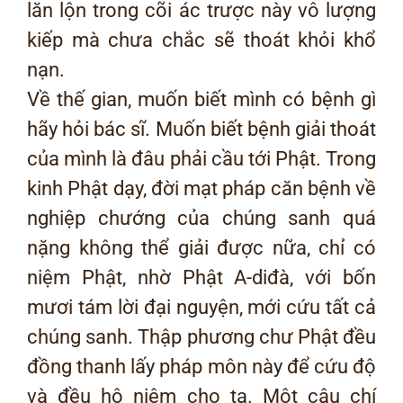
lăn lộn trong cõi ác trược này vô lượng
kiếp mà chưa chắc sẽ thoát khỏi khổ
nạn.
Về thế gian, muốn biết mình có bệnh gì
hãy hỏi bác sĩ. Muốn biết bệnh giải thoát
của mình là đâu phải cầu tới Phật. Trong
kinh Phật dạy, đời mạt pháp căn bệnh về
nghiệp chướng của chúng sanh quá
nặng không thể giải được nữa, chỉ có
niệm Phật, nhờ Phật A-diđà, với bốn
mươi tám lời đại nguyện, mới cứu tất cả
chúng sanh. Thập phương chư Phật đều
đồng thanh lấy pháp môn này để cứu độ
và đều hộ niệm cho ta. Một câu chí