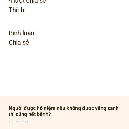
4 lượt chia sẻ
Thích
Bình luận
Chia sẻ
Người được hộ niệm nếu không được vãng sanh
thì cũng hết bệnh?
a di đà phật