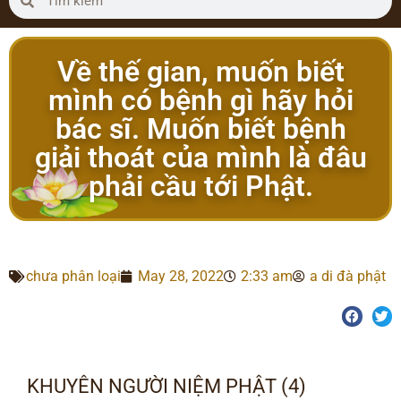
Về thế gian, muốn biết
mình có bệnh gì hãy hỏi
bác sĩ. Muốn biết bệnh
giải thoát của mình là đâu
phải cầu tới Phật.
chưa phân loại
May 28, 2022
2:33 am
a di đà phật
KHUYÊN NGƯỜI NIỆM PHẬT (4)