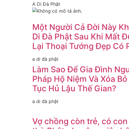
A Di Đà Phật
Một Người Cả Đời Này Kh
Di Đà Phật Sau Khi Mất 
Lại Thoại Tướng Đẹp Có 
a di đà phật
Làm Sao Để Gia Đình Ngư
Pháp Hộ Niệm Và Xóa Bỏ
Tục Hủ Lậu Thế Gian?
a di đà phật
Vợ chồng còn trẻ, có co