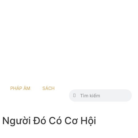
PHÁP ÂM
SÁCH
à Người Đó Có Cơ Hội