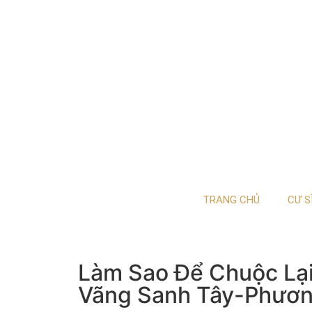
TRANG CHỦ
CƯ S
Làm Sao Để Chuộc Lại
Vãng Sanh Tây-Phươ