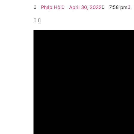
Pháp Hội
April 30, 2022
7:58 pm