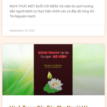
NGHI THỨC MỘT BUỔI HỘ NIỆM: Hộ niệm là cách hướng
dẫn người bệnh tự thực hiện chính xác và đầy đủ tông chỉ
Tín-Nguyện-Hạnh
September 16, 2021