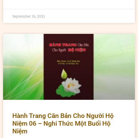
September 16, 2021
Hành Trang Căn Bản Cho Người Hộ
Niệm 06 – Nghi Thức Một Buổi Hộ
Niệm