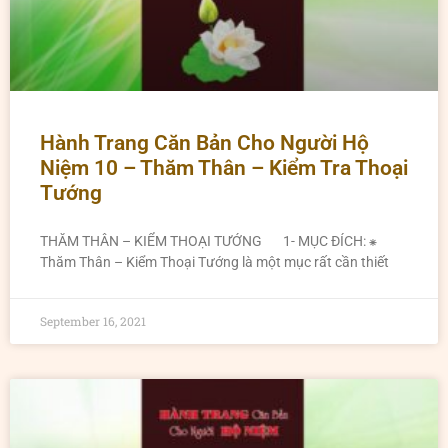
Hành Trang Căn Bản Cho Người Hộ
Niệm 10 – Thăm Thân – Kiểm Tra Thoại
Tướng
THĂM THÂN – KIỂM THOẠI TƯỚNG 1- MỤC ĐÍCH: ⁕
Thăm Thân – Kiểm Thoại Tướng là một mục rất cần thiết
September 16, 2021