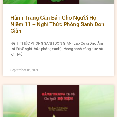
Hành Trang Căn Bản Cho Người Hộ
Niệm 11 – Nghi Thức Phóng Sanh Đơn
Giản
NGHI THỨC PHÓNG SANH ĐƠN GIẢN (Lão Cư sĩ Diệu Âm
trả lời về nghi thức phóng sanh) Phóng sanh công đức rất
lớn. Mỗi
September 16, 2021