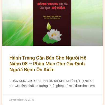
Hành Trang Căn Bản Cho Người Hộ
Niệm 08 – Phần Mục Cho Gia Đình
Người Bệnh Ôn Kiểm
PHẦN MỤC CHO GIA ĐÌNH ÔN KIỂM: I- KHỞI SỰ HỘ NIỆM:
01- Gia đình phải tin tưởng Phật pháp thì mới được hộ niệm:
September 16, 2021