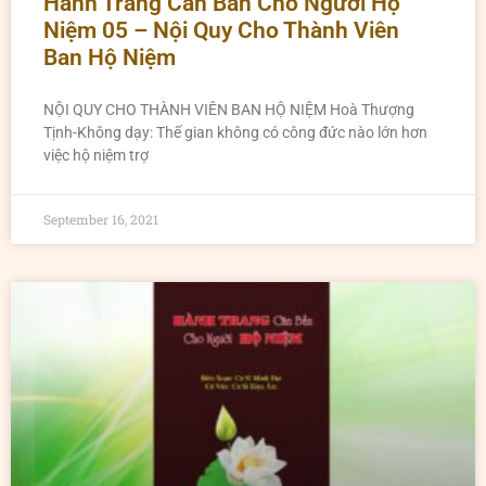
Hành Trang Căn Bản Cho Người Hộ
Niệm 05 – Nội Quy Cho Thành Viên
Ban Hộ Niệm
NỘI QUY CHO THÀNH VIÊN BAN HỘ NIỆM Hoà Thượng
Tịnh-Không dạy: Thế gian không có công đức nào lớn hơn
việc hộ niệm trợ
September 16, 2021