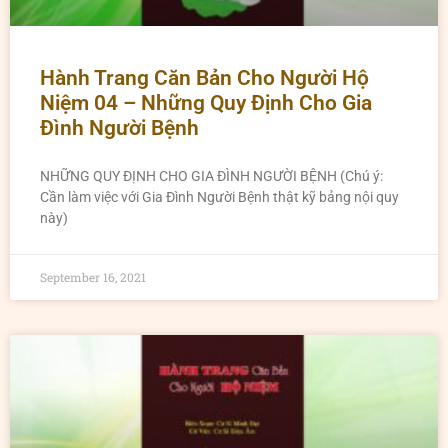
Hành Trang Căn Bản Cho Người Hộ
Niệm 04 – Những Quy Định Cho Gia
Đình Người Bệnh
NHỮNG QUY ĐỊNH CHO GIA ĐÌNH NGƯỜI BỆNH (Chú ý:
Cần làm việc với Gia Đình Người Bệnh thật kỹ bảng nội quy
này)
September 16, 2021