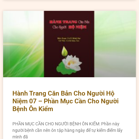
Hành Trang Căn Bản Cho Người Hộ
Niệm 07 – Phần Mục Cần Cho Người
Bệnh Ôn Kiểm
PHẦN MỤC CẦN CHO NGƯỜI BỆNH ÔN KIỂM: Phần này
người bệnh cần nên ôn tập hàng ngày để tự kiểm điểm lấy
mình đã