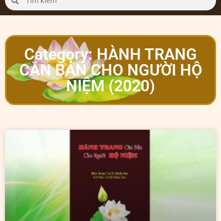
Category: HÀNH TRANG
CĂN BẢN CHO NGƯỜI HỘ
NIỆM (2020)