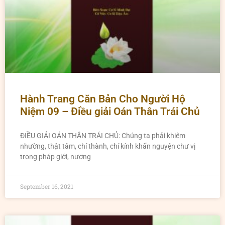
Hành Trang Căn Bản Cho Người Hộ
Niệm 09 – Điều giải Oán Thân Trái Chủ
ĐIỀU GIẢI OÁN THÂN TRÁI CHỦ: Chúng ta phải khiêm
nhường, thật tâm, chí thành, chí kính khẩn nguyện chư vị
trong pháp giới, nương
September 16, 2021