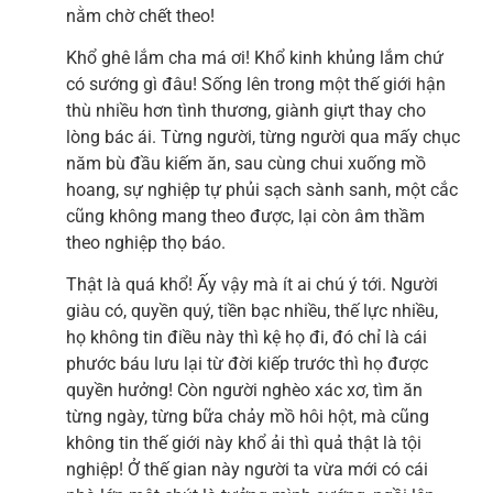
nằm chờ chết theo!
Khổ ghê lắm cha má ơi! Khổ kinh khủng lắm chứ
có sướng gì đâu! Sống lên trong một thế giới hận
thù nhiều hơn tình thương, giành giựt thay cho
lòng bác ái. Từng người, từng người qua mấy chục
năm bù đầu kiếm ăn, sau cùng chui xuống mồ
hoang, sự nghiệp tự phủi sạch sành sanh, một cắc
cũng không mang theo được, lại còn âm thầm
theo nghiệp thọ báo.
Thật là quá khổ! Ấy vậy mà ít ai chú ý tới. Người
giàu có, quyền quý, tiền bạc nhiều, thế lực nhiều,
họ không tin điều này thì kệ họ đi, đó chỉ là cái
phước báu lưu lại từ đời kiếp trước thì họ được
quyền hưởng! Còn người nghèo xác xơ, tìm ăn
từng ngày, từng bữa chảy mồ hôi hột, mà cũng
không tin thế giới này khổ ải thì quả thật là tội
nghiệp! Ở thế gian này người ta vừa mới có cái