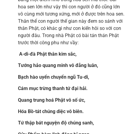
hoa sen lớn như vậy thì con người ở đó cũng lớn
vô cùng mới tương xứng, mới ở được trên hoa sen.
Thân thể con người thế gian này đem so sánh với
thân Phật, có khác gì như con kiến hôi so với con
người đâu. Trong nhà Phật có bài tán thán Phật
trước thời công phu như vầy:
A-di-đà Phật thân kim sắc,
Tướng hảo quang minh vô đẳng luân,
Bạch hào uyển chuyển ngũ Tu-di,
Cám mục trừng thanh tứ đại hải.
Quang trung hoá Phật vô số ức,
Hóa Bồ-tát chúng diệc vô biên.
Tứ thập bát nguyện độ chúng sanh,