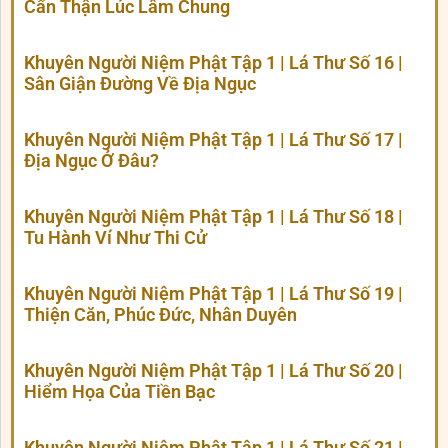
Cẩn Thận Lúc Lâm Chung
Khuyên Người Niệm Phật Tập 1 | Lá Thư Số 16 |
Sân Giận Đường Về Địa Ngục
Khuyên Người Niệm Phật Tập 1 | Lá Thư Số 17 |
Địa Ngục Ở Đâu?
Khuyên Người Niệm Phật Tập 1 | Lá Thư Số 18 |
Tu Hành Ví Như Thi Cử
Khuyên Người Niệm Phật Tập 1 | Lá Thư Số 19 |
Thiện Căn, Phúc Đức, Nhân Duyên
Khuyên Người Niệm Phật Tập 1 | Lá Thư Số 20 |
Hiểm Họa Của Tiền Bạc
Khuyên Người Niệm Phật Tập 1 | Lá Thư Số 21 |