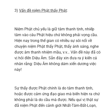
3)
Vấn đề niệm Phật thấy Phật
:
Niệm Phật chủ yếu là giữ tâm thanh tịnh, nhiếp
tâm vào câu Phật hiệu chứ không phải vọng cầu.
Hiện nay trong thế gian có nhiều sự sôi nổi về
chuyện niệm Phật thấy Phật, thấy ánh sáng, nghe
được âm thanh nhiệm mầu, v.v… Vấn đề này đã có
vị hỏi đến Diệu Âm. Sẵn đây xin đưa ra ý kiến cá
nhân rằng: Diệu Âm không dám xiển dương việc
này!
Sự thấy được Phật chính là do tâm thanh tịnh,
hoặc được cảm ứng đạo giao mà biến hiện ra chứ
không phải là do cầu mà được. Nếu quí vị thật sự
đã niệm Phật đến cảnh giới Nhất-Tâm-Bất-Loạn,