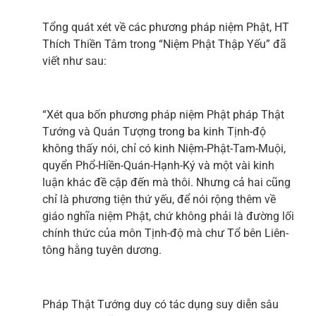
Tổng quát xét về các phương pháp niệm Phật, HT
Thích Thiền Tâm trong “Niệm Phật Thập Yếu” đã
viết như sau:
“Xét qua bốn phương pháp niệm Phật pháp Thật
Tướng và Quán Tượng trong ba kinh Tịnh-độ
không thấy nói, chỉ có kinh Niệm-Phật-Tam-Muội,
quyển Phổ-Hiền-Quán-Hạnh-Ký và một vài kinh
luận khác đề cập đến mà thôi. Nhưng cả hai cũng
chỉ là phương tiện thứ yếu, để nói rộng thêm về
giáo nghĩa niệm Phật, chứ không phải là đường lối
chính thức của môn Tịnh-độ mà chư Tổ bên Liên-
tông hằng tuyên dương.
Pháp Thật Tướng duy có tác dụng suy diễn sâu