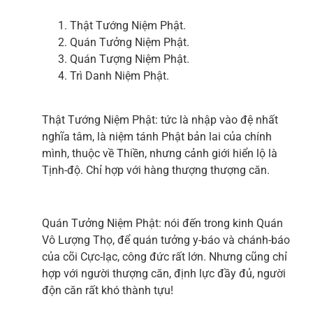
Thật Tướng Niệm Phật.
Quán Tưởng Niệm Phật.
Quán Tượng Niệm Phật.
Trì Danh Niệm Phật.
Thật Tướng Niệm Phật: tức là nhập vào đệ nhất
nghĩa tâm, là niệm tánh Phật bản lai của chính
mình, thuộc về Thiền, nhưng cảnh giới hiển lộ là
Tịnh-độ. Chỉ hợp với hàng thượng thượng căn.
Quán Tưởng Niệm Phật: nói đến trong kinh Quán
Vô Lượng Thọ, để quán tưởng y-báo và chánh-báo
của cõi Cực-lạc, công đức rất lớn. Nhưng cũng chỉ
hợp với người thượng căn, định lực đầy đủ, người
độn căn rất khó thành tựu!