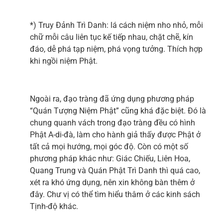
*) Truy Đảnh Trì Danh: lá cách niệm nho nhỏ, mỗi
chữ mỗi câu liên tục kế tiếp nhau, chặt chẽ, kín
đáo, dễ phá tạp niệm, phá vọng tưởng. Thích hợp
khi ngồi niệm Phật.
Ngoài ra, đạo tràng đã ứng dụng phương pháp
“Quán Tượng Niệm Phật” cũng khá đặc biệt. Đó là
chung quanh vách trong đạo tràng đều có hình
Phật A-di-đà, làm cho hành giả thấy được Phật ở
tất cả mọi hướng, mọi góc độ. Còn có một số
phương pháp khác như: Giác Chiếu, Liên Hoa,
Quang Trung và Quán Phật Trì Danh thì quá cao,
xét ra khó ứng dụng, nên xin không bàn thêm ở
đây. Chư vị có thể tìm hiểu thâm ở các kinh sách
Tịnh-độ khác.