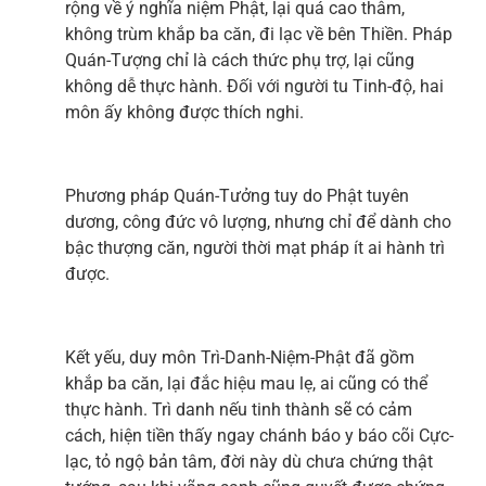
rộng về ý nghĩa niệm Phật, lại quá cao thâm,
không trùm khắp ba căn, đi lạc về bên Thiền. Pháp
Quán-Tượng chỉ là cách thức phụ trợ, lại cũng
không dễ thực hành. Đối với người tu Tinh-độ, hai
môn ấy không được thích nghi.
Phương pháp Quán-Tưởng tuy do Phật tuyên
dương, công đức vô lượng, nhưng chỉ để dành cho
bậc thượng căn, người thời mạt pháp ít ai hành trì
được.
Kết yếu, duy môn Trì-Danh-Niệm-Phật đã gồm
khắp ba căn, lại đắc hiệu mau lẹ, ai cũng có thể
thực hành. Trì danh nếu tinh thành sẽ có cảm
cách, hiện tiền thấy ngay chánh báo y báo cõi Cực-
lạc, tỏ ngộ bản tâm, đời này dù chưa chứng thật