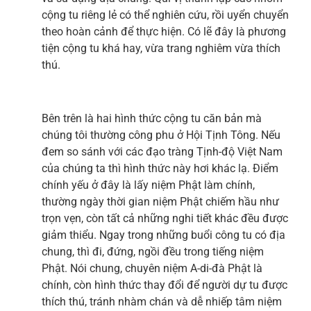
cộng tu riêng lẻ có thể nghiên cứu, rồi uyển chuyển
theo hoàn cảnh để thực hiện. Có lẽ đây là phương
tiện cộng tu khá hay, vừa trang nghiêm vừa thích
thú.
Bên trên là hai hình thức cộng tu căn bản mà
chúng tôi thường công phu ở Hội Tịnh Tông. Nếu
đem so sánh với các đạo tràng Tịnh-độ Việt Nam
của chúng ta thì hình thức này hơi khác lạ. Điểm
chính yếu ở đây là lấy niệm Phật làm chính,
thường ngày thời gian niệm Phật chiếm hầu như
trọn vẹn, còn tất cả những nghi tiết khác đều được
giảm thiểu. Ngay trong những buổi công tu có địa
chung, thì đi, đứng, ngồi đều trong tiếng niệm
Phật. Nói chung, chuyên niệm A-di-đà Phật là
chính, còn hình thức thay đổi để người dự tu được
thích thú, tránh nhàm chán và dễ nhiếp tâm niệm