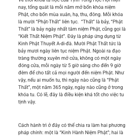
nay, tổng quát là mỗi năm mở bốn khóa niệm
Phật, cho bốn mùa xuân, hạ, thu, đông. Mỗi khóa
là mười “Phật-Thất” liên tục. “Thất” là bảy, “Phật
Thất” là bảy ngày nhất tâm niệm Phật, cũng gọi là
“Kiết Thất Niệm Phật”. Đây là pháp ứng dụng từ
Kinh Phật Thuyết A-di-đà. Mười Phật Thất tức là
bảy mươi ngày liên tục niệm Phật. Ngoài ra đạo
tràng thường xuyên mở cửa, không có một ngày
đóng cửa, mỗi ngày từ 5 giờ sáng cho đến 9 giờ
đêm để cho tất cả mọi người đến niệm Phật. Như
vậy, nếu ai muốn tu, thì ngày nào cũng là “Phật
Thất”, một năm 365 ngày, ngày nào cũng ở trong
khóa tu. Có lẽ, đây là điều kiện khá tốt cho việc tu
tịnh vậy.
Cách hành trì ở đây có thể chia ra làm hai phương
pháp chính: một là “Kinh Hành Niệm Phật”; hai là