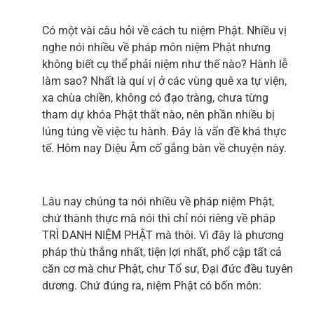
Có một vài câu hỏi về cách tu niệm Phật. Nhiều vị
nghe nói nhiều về pháp môn niệm Phật nhưng
không biết cụ thể phải niệm như thế nào? Hành lễ
làm sao? Nhất là quí vị ở các vùng quê xa tự viện,
xa chùa chiền, không có đạo tràng, chưa từng
tham dự khóa Phật thất nào, nên phần nhiều bị
lúng túng về việc tu hành. Đây là vấn đề khá thực
tế. Hôm nay Diệu Âm cố gắng bàn về chuyện này.
Lâu nay chúng ta nói nhiều về pháp niệm Phật,
chứ thành thực mà nói thì chỉ nói riêng về pháp
TRÌ DANH NIỆM PHẬT mà thôi. Vì đây là phương
pháp thù thắng nhất, tiện lợi nhất, phổ cập tất cả
căn cơ mà chư Phật, chư Tổ sư, Đại đức đều tuyên
dương. Chứ đúng ra, niệm Phật có bốn môn: