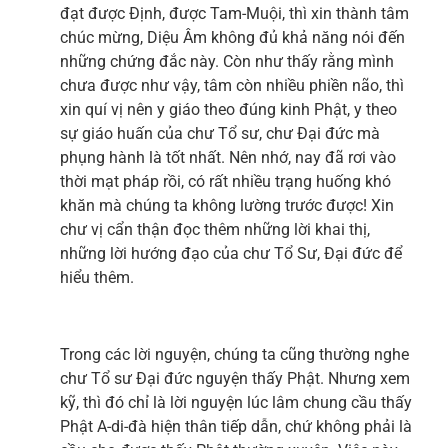
đạt được Định, được Tam-Muội, thì xin thành tâm
chúc mừng, Diệu Âm không đủ khả năng nói đến
những chứng đắc này. Còn như thấy rằng mình
chưa được như vậy, tâm còn nhiều phiền não, thì
xin quí vị nên y giáo theo đúng kinh Phật, y theo
sự giáo huấn của chư Tổ sư, chư Đại đức mà
phụng hành là tốt nhất. Nên nhớ, nay đã rơi vào
thời mạt pháp rồi, có rất nhiều trạng huống khó
khăn mà chúng ta không lường trước được! Xin
chư vị cẩn thận đọc thêm những lời khai thị,
những lời hướng đạo của chư Tổ Sư, Đại đức để
hiểu thêm.
Trong các lời nguyện, chúng ta cũng thường nghe
chư Tổ sư Đại đức nguyện thấy Phật. Nhưng xem
kỹ, thì đó chỉ là lời nguyện lúc lâm chung cầu thấy
Phật A-di-đà hiện thân tiếp dẫn, chứ không phải là