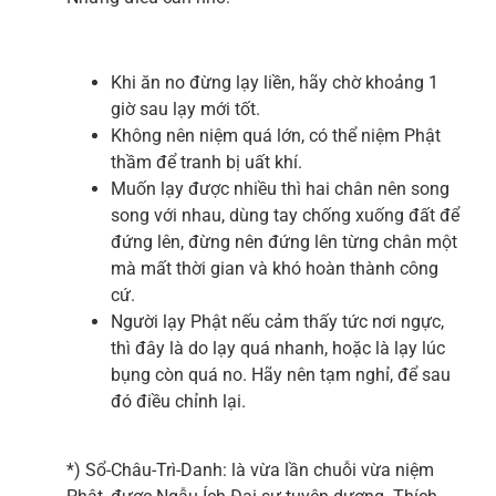
Khi ăn no đừng lạy liền, hãy chờ khoảng 1
giờ sau lạy mới tốt.
Không nên niệm quá lớn, có thể niệm Phật
thầm để tranh bị uất khí.
Muốn lạy được nhiều thì hai chân nên song
song với nhau, dùng tay chống xuống đất để
đứng lên, đừng nên đứng lên từng chân một
mà mất thời gian và khó hoàn thành công
cứ.
Người lạy Phật nếu cảm thấy tức nơi ngực,
thì đây là do lạy quá nhanh, hoặc là lạy lúc
bụng còn quá no. Hãy nên tạm nghỉ, để sau
đó điều chỉnh lại.
*) Sổ-Châu-Trì-Danh: là vừa lần chuỗi vừa niệm