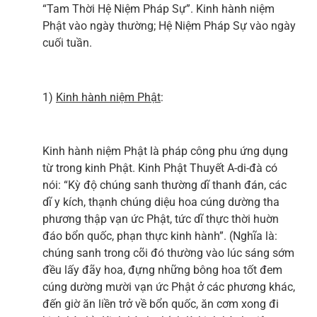
“Tam Thời Hệ Niệm Pháp Sự”. Kinh hành niệm
Phật vào ngày thường; Hệ Niệm Pháp Sự vào ngày
cuối tuần.
1)
Kinh hành niệm Phật
:
Kinh hành niệm Phật là pháp công phu ứng dụng
từ trong kinh Phật. Kinh Phật Thuyết A-di-đà có
nói: “Kỳ độ chúng sanh thường dĩ thanh đán, các
dĩ y kích, thạnh chúng diệu hoa cúng dường tha
phương thập vạn ức Phật, tức dĩ thực thời huờn
đáo bổn quốc, phạn thực kinh hành”. (Nghĩa là:
chúng sanh trong cõi đó thường vào lúc sáng sớm
đều lấy đãy hoa, đựng những bông hoa tốt đem
cúng dường mười vạn ức Phật ở các phương khác,
đến giờ ăn liền trở về bổn quốc, ăn cơm xong đi