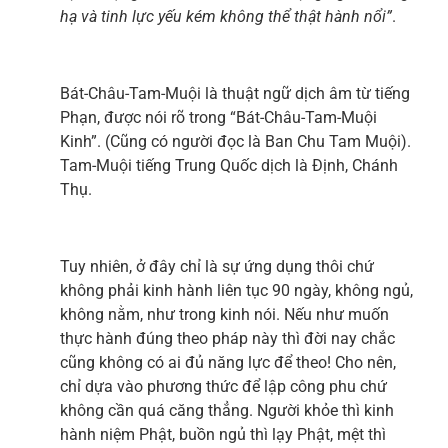
hạ và tinh lực yếu kém không thể thật hành nổi”
.
Bát-Châu-Tam-Muội là thuật ngữ dịch âm từ tiếng
Phạn, được nói rõ trong “Bát-Châu-Tam-Muội
Kinh”. (Cũng có người đọc là Ban Chu Tam Muội).
Tam-Muội tiếng Trung Quốc dịch là Định, Chánh
Thụ.
Tuy nhiên, ở đây chỉ là sự ứng dụng thôi chứ
không phải kinh hành liên tục 90 ngày, không ngủ,
không nằm, như trong kinh nói. Nếu như muốn
thực hành đúng theo pháp này thì đời nay chắc
cũng không có ai đủ năng lực để theo! Cho nên,
chỉ dựa vào phương thức để lập công phu chứ
không cần quá căng thẳng. Người khỏe thì kinh
hành niệm Phật, buồn ngủ thì lạy Phật, mệt thì