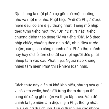
Địa chung là một pháp cụ gồm có một chuông
nhỏ và một mõ nhỏ. Phật hiệu “A-di-đà Phật” được
niệm đều, có âm điệu thống nhứt. Tiếng mõ nhịp
theo từng tiếng một: “
A
”, “
Di
”, “
Đà
”, “
Phật
”; tiếng
chuông điểm theo tiếng “
A
” và tiếng “
Đà
”. Mõ theo
nhịp chiếc, chuông theo nhịp đôi, nhịp điệu trước
chậm, càng sau càng nhanh dần. Pháp thực hành
này hay ở chỗ làm cho tất cả mọi người đều phải
nhiếp tâm vào câu Phật hiệu. Người nào không
nhiếp tâm niệm Phật thì sẽ niệm loạn nhịp.
Cách thức này diễn tả khá khó hiểu, nhưng nếu quí
vị có xem vedio, hoặc đã từng tham dự qua thì
cũng dễ dàng ghi nhận và thực tập theo. Vấn đề
chính là tập niệm âm điệu niệm Phật thống nhất
và sử dụng địa chung. Quí vị thành lập các nhóm