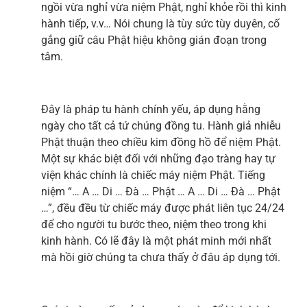
ngồi vừa nghỉ vừa niệm Phật, nghỉ khỏe rồi thì kinh
hành tiếp, v.v… Nói chung là tùy sức tùy duyên, cố
gắng giữ câu Phật hiệu không gián đoạn trong
tâm.
Đây là pháp tu hành chính yếu, áp dụng hằng
ngày cho tất cả tứ chúng đồng tu. Hành giả nhiễu
Phật thuận theo chiều kim đồng hồ để niệm Phật.
Một sự khác biệt đối với những đạo tràng hay tự
viện khác chính là chiếc máy niệm Phật. Tiếng
niệm “… A … Di … Đà … Phật … A … Di … Đà … Phật
…”, đều đều từ chiếc máy được phát liên tục 24/24
để cho người tu bước theo, niệm theo trong khi
kinh hành. Có lẽ đây là một phát minh mới nhất
mà hồi giờ chúng ta chưa thấy ở đâu áp dụng tới.