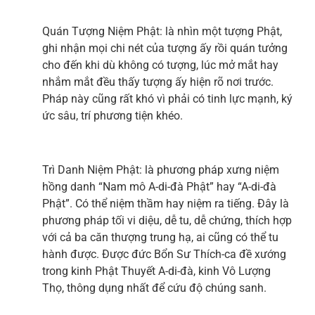
Quán Tượng Niệm Phật: là nhìn một tượng Phật,
ghi nhận mọi chi nét của tượng ấy rồi quán tưởng
cho đến khi dù không có tượng, lúc mở mắt hay
nhắm mắt đều thấy tượng ấy hiện rõ nơi trước.
Pháp này cũng rất khó vì phải có tinh lực mạnh, ký
ức sâu, trí phương tiện khéo.
Trì Danh Niệm Phật: là phương pháp xưng niệm
hồng danh “Nam mô A-di-đà Phật” hay “A-di-đà
Phật”. Có thể niệm thầm hay niệm ra tiếng. Đây là
phương pháp tối vi diệu, dễ tu, dễ chứng, thích hợp
với cả ba căn thượng trung hạ, ai cũng có thể tu
hành được. Được đức Bổn Sư Thích-ca đề xướng
trong kinh Phật Thuyết A-di-đà, kinh Vô Lượng
Thọ, thông dụng nhất để cứu độ chúng sanh.