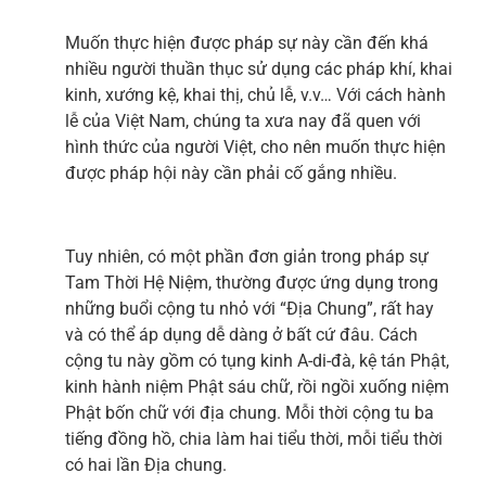
Muốn thực hiện được pháp sự này cần đến khá
nhiều người thuần thục sử dụng các pháp khí, khai
kinh, xướng kệ, khai thị, chủ lễ, v.v… Với cách hành
lễ của Việt Nam, chúng ta xưa nay đã quen với
hình thức của người Việt, cho nên muốn thực hiện
được pháp hội này cần phải cố gắng nhiều.
Tuy nhiên, có một phần đơn giản trong pháp sự
Tam Thời Hệ Niệm, thường được ứng dụng trong
những buổi cộng tu nhỏ với “Địa Chung”, rất hay
và có thể áp dụng dễ dàng ở bất cứ đâu. Cách
cộng tu này gồm có tụng kinh A-di-đà, kệ tán Phật,
kinh hành niệm Phật sáu chữ, rồi ngồi xuống niệm
Phật bốn chữ với địa chung. Mỗi thời cộng tu ba
tiếng đồng hồ, chia làm hai tiểu thời, mỗi tiểu thời
có hai lần Địa chung.