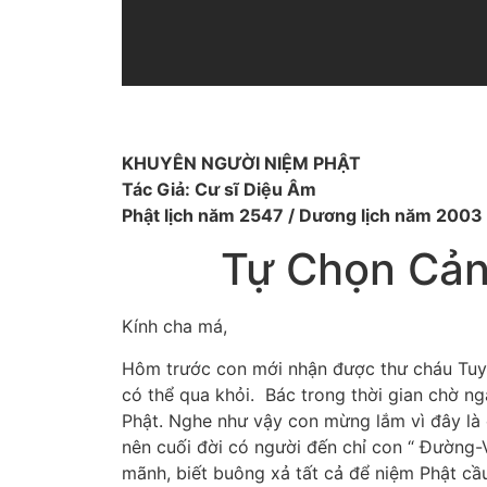
KHUYÊN NGƯỜI NIỆM PHẬT
Tác Giả: Cư sĩ Diệu Âm
Phật lịch năm 2547 / Dương lịch năm 2003
Tự Chọn Cản
Kính cha má,
Hôm trước con mới nhận được thư cháu Tuyết
có thể qua khỏi. Bác trong thời gian chờ n
Phật. Nghe như vậy con mừng lắm vì đây là 
nên cuối đời có người đến chỉ con “ Đường-
mãnh, biết buông xả tất cả để niệm Phật cầ