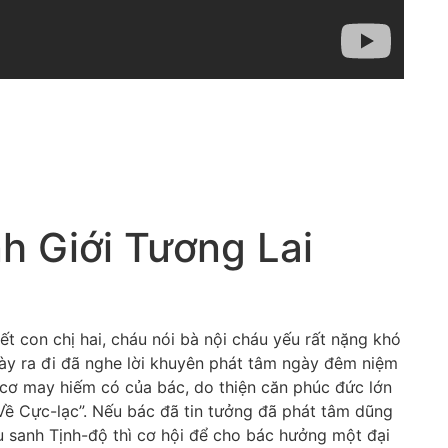
h Giới Tương Lai
 con chị hai, cháu nói bà nội cháu yếu rất nặng khó
gày ra đi đã nghe lời khuyên phát tâm ngày đêm niệm
cơ may hiếm có của bác, do thiện căn phúc đức lớn
Về Cực-lạc”. Nếu bác đã tin tưởng đã phát tâm dũng
u sanh Tịnh-độ thì cơ hội để cho bác hưởng một đại