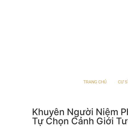
TRANG CHỦ
CƯ S
Khuyên Người Niệm Phậ
Tự Chọn Cảnh Giới Tư