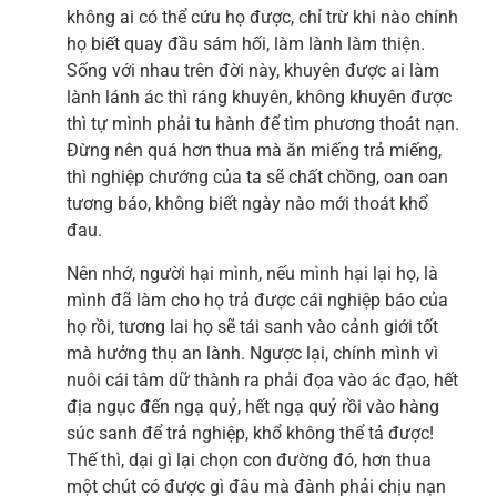
không ai có thể cứu họ được, chỉ trừ khi nào chính
họ biết quay đầu sám hối, làm lành làm thiện.
Sống với nhau trên đời này, khuyên được ai làm
lành lánh ác thì ráng khuyên, không khuyên được
thì tự mình phải tu hành để tìm phương thoát nạn.
Đừng nên quá hơn thua mà ăn miếng trả miếng,
thì nghiệp chướng của ta sẽ chất chồng, oan oan
tương báo, không biết ngày nào mới thoát khổ
đau.
Nên nhớ, người hại mình, nếu mình hại lại họ, là
mình đã làm cho họ trả được cái nghiệp báo của
họ rồi, tương lai họ sẽ tái sanh vào cảnh giới tốt
mà hưởng thụ an lành. Ngược lại, chính mình vì
nuôi cái tâm dữ thành ra phải đọa vào ác đạo, hết
địa ngục đến ngạ quỷ, hết ngạ quỷ rồi vào hàng
súc sanh để trả nghiệp, khổ không thể tả được!
Thế thì, dại gì lại chọn con đường đó, hơn thua
một chút có được gì đâu mà đành phải chịu nạn