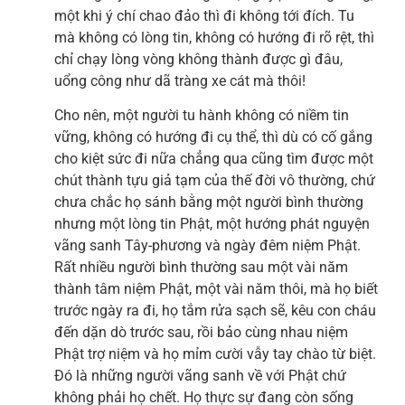
một khi ý chí chao đảo thì đi không tới đích. Tu
mà không có lòng tin, không có hướng đi rõ rệt, thì
chỉ chạy lòng vòng không thành được gì đâu,
uổng công như dã tràng xe cát mà thôi!
Cho nên, một người tu hành không có niềm tin
vững, không có hướng đi cụ thể, thì dù có cố gắng
cho kiệt sức đi nữa chẳng qua cũng tìm được một
chút thành tựu giả tạm của thế đời vô thường, chứ
chưa chắc họ sánh bằng một người bình thường
nhưng một lòng tin Phật, một hướng phát nguyện
vãng sanh Tây-phương và ngày đêm niệm Phật.
Rất nhiều người bình thường sau một vài năm
thành tâm niệm Phật, một vài năm thôi, mà họ biết
trước ngày ra đi, họ tắm rửa sạch sẽ, kêu con cháu
đến dặn dò trước sau, rồi bảo cùng nhau niệm
Phật trợ niệm và họ mỉm cười vẫy tay chào từ biệt.
Đó là những người vãng sanh về với Phật chứ
không phải họ chết. Họ thực sự đang còn sống