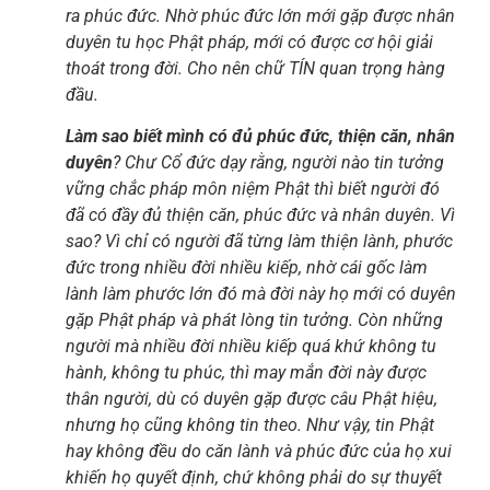
ra phúc đức. Nhờ phúc đức lớn mới gặp được nhân
duyên tu học Phật pháp, mới có được cơ hội giải
thoát trong đời. Cho nên chữ TÍN quan trọng hàng
đầu.
Làm sao biết mình có đủ phúc đức, thiện căn, nhân
duyên
? Chư Cổ đức dạy rằng, người nào tin tưởng
vững chắc pháp môn niệm Phật thì biết người đó
đã có đầy đủ thiện căn, phúc đức và nhân duyên. Vì
sao? Vì chỉ có người đã từng làm thiện lành, phước
đức trong nhiều đời nhiều kiếp, nhờ cái gốc làm
lành làm phước lớn đó mà đời này họ mới có duyên
gặp Phật pháp và phát lòng tin tưởng. Còn những
người mà nhiều đời nhiều kiếp quá khứ không tu
hành, không tu phúc, thì may mắn đời này được
thân người, dù có duyên gặp được câu Phật hiệu,
nhưng họ cũng không tin theo. Như vậy, tin Phật
hay không đều do căn lành và phúc đức của họ xui
khiến họ quyết định, chứ không phải do sự thuyết