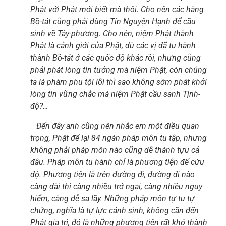
Phật với Phật mới biết mà thôi. Cho nên các hàng
Bồ-tát cũng phải dùng Tín Nguyện Hạnh để cầu
sinh về Tây-phương. Cho nên, niệm Phật thành
Phật là cảnh giới của Phật, dù các vị đã tu hành
thành Bồ-tát ở các quốc độ khác rồi, nhưng cũng
phải phát lòng tin tưởng mà niệm Phật, còn chúng
ta là phàm phu tội lỗi thì sao không sớm phát khởi
lòng tin vững chắc mà niệm Phật cầu sanh Tịnh-
độ?…
Đến đây anh cũng nên nhắc em một điều quan
trọng, Phật để lại 84 ngàn pháp môn tu tập, nhưng
không phải pháp môn nào cũng dễ thành tựu cả
đâu. Pháp môn tu hành chỉ là phương tiện để cứu
độ. Phương tiện là trên đường đi, đường đi nào
càng dài thì càng nhiều trở ngại, càng nhiều nguy
hiểm, càng dễ sa lầy. Những pháp môn tự tu tự
chứng, nghĩa là tự lực cánh sinh, không cần đến
Phật gia trì, đó là những phương tiện rất khó thành