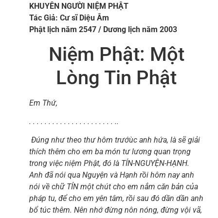
KHUYÊN NGƯỜI NIỆM PHẬT
Tác Giả: Cư sĩ Diệu Âm
Phật lịch năm 2547 / Dương lịch năm 2003
Niệm Phật: Một
Lòng Tin Phật
Em Thứ,
. . . . . . . . . . . . . . . . . . . . . . ..
Đúng như theo thư hôm trướùc anh hứa, là sẽ giải
thích thêm cho em ba món tư lương quan trọng
trong việc niệm Phật, đó là TÍN-NGUYỆN-HẠNH.
Anh đã nói qua Nguyện và Hạnh rồi hôm nay anh
nói về chữ TÍN một chút cho em nắm căn bản của
pháp tu, để cho em yên tâm, rồi sau đó dần dần anh
bổ túc thêm. Nên nhớ đừng nôn nóng, đừng vội vã,