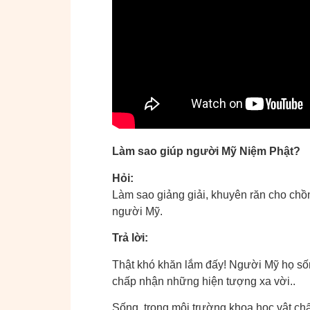
Làm sao giúp người Mỹ Niệm Phật?
Hỏi:
Làm sao giảng giải, khuyên răn cho chồ
người Mỹ.
Trả lời:
Thật khó khăn lắm đấy! Người Mỹ họ sống 
chấp nhận những hiện tượng xa vời..
Sống trong môi trường khoa học vật chất