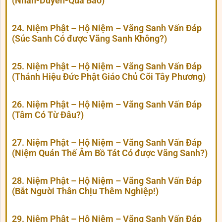
(Nhân-Duyên-Quả Báo)
24. Niệm Phật – Hộ Niệm – Vãng Sanh Vấn Đáp
(Súc Sanh Có được Vãng Sanh Không?)
25. Niệm Phật – Hộ Niệm – Vãng Sanh Vấn Đáp
(Thánh Hiệu Đức Phật Giáo Chủ Cõi Tây Phương)
26. Niệm Phật – Hộ Niệm – Vãng Sanh Vấn Đáp
(Tâm Có Từ Đâu?)
27. Niệm Phật – Hộ Niệm – Vãng Sanh Vấn Đáp
(Niệm Quán Thế Âm Bồ Tát Có được Vãng Sanh?)
28. Niệm Phật – Hộ Niệm – Vãng Sanh Vấn Đáp
(Bắt Người Thân Chịu Thêm Nghiệp!)
29. Niệm Phật – Hộ Niệm – Vãng Sanh Vấn Đáp