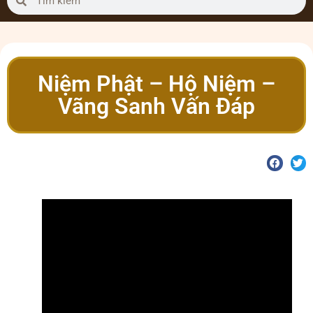
Niệm Phật – Hộ Niệm –
Vãng Sanh Vấn Đáp