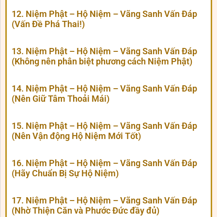
12. Niệm Phật – Hộ Niệm – Vãng Sanh Vấn Đáp
(Vấn Đề Phá Thai!)
13. Niệm Phật – Hộ Niệm – Vãng Sanh Vấn Đáp
(Không nên phân biệt phương cách Niệm Phật)
14. Niệm Phật – Hộ Niệm – Vãng Sanh Vấn Đáp
(Nên Giữ Tâm Thoải Mái)
15. Niệm Phật – Hộ Niệm – Vãng Sanh Vấn Đáp
(Nên Vận động Hộ Niệm Mới Tốt)
16. Niệm Phật – Hộ Niệm – Vãng Sanh Vấn Đáp
(Hãy Chuẩn Bị Sự Hộ Niệm)
17. Niệm Phật – Hộ Niệm – Vãng Sanh Vấn Đáp
(Nhờ Thiện Căn và Phước Đức đầy đủ)