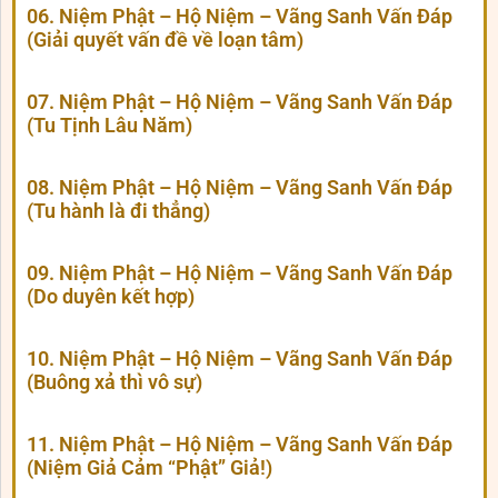
06. Niệm Phật – Hộ Niệm – Vãng Sanh Vấn Đáp
(Giải quyết vấn đề về loạn tâm)
07. Niệm Phật – Hộ Niệm – Vãng Sanh Vấn Đáp
(Tu Tịnh Lâu Năm)
08. Niệm Phật – Hộ Niệm – Vãng Sanh Vấn Đáp
(Tu hành là đi thẳng)
09. Niệm Phật – Hộ Niệm – Vãng Sanh Vấn Đáp
(Do duyên kết hợp)
10. Niệm Phật – Hộ Niệm – Vãng Sanh Vấn Đáp
(Buông xả thì vô sự)
11. Niệm Phật – Hộ Niệm – Vãng Sanh Vấn Đáp
(Niệm Giả Cảm “Phật” Giả!)