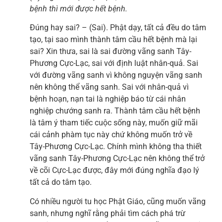
bệnh thì mới được hết bệnh.
Đúng hay sai? – (Sai). Phật dạy, tất cả đều do tâm
tạo, tại sao mình thành tâm cầu hết bệnh mà lại
sai? Xin thưa, sai là sai đường vãng sanh Tây-
Phương Cực-Lạc, sai với định luật nhân-quả. Sai
với đường vãng sanh vì không nguyện vãng sanh
nên không thể vãng sanh. Sai với nhân-quả vì
bệnh hoạn, nạn tai là nghiệp báo từ cái nhân
nghiệp chướng sanh ra. Thành tâm cầu hết bệnh
là tâm ý tham tiếc cuộc sống này, muốn giữ mãi
cái cảnh phàm tục này chứ không muốn trở về
Tây-Phương Cực-Lạc. Chính mình không tha thiết
vãng sanh Tây-Phương Cực-Lạc nên không thể trở
về cõi Cực-Lạc được, đây mới đúng nghĩa đạo lý
tất cả do tâm tạo.
Có nhiều người tu học Phật Giáo, cũng muốn vãng
sanh, nhưng nghĩ rằng phải tìm cách phá trừ