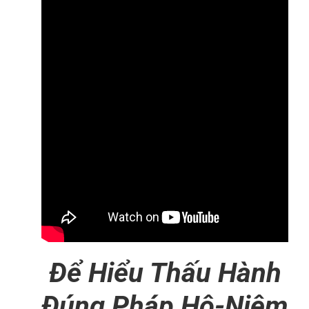
Để Hiểu Thấu Hành
Đúng Pháp Hộ-Niệm