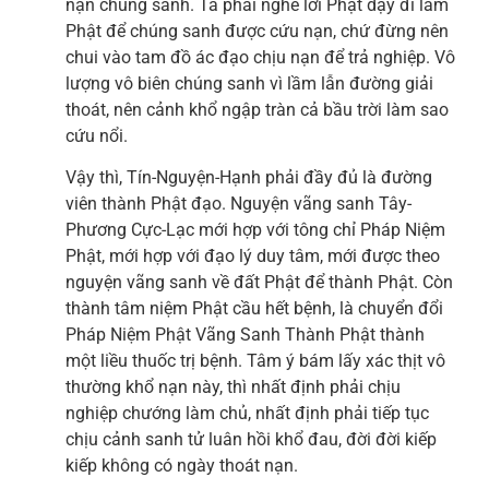
nạn chúng sanh. Ta phải nghe lời Phật dạy đi làm
Phật để chúng sanh được cứu nạn, chứ đừng nên
chui vào tam đồ ác đạo chịu nạn để trả nghiệp. Vô
lượng vô biên chúng sanh vì lầm lẫn đường giải
thoát, nên cảnh khổ ngập tràn cả bầu trời làm sao
cứu nổi.
Vậy thì, Tín-Nguyện-Hạnh phải đầy đủ là đường
viên thành Phật đạo. Nguyện vãng sanh Tây-
Phương Cực-Lạc mới hợp với tông chỉ Pháp Niệm
Phật, mới hợp với đạo lý duy tâm, mới được theo
nguyện vãng sanh về đất Phật để thành Phật. Còn
thành tâm niệm Phật cầu hết bệnh, là chuyển đổi
Pháp Niệm Phật Vãng Sanh Thành Phật thành
một liều thuốc trị bệnh. Tâm ý bám lấy xác thịt vô
thường khổ nạn này, thì nhất định phải chịu
nghiệp chướng làm chủ, nhất định phải tiếp tục
chịu cảnh sanh tử luân hồi khổ đau, đời đời kiếp
kiếp không có ngày thoát nạn.