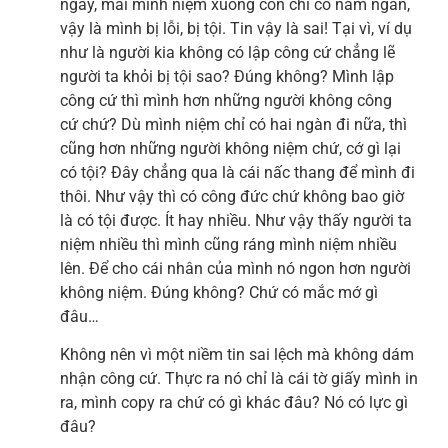
ngày, mai mình niệm xuống còn chỉ có năm ngàn,
vậy là mình bị lỗi, bị tội. Tin vậy là sai! Tại vì, ví dụ
như là người kia không có lập công cứ chẳng lẽ
người ta khỏi bị tội sao? Đúng không? Mình lập
công cứ thì mình hơn những người không công
cứ chứ? Dù mình niệm chỉ có hai ngàn đi nữa, thì
cũng hơn những người không niệm chứ, cớ gì lại
có tội? Đây chẳng qua là cái nấc thang để mình đi
thôi. Như vậy thì có công đức chứ không bao giờ
là có tội được. Ít hay nhiều. Như vậy thấy người ta
niệm nhiều thì mình cũng ráng mình niệm nhiều
lên. Để cho cái nhân của mình nó ngon hơn người
không niệm. Đúng không? Chứ có mắc mớ gì
đâu…
Không nên vì một niềm tin sai lệch mà không dám
nhận công cứ. Thực ra nó chỉ là cái tờ giấy mình in
ra, mình copy ra chứ có gì khác đâu? Nó có lực gì
đâu?