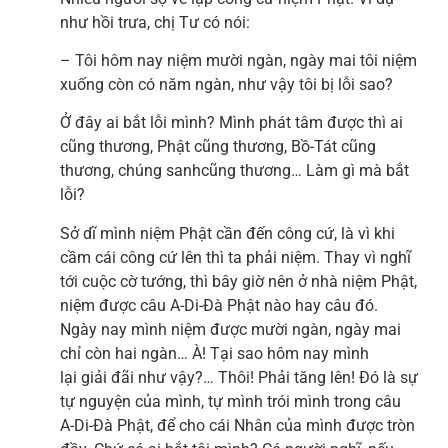
như hồi trưa, chị Tư có nói:
– Tôi hôm nay niệm mười ngàn, ngày mai tôi niệm
xuống còn có năm ngàn, như vậy tôi bị lỗi sao?
Ở đây ai bắt lỗi mình? Mình phát tâm được thì ai
cũng thương, Phật cũng thương, Bồ-Tát cũng
thương, chúng sanhcũng thương… Làm gì mà bắt
lỗi?
Sở dĩ mình niệm Phật cần đến công cứ, là vì khi
cầm cái công cứ lên thì ta phải niệm. Thay vì nghĩ
tới cuộc cờ tướng, thì bây giờ nên ở nhà niệm Phật,
niệm được câu A-Di-Đà Phật nào hay câu đó.
Ngày nay mình niệm được mười ngàn, ngày mai
chỉ còn hai ngàn… À! Tại sao hôm nay mình
lại giải đãi như vậy?… Thôi! Phải tăng lên! Đó là sự
tự nguyện của mình, tự mình trói mình trong câu
A-Di-Đà Phật, để cho cái Nhân của mình được tròn