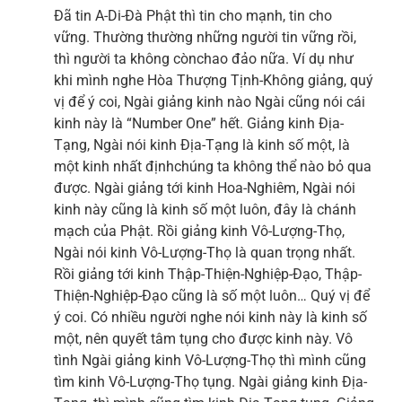
Đã tin A-Di-Đà Phật thì tin cho mạnh, tin cho
vững. Thường thường những người tin vững rồi,
thì người ta không cònchao đảo nữa. Ví dụ như
khi mình nghe Hòa Thượng Tịnh-Không giảng, quý
vị để ý coi, Ngài giảng kinh nào Ngài cũng nói cái
kinh này là “Number One” hết. Giảng kinh Địa-
Tạng, Ngài nói kinh Địa-Tạng là kinh số một, là
một kinh nhất địnhchúng ta không thể nào bỏ qua
được. Ngài giảng tới kinh Hoa-Nghiêm, Ngài nói
kinh này cũng là kinh số một luôn, đây là chánh
mạch của Phật. Rồi giảng kinh Vô-Lượng-Thọ,
Ngài nói kinh Vô-Lượng-Thọ là quan trọng nhất.
Rồi giảng tới kinh Thập-Thiện-Nghiệp-Đạo, Thập-
Thiện-Nghiệp-Đạo cũng là số một luôn… Quý vị để
ý coi. Có nhiều người nghe nói kinh này là kinh số
một, nên quyết tâm tụng cho được kinh này. Vô
tình Ngài giảng kinh Vô-Lượng-Thọ thì mình cũng
tìm kinh Vô-Lượng-Thọ tụng. Ngài giảng kinh Địa-