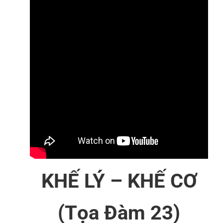
KHẾ LÝ – KHẾ CƠ
(Tọa Đàm 23)