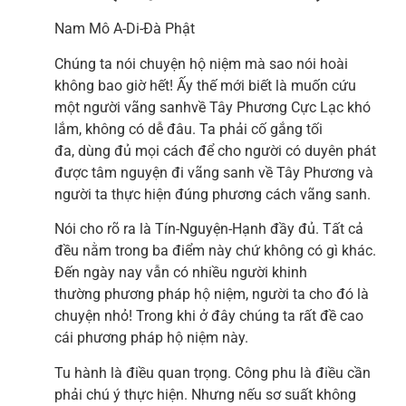
Nam Mô A-Di-Đà Phật
Chúng ta nói chuyện hộ niệm mà sao nói hoài
không bao giờ hết! Ấy thế mới biết là muốn cứu
một người vãng sanhvề Tây Phương Cực Lạc khó
lắm, không có dễ đâu. Ta phải cố gắng tối
đa, dùng đủ mọi cách để cho người có duyên phát
được tâm nguyện đi vãng sanh về Tây Phương và
người ta thực hiện đúng phương cách vãng sanh.
Nói cho rõ ra là Tín-Nguyện-Hạnh đầy đủ. Tất cả
đều nằm trong ba điểm này chứ không có gì khác.
Đến ngày nay vẫn có nhiều người khinh
thường phương pháp hộ niệm, người ta cho đó là
chuyện nhỏ! Trong khi ở đây chúng ta rất đề cao
cái phương pháp hộ niệm này.
Tu hành là điều quan trọng. Công phu là điều cần
phải chú ý thực hiện. Nhưng nếu sơ suất không