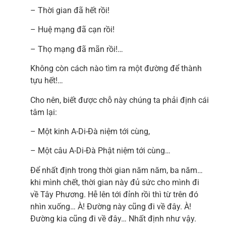
– Thời gian đã hết rồi!
– Huệ mạng đã cạn rồi!
– Thọ mạng đã mãn rồi!…
Không còn cách nào tìm ra một đường để thành
tựu hết!…
Cho nên, biết được chỗ này chúng ta phải định cái
tâm lại:
– Một kinh A-Di-Đà niệm tới cùng,
– Một câu A-Di-Đà Phật niệm tới cùng…
Để nhất định trong thời gian năm năm, ba năm…
khi mình chết, thời gian này đủ sức cho mình đi
về Tây Phương. Hễ lên tới đỉnh rồi thì từ trên đó
nhìn xuống… À! Đường này cũng đi về đây. À!
Đường kia cũng đi về đây… Nhất định như vậy.