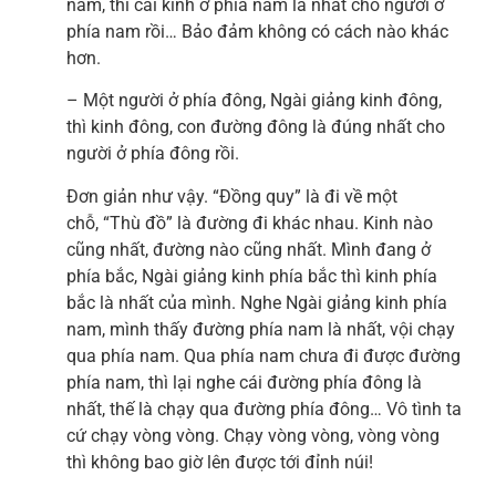
nam, thì cái kinh ở phía nam là nhất cho người ở
phía nam rồi… Bảo đảm không có cách nào khác
hơn.
– Một người ở phía đông, Ngài giảng kinh đông,
thì kinh đông, con đường đông là đúng nhất cho
người ở phía đông rồi.
Đơn giản như vậy. “Đồng quy” là đi về một
chỗ, “Thù đồ” là đường đi khác nhau. Kinh nào
cũng nhất, đường nào cũng nhất. Mình đang ở
phía bắc, Ngài giảng kinh phía bắc thì kinh phía
bắc là nhất của mình. Nghe Ngài giảng kinh phía
nam, mình thấy đường phía nam là nhất, vội chạy
qua phía nam. Qua phía nam chưa đi được đường
phía nam, thì lại nghe cái đường phía đông là
nhất, thế là chạy qua đường phía đông… Vô tình ta
cứ chạy vòng vòng. Chạy vòng vòng, vòng vòng
thì không bao giờ lên được tới đỉnh núi!