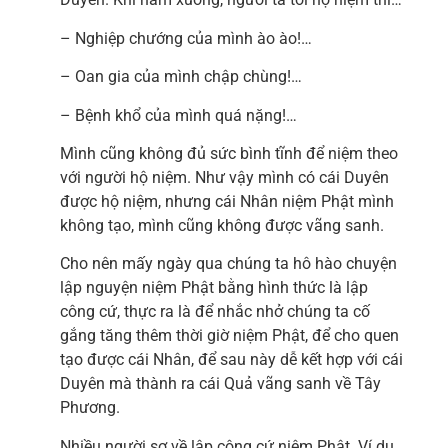
– Nghiệp chướng của mình ào ào!…
– Oan gia của mình chập chùng!…
– Bệnh khổ của mình quá nặng!…
Mình cũng không đủ sức bình tĩnh để niệm theo
với người hộ niệm. Như vậy mình có cái Duyên
được hộ niệm, nhưng cái Nhân niệm Phật mình
không tạo, mình cũng không được vãng sanh.
Cho nên mấy ngày qua chúng ta hô hào chuyện
lập nguyện niệm Phật bằng hình thức là lập
công cứ, thực ra là để nhắc nhở chúng ta cố
gắng tăng thêm thời giờ niệm Phật, để cho quen
tạo được cái Nhân, để sau này dễ kết hợp với cái
Duyên mà thành ra cái Quả vãng sanh về Tây
Phương.
Nhiều người sợ về lập công cứ niệm Phật. Ví dụ