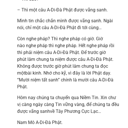
– Thì một câu A-Di-Đà Phật được vãng sanh.
Mình tin chắc chắn mình được vãng sanh. Ngài
nói, chỉ một câu A-Di-Đà Phật đi tới cùng…
Còn nghe pháp? Thì nghe pháp có giờ. Giờ
nào nghe pháp thì nghe pháp. Hết nghe pháp rồi
thì phải niệm câu A-Di-Đà Phật. Để trước giờ
phút lâm chung ta niệm được câu A-Di-Đà Phật.
Không được trước giờ phút lâm chung ta đọc
mộtbài kinh. Nhớ cho kỹ, vì đây là lời Phật dạy.
“Mười niệm tất sanh” chính là mười câu A-Di-Đà
Phật.
Hôm nay chúng ta chuyển qua Niềm Tin. Xin chư
vị càng ngày càng Tin vững vàng, để chúng ta đều
được vãng sanhvề Tây Phương Cực Lạc…
Nam Mô A-Di-Đà Phật.