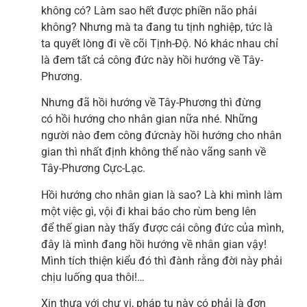
không có? Làm sao hết được phiền não phải
không? Nhưng mà ta đang tu tịnh nghiệp, tức là
ta quyết lòng đi về cõi Tịnh-Độ. Nó khác nhau chỉ
là đem tất cả công đức này hồi hướng về Tây-
Phương.
Nhưng đã hồi hướng về Tây-Phương thì đừng
có hồi hướng cho nhân gian nữa nhé. Những
người nào đem công đứcnày hồi hướng cho nhân
gian thì nhất định không thể nào vãng sanh về
Tây-Phương Cực-Lạc.
Hồi hướng cho nhân gian là sao? Là khi mình làm
một việc gì, vội đi khai báo cho rùm beng lên
để thế gian này thấy được cái công đức của mình,
đây là mình đang hồi hướng về nhân gian vậy!
Mình tích thiện kiểu đó thì đành rằng đời này phải
chịu luống qua thôi!…
Xin thưa với chư vị, pháp tu này có phải là đơn