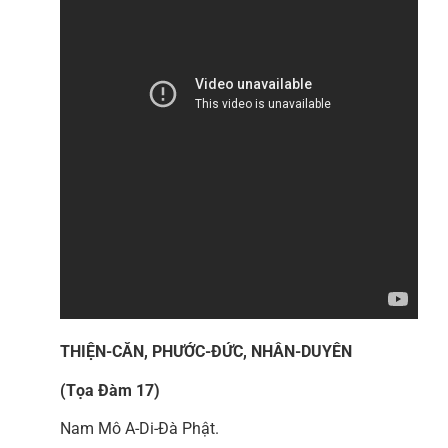
THIỆN-CĂN, PHƯỚC-ĐỨC, NHÂN-DUYÊN
(Tọa Đàm 17)
Nam Mô A-Di-Đà Phật.