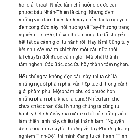
hội giải thoát. Nhiều lắm chỉ hưởng được cái
phước báu Nhân-Thiên là cùng. Nhưng đem
những việc làm thiện lành này chiều lại ta nguyện
đemcông đức này, hồi hướng về Tây-Phương trang
nghiêm Tịnh-Độ, thì xin thưa chúng ta đã chuyển
hết tất cả cảnh giới tu hành rồi. Hay lắm! Cũng tu y
hệt như vậy mà ta chỉ thêm một câu nữa thôi
lại chuyển đổi được cảnh giới. Mà phải thành
tâm nghen. Các Bác, các Cụ hãy thành tâm nghen.
Nếu chúng ta không đọc câu này, thì ta chỉ là
những người phàm phu, vẫn tiếp tục đi trong cảnh
giới phàm phu! Mộtphàm phu có phước hơn
những phàm phu khác là cùng! Nhiều lắm chứ
chưa chắc chắn đâu! Nhưng chúng ta cũng tu
hành y hệt như vậy mà cứ đem tất cả những việc
làm thiện lành này, chiều lại thành tâm, “Nguyện
đem công đức nàyhồi hướng về Tây-Phương trang
nghiêm Tịnh-Độ”, thì mình đang tu cái hạnh “Tịnh