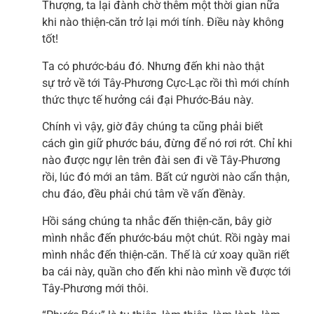
Thượng, ta lại đành chờ thêm một thời gian nữa
khi nào thiện-căn trở lại mới tính. Điều này không
tốt!
Ta có phước-báu đó. Nhưng đến khi nào thật
sự trở về tới Tây-Phương Cực-Lạc rồi thì mới chính
thức thực tế hưởng cái đại Phước-Báu này.
Chính vì vậy, giờ đây chúng ta cũng phải biết
cách gìn giữ phước báu, đừng để nó rơi rớt. Chỉ khi
nào được ngự lên trên đài sen đi về Tây-Phương
rồi, lúc đó mới an tâm. Bất cứ người nào cẩn thận,
chu đáo, đều phải chú tâm về vấn đềnày.
Hồi sáng chúng ta nhắc đến thiện-căn, bây giờ
mình nhắc đến phước-báu một chút. Rồi ngày mai
mình nhắc đến thiện-căn. Thế là cứ xoay quần riết
ba cái này, quần cho đến khi nào mình về được tới
Tây-Phương mới thôi.