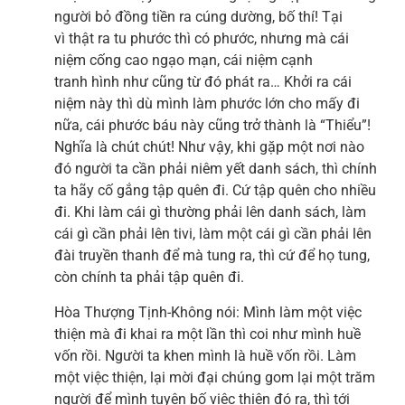
người bỏ đồng tiền ra cúng dường, bố thí! Tại
vì thật ra tu phước thì có phước, nhưng mà cái
niệm cống cao ngạo mạn, cái niệm cạnh
tranh hình như cũng từ đó phát ra… Khởi ra cái
niệm này thì dù mình làm phước lớn cho mấy đi
nữa, cái phước báu này cũng trở thành là “Thiểu”!
Nghĩa là chút chút! Như vậy, khi gặp một nơi nào
đó người ta cần phải niêm yết danh sách, thì chính
ta hãy cố gắng tập quên đi. Cứ tập quên cho nhiều
đi. Khi làm cái gì thường phải lên danh sách, làm
cái gì cần phải lên tivi, làm một cái gì cần phải lên
đài truyền thanh để mà tung ra, thì cứ để họ tung,
còn chính ta phải tập quên đi.
Hòa Thượng Tịnh-Không nói: Mình làm một việc
thiện mà đi khai ra một lần thì coi như mình huề
vốn rồi. Người ta khen mình là huề vốn rồi. Làm
một việc thiện, lại mời đại chúng gom lại một trăm
người để mình tuyên bố việc thiện đó ra, thì tới