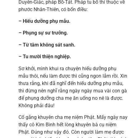
Duyên-Giác, pháp Bồ-Tát. Pháp tu bố thí thuộc về
phước Nhân-Thiên, có bốn điều:
– Hiếu dưỡng phụ mẫu.
– Phụng sự sư trưởng.
– Từ tâm không sát sanh.
– Tu mười thiện nghiệp.
Sơ khởi, mình khui ra chuyện hiếu dưỡng phụ
mẫu thôi, nếu làm được thì cũng ngon lắm rồi. Xin
thưa rằng, khi đã nghĩ đến hiếu dưỡng phụ mẫu,
thì đừng nên nghĩ rằng ngày ngày mua vài con gà
để phụng dưỡng cha mẹ ăn uống no nê là được.
Không phải đâu!
Cố gắng khuyên cha mẹ niệm Phật. Mấy ngày nay
thấy cô Kim Bình hết lòng khuyên bà cụ niệm
Phật. Đúng như vậy đó. Còn người làm mẹ được