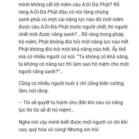
mình không cất lời niệm câu A-Di Đà Phật? Rõ
ràng A-Di-Đà Phật đâu có nói rằng chúng
sanh phải có một cái năng lực nào đó mới niệm
được câu A-Di-Đà Phật trước người chết, thì người
chết mới được vãng sanh?… Rõ ràng trong pháp
hộ niệm, Phật không đòi hỏi một năng lực nào hết.
Phật không đòi hỏi một khả năng nào hết. Ấy thế
mà có nhiều người cứ nói: “Ta không có khả năng,
ta không có năng lực thì làm sao hộ niệm cho một
người vãng sanh?”…
Cũng có nhiều người nuôi ý chí cũng kiên cường
lắm, nói rằng:
– Tôi sẽ quyết tu hành cho đến khi nào có năng
lực thì tôi sẽ đi hộ niệm!…
Nghe nói vậy mình biết được một người có chí khí
cao, quý hóa vô cùng! Nhưng xin hỏi: