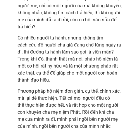
người mẹ, chỉ có một người cha mà không khuyên,
không nhắc, không tìm cách trả hiếu, thì khi người
mẹ của mình đã ra đi rồi, còn cơ hội nào nữa để
trả hiếu?…
Có nhiều người tu hành, nhưng không tìm
cách cứu độ người cha già đang chờ từng ngày ra
đi, thì đường tu hành làm sao gọi là viên mãn?
Trong khi đó, thành thật mà nói, pháp hộ niệm là
một cơ hội rất hy hữu và là một phương pháp rất
xác thật, cụ thể để giúp cho một người con hoàn
thành đạo hiếu.
Phương pháp hộ niệm đơn giản, cụ thể, chính xác,
mà lại dễ thực hiện. Tất cả mọi người đều có
thể thực hiện được hết, và rất hợp cho một người
con khuyên cha mẹ niệm Phật. Rồi đến khi cha
mẹ của mình ra đi, mình phải ngồi bên người mẹ
của mình, ngồi bên người cha của mình nhắc