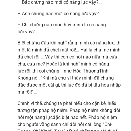
– Bác chừng nào mới có năng lực vậy?…
– Anh chừng nào mới có năng lực vậy?…
– Chị chừng nào mới thấy mình là có năng
lực vậy?…
Biết chừng đâu khi nghĩ rằng mình có năng lực, thì
một là mình đã chết mất rồi!… Hai là cha mẹ mình
đã chết rồi!… Vậy thì còn cơ hội nào nữa mà cứu
cha, cứu mẹ? Hoặc là khi nghĩ mình có năng
lực rồi, thì coi chừng… như Hòa ThượngTịnh-
Không nói, “Khi mà chư vị thấy mình đã chứng
đắc được một cái gì, thì lúc đó đã bị tẩu hỏa nhập
ma rồi!”…
Chính vì thế, chúng ta phải hiểu cho cặn kẽ, hiểu
tường tận pháp hộ niệm. Pháp hộ niệm không đòi
hỏi một năng lựcđặc biệt nào hết. Pháp hộ niệm
cho người vãng sanh chỉ đòi hỏi cái lòng “Chí-