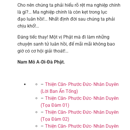
Cho nên chúng ta phải hiểu rõ rệt ma nghiệp chính
là gì?… Ma nghiệp chính là còn kẹt trong lục
đạo luân hồi!… Nhất định đời sau chúng ta phải
chịu khổ!…
Đáng tiếc thay! Một vị Phật mà đi làm những
chuyện sanh tử luân hồi, để mãi mãi không bao
giờ có cơ hội giải thoát!…
Nam Mô A-Di-Đà Phật.
–
Thiện Căn- Phước Đức- Nhân Duyên
(Lời Ban Ấn Tống)
–
Thiện Căn- Phước Đức- Nhân Duyên
(Tọa Đàm 01)
–
Thiện Căn- Phước Đức- Nhân Duyên
(Tọa Đàm 02)
–
Thiện Căn- Phước Đức- Nhân Duyên