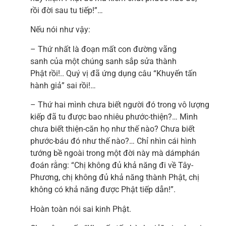
rồi đời sau tu tiếp!”…
Nếu nói như vậy:
– Thứ nhất là đoạn mất con đường vãng
sanh của một chúng sanh sắp sửa thành
Phật rồi!.. Quý vị đã ứng dụng câu “Khuyến tấn
hành giả” sai rồi!…
– Thứ hai mình chưa biết người đó trong vô lượng
kiếp đã tu được bao nhiêu phước-thiện?… Mình
chưa biết thiện-căn họ như thế nào? Chưa biết
phước-báu đó như thế nào?… Chỉ nhìn cái hình
tướng bề ngoài trong một đời này mà dámphán
đoán rằng: “Chị không đủ khả năng đi về Tây-
Phương, chị không đủ khả năng thành Phật, chị
không có khả năng được Phật tiếp dẫn!”.
Hoàn toàn nói sai kinh Phật.