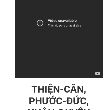
THIỆN-CĂN,
PHƯỚC-ĐỨC,