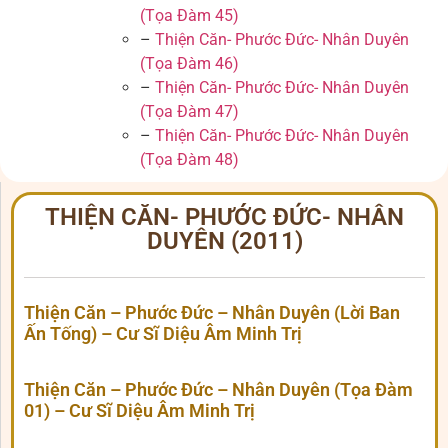
(Tọa Đàm 45)
–
Thiện Căn- Phước Đức- Nhân Duyên
(Tọa Đàm 46)
–
Thiện Căn- Phước Đức- Nhân Duyên
(Tọa Đàm 47)
–
Thiện Căn- Phước Đức- Nhân Duyên
(Tọa Đàm 48)
THIỆN CĂN- PHƯỚC ĐỨC- NHÂN
DUYÊN (2011)
Thiện Căn – Phước Đức – Nhân Duyên (Lời Ban
Ấn Tống) – Cư Sĩ Diệu Âm Minh Trị
Thiện Căn – Phước Đức – Nhân Duyên (Tọa Đàm
01) – Cư Sĩ Diệu Âm Minh Trị