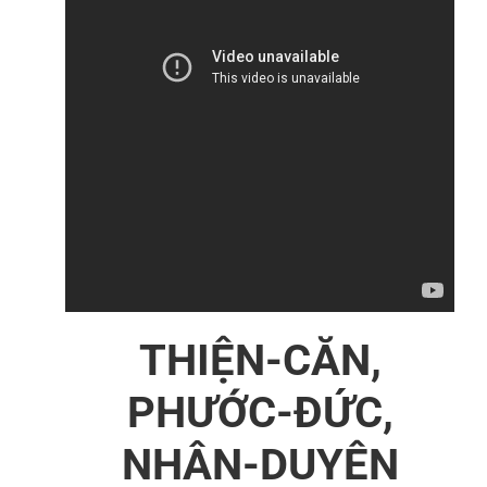
THIỆN-CĂN,
PHƯỚC-ĐỨC,
NHÂN-DUYÊN