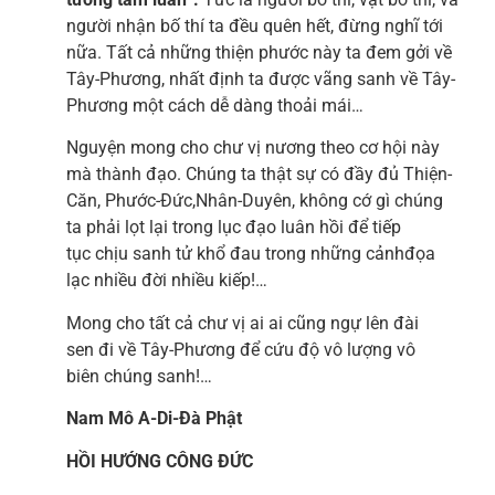
người nhận bố thí ta đều quên hết, đừng nghĩ tới
nữa. Tất cả những thiện phước này ta đem gởi về
Tây-Phương, nhất định ta được vãng sanh về Tây-
Phương một cách dễ dàng thoải mái…
Nguyện mong cho chư vị nương theo cơ hội này
mà thành đạo. Chúng ta thật sự có đầy đủ Thiện-
Căn, Phước-Đức,Nhân-Duyên, không cớ gì chúng
ta phải lọt lại trong lục đạo luân hồi để tiếp
tục chịu sanh tử khổ đau trong những cảnhđọa
lạc nhiều đời nhiều kiếp!…
Mong cho tất cả chư vị ai ai cũng ngự lên đài
sen đi về Tây-Phương để cứu độ vô lượng vô
biên chúng sanh!…
Nam Mô A-Di-Đà Phật
HỒI HƯỚNG CÔNG ĐỨC