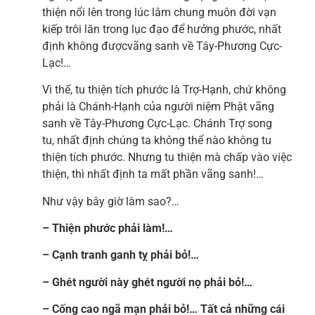
thiện nổi lên trong lúc lâm chung muôn đời vạn
kiếp trôi lăn trong lục đạo để hưởng phước, nhất
định không đượcvãng sanh về Tây-Phương Cực-
Lạc!…
Vì thế, tu thiện tích phước là Trợ-Hạnh, chứ không
phải là Chánh-Hạnh của người niệm Phật vãng
sanh về Tây-Phương Cực-Lạc. Chánh Trợ song
tu, nhất định chúng ta không thể nào không tu
thiện tích phước. Nhưng tu thiện mà chấp vào việc
thiện, thì nhất định ta mất phần vãng sanh!…
Như vậy bây giờ làm sao?…
– Thiện phước phải làm!…
– Cạnh tranh ganh tỵ phải bỏ!…
– Ghét người này ghét người nọ phải bỏ!…
– Cống cao ngã mạn phải bỏ!… Tất cả những cái