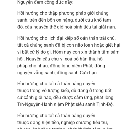
Nguyện đem công đức nầy:
Hồi hướng cho thập phương pháp giới chúng
sanh, trên đền bốn ơn nặng, dưới cứu khổ tam
đồ, cầu nguyện thế giớihoà bình tiêu tai giải nạn.
Hồi hướng cho lịch đại kiếp số oán thân trái chủ,
tất cả chúng sanh đã bị con não loạn hoặc giết hại
vì bất cứ lý do gì. Hôm nay con xin thành tâm sám
hối. Nguyện cầu chư vị xoá bỏ hận thù, hộ
pháp cho nhau, đồng lòng niệm Phật, đồng
nguyện vãng sanh, đồng sanh Cực-Lạc.
Hồi hướng cho tất cả thân bằng quyến
thuộc trong vô lượng kiếp, dù đang ở trong bất
cứ cảnh giới nào, đều được cảm ứng, phát lòng
Tín-Nguyện-Hạnh niệm Phật siêu sanh Tịnh-Độ.
Hồi hướng cho tất cả thân bằng quyến
thuộc đang hiện tiền, nghiệp chướng tiêu trừ,