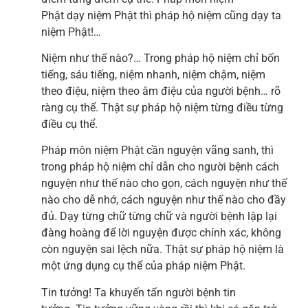
Phật dạy niệm Phật thì pháp hộ niệm cũng dạy ta
niệm Phật!…
Niệm như thế nào?… Trong pháp hộ niệm chỉ bốn
tiếng, sáu tiếng, niệm nhanh, niệm chậm, niệm
theo điệu, niệm theo âm điệu của người bệnh… rõ
ràng cụ thể. Thật sự pháp hộ niệm từng điều từng
điều cụ thể.
Pháp môn niệm Phật cần nguyện vãng sanh, thì
trong pháp hộ niệm chỉ dẫn cho người bệnh cách
nguyện như thế nào cho gọn, cách nguyện như thế
nào cho dễ nhớ, cách nguyện như thế nào cho đầy
đủ. Dạy từng chữ từng chữ và người bệnh lập lại
đàng hoàng để lời nguyện được chính xác, không
còn nguyện sai lệch nữa. Thật sự pháp hộ niệm là
một ứng dụng cụ thể của pháp niệm Phật.
Tin tưởng! Ta khuyến tấn người bệnh tin