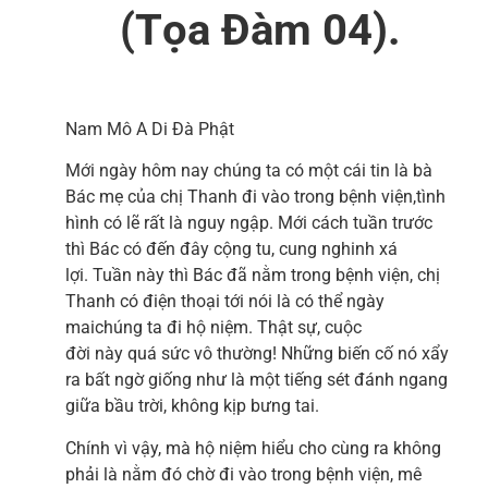
(Tọa Đàm 04).
Nam Mô A Di Đà Phật
Mới ngày hôm nay chúng ta có một cái tin là bà
Bác mẹ của chị Thanh đi vào trong bệnh viện,tình
hình có lẽ rất là nguy ngập. Mới cách tuần trước
thì Bác có đến đây cộng tu, cung nghinh xá
lợi. Tuần này thì Bác đã nằm trong bệnh viện, chị
Thanh có điện thoại tới nói là có thể ngày
maichúng ta đi hộ niệm. Thật sự, cuộc
đời này quá sức vô thường! Những biến cố nó xẩy
ra bất ngờ giống như là một tiếng sét đánh ngang
giữa bầu trời, không kịp bưng tai.
Chính vì vậy, mà hộ niệm hiểu cho cùng ra không
phải là nằm đó chờ đi vào trong bệnh viện, mê