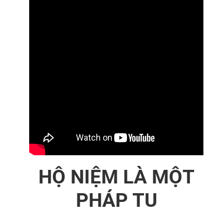
HỘ NIỆM LÀ MỘT
PHÁP TU