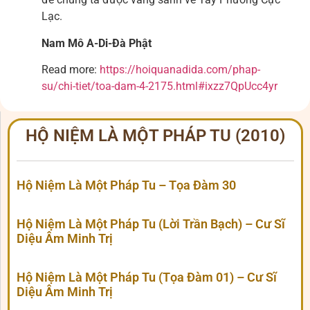
Lạc.
Nam Mô A-Di-Đà Phật
Read more:
https://hoiquanadida.com/phap-
su/chi-tiet/toa-dam-4-2175.html#ixzz7QpUcc4yr
HỘ NIỆM LÀ MỘT PHÁP TU (2010)
Hộ Niệm Là Một Pháp Tu – Tọa Đàm 30
Hộ Niệm Là Một Pháp Tu (Lời Trần Bạch) – Cư Sĩ
Diệu Âm Minh Trị
Hộ Niệm Là Một Pháp Tu (Tọa Đàm 01) – Cư Sĩ
Diệu Âm Minh Trị