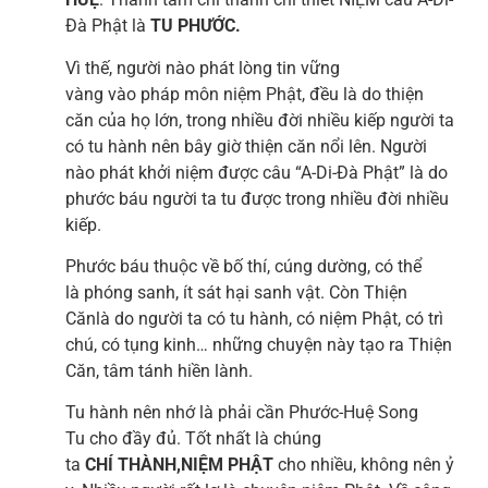
Đà Phật là
TU PHƯỚC.
Vì thế, người nào phát lòng tin vững
vàng vào pháp môn niệm Phật, đều là do thiện
căn của họ lớn, trong nhiều đời nhiều kiếp người ta
có tu hành nên bây giờ thiện căn nổi lên. Người
nào phát khởi niệm được câu “A-Di-Đà Phật” là do
phước báu người ta tu được trong nhiều đời nhiều
kiếp.
Phước báu thuộc về bố thí, cúng dường, có thể
là phóng sanh, ít sát hại sanh vật. Còn Thiện
Cănlà do người ta có tu hành, có niệm Phật, có trì
chú, có tụng kinh… những chuyện này tạo ra Thiện
Căn, tâm tánh hiền lành.
Tu hành nên nhớ là phải cần Phước-Huệ Song
Tu cho đầy đủ. Tốt nhất là chúng
ta
CHÍ THÀNH,NIỆM PHẬT
cho nhiều, không nên ỷ