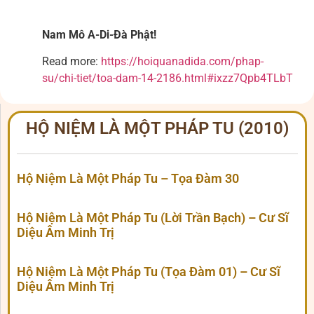
Nam Mô A-Di-Đà Phật!
Read more:
https://hoiquanadida.com/phap-
su/chi-tiet/toa-dam-14-2186.html#ixzz7Qpb4TLbT
HỘ NIỆM LÀ MỘT PHÁP TU (2010)
Hộ Niệm Là Một Pháp Tu – Tọa Đàm 30
Hộ Niệm Là Một Pháp Tu (Lời Trần Bạch) – Cư Sĩ
Diệu Âm Minh Trị
Hộ Niệm Là Một Pháp Tu (Tọa Đàm 01) – Cư Sĩ
Diệu Âm Minh Trị