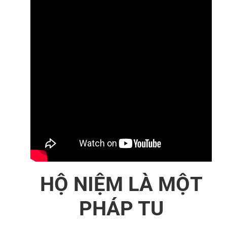
HỘ NIỆM LÀ MỘT
PHÁP TU