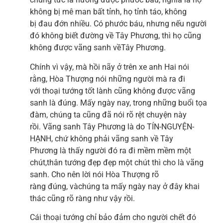
không bị mê man bất tỉnh, họ tỉnh táo, không
bị đau đớn nhiều. Có phước báu, nhưng nếu người
đó không biết đường về Tây Phương, thì họ cũng
không được vãng sanh vềTây Phương.
Chính vì vậy, mà hồi nãy ở trên xe anh Hai nói
rằng, Hòa Thượng nói những người mà ra đi
với thoại tướng tốt lành cũng không được vãng
sanh là đúng. Mấy ngày nay, trong những buổi tọa
đàm, chúng ta cũng đã nói rõ rệt chuyện này
rồi. Vãng sanh Tây Phương là do TÍN-NGUYỆN-
HẠNH, chứ không phải vãng sanh về Tây
Phương là thấy người đó ra đi mềm mềm một
chút,thân tướng đẹp đẹp một chút thì cho là vãng
sanh. Cho nên lời nói Hòa Thượng rõ
ràng đúng, vàchúng ta mấy ngày nay ở đây khai
thác cũng rõ ràng như vậy rồi.
Cái thoại tướng chỉ bảo đảm cho người chết đó