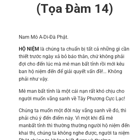
(Tọa Đàm 14)
Nam Mô A-Di-Đà Phật.
HỘ NIỆM
là chúng ta chuẩn bị tất cả những gì cần
thiết trước ngày xả bỏ báo thân, chứ không phải
đợi cho đến lúc mà mê man bất tỉnh rồi mới kêu
ban hộ niệm đến để giải quyết vấn đề!… Không
phải như vậy.
Mê man bất tỉnh là một cái nạn rất khó chịu cho
người muốn vãng sanh về Tây Phương Cực Lạc!
Chúng ta muốn một đời này vãng sanh về đó, thì
phải chú ý đến điểm này. Vì một khi đã mê
manbất tỉnh thì thường thường người hộ niệm đến
khai thị, chúng ta không nghe được, người ta niệm