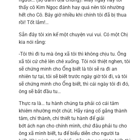
thấy cô Kim Ngọc đánh hay quá nên tôi nhường
hết cho Cô. Bây giờ nhiều khi chính tôi đã bị thua
rồi! Tốt lắm!…
Sẵn đây tôi xin kể một chuyện vui vui. Có một Chị
kia nói rằng:
-Tôi thì đi tu mà ông xã tôi thì không chịu tu. Ông
xã tôi cứ chê lên chê xuống. Tôi nói thiệt nghen, tôi
sẽ chứng minh cho Ổng biết là tôi sẽ ra đi an
nhiên tự tại, tôi sẽ biết trước ngày giờ tôi đi, và tôi
sẽ chứng minh cho Ổng biết, thì cái ngày tôi đi đó,
ông sẽ bắt đầu tu…
Thực ra là… tu hành chúng ta phải có cái tâm
khiêm nhường một chút. Hãy ráng cố gắng thành
tâm, chí thành, chí thiết tu hành để giải
bớt ách nạn cho chính mình, chứ đâu phải tu cho
ông xã mình biết, tu để biểu diễn cho người ta