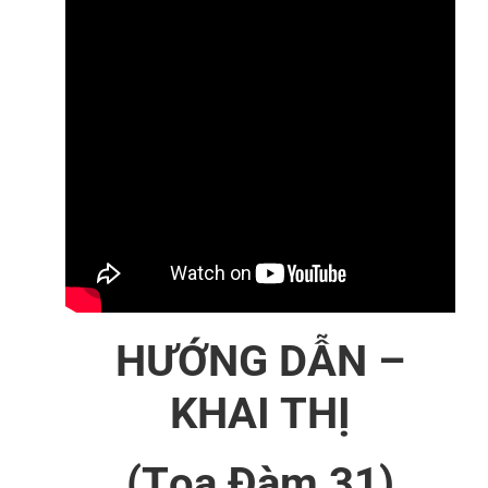
HƯỚNG DẪN –
KHAI THỊ
(Tọa Đàm 31)