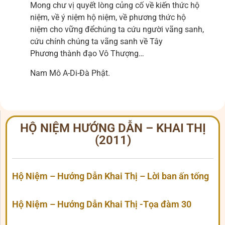
Mong chư vị quyết lòng củng cố về kiến thức hộ
niệm, về ý niệm hộ niệm, về phương thức hộ
niệm cho vững đểchúng ta cứu người vãng sanh,
cứu chính chúng ta vãng sanh về Tây
Phương thành đạo Vô Thượng…
Nam Mô A-Di-Đà Phật.
HỘ NIỆM HƯỚNG DẪN – KHAI THỊ
(2011)
Hộ Niệm – Hướng Dẫn Khai Thị – Lời ban ấn tống
Hộ Niệm – Hướng Dẫn Khai Thị -Tọa đàm 30