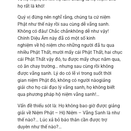
họ rất là khó!
Quý vị đừng nên nghĩ rằng, chúng ta cứ niệm
Phật như thế này rồi sau cùng dễ vãng sanh.
Không có đâu! Chắc chắnkhông dễ như vậy!
Chính Diệu Âm này đã có một số kinh
nghiệm về hộ niệm cho những người đã tu qua
nhiều Phật Thất, mười mấy cái Phật Thất, hai chục
cái Phật Thất vậy đó, tu được mấy chục năm qua,
có ăn chay trường… nhưng sau cùng rồi không
được vãng sanh. Lý do có lẽ vì trong suốt thời
gian niệm Phật đó, không có người nàogiảng
giải cho họ cái đạo lý vãng sanh, họ không biết
qua phương pháp hộ niệm vãng sanh!…
Vấn đề thiếu sót là: Họ không bao giờ được giảng
giải về Niệm Phật – Hộ Niệm – Vãng Sanh là như
thế nào?… Lúc xả bỏ báo thân cần được trợ
duyên như thế nào?…