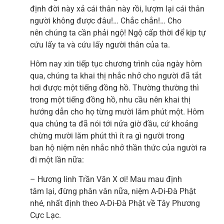
định đời này xả cái thân này rồi, lượm lại cái thân
người không được đâu!… Chắc chắn!… Cho
nên chúng ta cần phải ngộ! Ngộ cấp thời để kịp tự
cứu lấy ta và cứu lấy người thân của ta.
Hôm nay xin tiếp tục chương trình của ngày hôm
qua, chúng ta khai thị nhắc nhở cho người đã tắt
hơi được một tiếng đồng hồ. Thường thường thì
trong một tiếng đồng hồ, nhu cầu nên khai thị
hướng dẫn cho họ từng mười lăm phút một. Hôm
qua chúng ta đã nói tới nửa giờ đầu, cứ khoảng
chừng mười lăm phút thì ít ra gì người trong
ban hộ niệm nên nhắc nhở thần thức của người ra
đi một lần nữa:
– Hương linh Trần Văn X ơi! Mau mau định
tâm lại, đừng phân vân nữa, niệm A-Di-Đà Phật
nhé, nhất định theo A-Di-Đà Phật về Tây Phương
Cực Lạc.