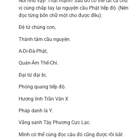
Nói như vậy! Thật mạnh! Sau đó có thể tất cả chư
vị cùng chắp tay lại nguyện cầu Phật tiếp độ. (Nên
đọc từng bốn chữ một cho được đều):
Đệ tử chúng con,
Thành tâm cầu nguyện.
A-Di-Đà-Phật,
Quán-Âm Thế-Chí.
Đại từ đại bi,
Phóng quang tiếp độ.
Hương linh Trần Văn X
Pháp danh là Y.
Vãng sanh Tây Phương Cực Lạc.
Mình có thể cùng đọc câu đó cũng được rồi bắt