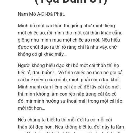
Nam Mô A-Di-Đà Phật.
Mình bỏ một cái thân thì giống như mình liệng
một chiếc áo, rồi mình thọ một cái thân khác cũng
giống như mình mua một chiếc áo mới. Nếu hiểu
được chút đạo ra thì rõ ràng chỉ là như vậy, chứ
không có gì khác mấy…
Người không hiểu đạo khi bỏ một cái thân thì họ
tiếc rẻ, đau buồn!… Vô tình chiếc áo rách nó gói cả
cái huệ mệnh của mình, mình phải chịu đau khổ!
Mình mạnh dạn liệng cái áo cũ để lấy cái áo mới,
thì mình không làm con rệp nấp trong cái áo cũ
đó, mà mình hưởng sự thoải mái trong một cái áo
mới tốt hơn…
Nếu chúng ta biết tu thì mỗi đời ta có mỗi cái
thân tốt đẹp hơn. Nếu không biết tu, đời này ta làm