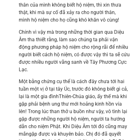
thân của mình không biết hộ niệm, thì xin thưa
thật, khi mà sự cố đã xảy ra cho người thân,
mình hộ niệm cho họ cũng khó khăn vô cùng!
Chính vì vậy mà trong những thời gian qua Diệu
Âm tha thiết rằng, làm sao chúng ta phải vận
động phương pháp hộ niệm cho rộng rãi để nhiều
người biết cách hộ niệm, có được vậy thì ta sẽ cứu
được nhiều người vãng sanh về Tây Phương Cực
Lạc.
Một bằng chứng cụ thể là cách đây chưa tới hai
tuần một vị ở tại tây Úc, trước đó không biết gì cả,
lại là một gia đìnhThiên-Chúa giáo, ấy thế mà khi
gặp phải bệnh ung thư mới hoảng kinh hồn vía
lên! Trong lúc than thở u buồn như vậy, vô tình lại
gặp được những người hộ niệm, người ta hướng
dẫn cho niệm Phật. Khi Diệu Âm tới đó cũng may
mắngặp được và khuyên bảo. Chị đó đã quyết