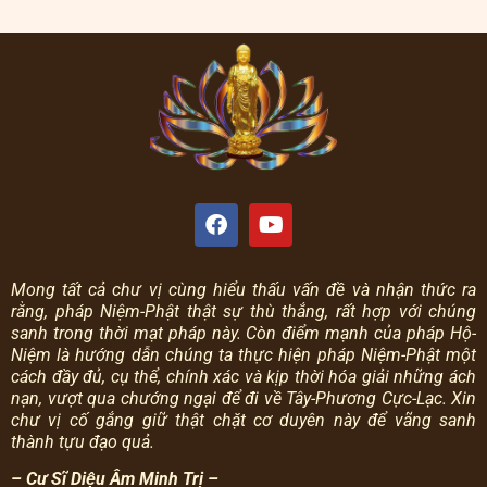
Mong tất cả chư vị cùng hiểu thấu vấn đề và nhận thức ra
rằng, pháp Niệm-Phật thật sự thù thắng, rất hợp với chúng
sanh trong thời mạt pháp này.
Còn điểm mạnh của pháp Hộ-
Niệm là hướng dẫn chúng ta thực hiện pháp Niệm-Phật một
cách đầy đủ, cụ thể, chính xác và kịp thời hóa giải những ách
nạn, vượt qua chướng ngại để đi về Tây-Phương Cực-Lạc.
Xin
chư vị cố gắng giữ thật chặt cơ duyên này để vãng sanh
thành tựu đạo quả.
– Cư Sĩ Diệu Âm Minh Trị –