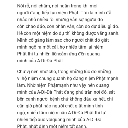
Nói rõ, nói chậm, nói ngắn trong khi mọi
người đang tiếp tục niệm Phật. Tức là mình đã
nhắc nhở nhiều rồi nhưng vẫn sợ người đó
còn chao đảo, còn phân vân, còn do dự điều gì đó.
Hễ còn một niệm do dự thì không được vãng sanh.
Mình cố gắng làm sao cho người chết đó giật
mình ngộ ra một cái, họ nhiếp tâm lại niệm
Phật thì tự nhiên liềncảm ứng đến quang
minh của A-Di-Đà Phật.
Chư vị nên nhớ cho, trong những lúc đó những
vị hộ niệm chung quanh họ đang niệm Phật mạnh
lắm. Nhờ niệm Phậtmạnh như vậy nên quang
minh của A-Di-Đà Phật đang phủ tràn nơi đó, sát
bên cạnh người bệnh chứ không đâu xa hết, chỉ
cần giờ phút nào người chết giật mình tỉnh
ngộ, nhiếp tâm niệm câu A-Di-Đà Phật thì tự
nhiên tiếp xúc vớiquang minh của A-Di-Đà
Phật, nhất định một niệm tất sanh.