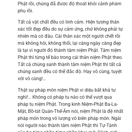
Phật rồi, chúng đã được độ thoát khỏi cảnh phàm
phu rồi.
Tất cả vật chất đều có linh cảm. Hiện tượng thân
xác tốt đẹp đều do sự cảm ứng, chứ không phải tự
nhiên mà có đâu. Cái thân xác một người chết rồi
mà không hôi, không thối, lại càng ngày càng đẹp
là tại vì người đó thành tâm niệm Phật. Tâm niệm
Phật thì từng tế bào trong cái thân niệm Phật theo.
Tất cả chúng sanh thành tâm niệm Phật thì tất cả
chúng sanh đều có thể đắc độ. Hay vô cùng, tuyệt
vời vô cùng!…
Thật sự pháp môn niệm Phật vi diệu bất khả tư
nghì!… Không có pháp tu nào có thể vượt qua
pháp tu niệm Phật. Trong kinh Niệm-Phật Ba-La-
Mật, Bồ-tát Quán-Thế-Âm nói, niệm Phật là đệ nhất
pháp môn trong vô lượng vô biên pháp môn. Ngài
nói người nào thành tâm niệm Phật thì Tự-Tánh