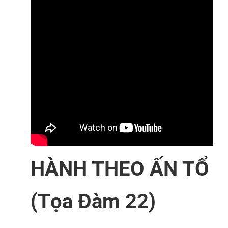
HÀNH THEO ẤN TỔ
(Tọa Đàm 22)