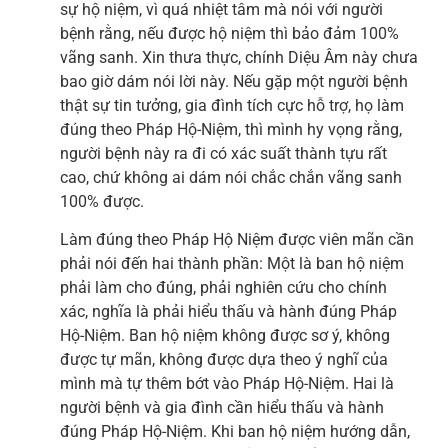
sự hộ niệm, vì quá nhiệt tâm mà nói với người
bệnh rằng, nếu được hộ niệm thì bảo đảm 100%
vãng sanh. Xin thưa thực, chính Diệu Âm này chưa
bao giờ dám nói lời này. Nếu gặp một người bệnh
thật sự tin tưởng, gia đình tích cực hỗ trợ, họ làm
đúng theo Pháp Hộ-Niệm, thì mình hy vọng rằng,
người bệnh này ra đi có xác suất thành tựu rất
cao, chứ không ai dám nói chắc chắn vãng sanh
100% được.
Làm đúng theo Pháp Hộ Niệm được viên mãn cần
phải nói đến hai thành phần: Một là ban hộ niệm
phải làm cho đúng, phải nghiên cứu cho chính
xác, nghĩa là phải hiểu thấu và hành đúng Pháp
Hộ-Niệm. Ban hộ niệm không được sơ ý, không
được tự mãn, không được dựa theo ý nghĩ của
mình mà tự thêm bớt vào Pháp Hộ-Niệm. Hai là
người bệnh và gia đình cần hiểu thấu và hành
đúng Pháp Hộ-Niệm. Khi ban hộ niệm hướng dẫn,