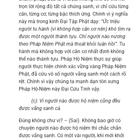
trọn lời rộng độ tất cả chúng sanh, vì chỉ cứu từng
căn, từng cơ, từng bậc thích ứng. Chính vì ý nghĩa
này mà trong kinh Đại Tập Phật dạy:
“Ức triệu
người tu hành (vì không hợp căn cơ nên) khó tìm ra
được một người thành tựu. Chỉ người nào nương
theo Pháp Niệm Phật mà thoát khỏi luân hồi”
. Tu
hành mà không hợp với căn cơ nhất định không
thể nào thành tựu. Pháp Hộ Niệm thực sự giúp
người thực hiện chính xác vững vàng Pháp Niệm
Phật, đã cứu vô số người vãng sanh một cách rõ
rệt. Chính vì vậy chúng ta mạnh dạn tôn xưng
Pháp Hộ-Niệm này Đại Cứu Tinh vậy.
(c): Vì người nào được hộ niệm cũng đều
được vãng sanh cả.
Đúng không chư vị? – (Sai). Không bao giờ có
chuyện người nào được hộ niệm thì chắc chắn
được vãng sanh. Có một vài người, khi mới khởi