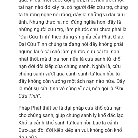
tai nạn nào đó xảy ra, có người đến cứu trợ, chúng
ta thường nghe nói rằng, đây là những vị đại cứu
tinh. Nhưng thực ra, nói đúng nghĩa hơn, đây là
những người cứu trợ, làm phước chứ chưa phải là
“Đại Cứu Tinh” theo đúng ý nghĩa của Phật Giáo.
Đại Cứu Tinh chúng ta đang nói đây không phải
ngừng lại ở cái chỗ làm phước, cứu cái tai nạn
nhất thời, mà đi xa hơn nữa là cứu sanh tử khổ
nạn đời đời kiếp của chúng sanh. Nghĩa là, cứu
chúng sanh vượt qua cảnh sanh tử luân hồi, từ
đây không còn vướng một ách nạn nào nữa. Đây
là một sự cứu tinh vô cùng vĩ đại, nên gọi là
“Đại
Cứu Tinh”
.
Pháp Phật thật sự là đại pháp cứu khổ cứu nạn
cho chúng sanh, giúp chúng sanh ly khổ đắc lạc.
Khổ là cảnh khổ sanh tử luân hồi. Lạc là cảnh
Cực-Lạc đời đời kiếp kiếp an vui, không còn khổ
đau nữa.