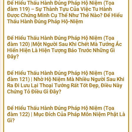
Để Hiểu Thấu Hành Đúng Pháp Hộ Niệm (Tọa
đàm 119) – Sự Thành Tựu Của Việc Tu Hành
Được Chứng Minh Cụ Thể Như Thế Nào? Để Hiểu
Thấu Hành Đúng Pháp Hộ-Niệm
Để Hiểu Thấu Hành Đúng Pháp Hộ Niệm (Tọa
đàm 120) |Một Người Sau Khi Chết Mà Tướng Ác
Hiển Hiện Là Hiện Tượng Báo Trước Những Gì
Đây?
Để Hiểu Thấu Hành Đúng Pháp Hộ Niệm (Tọa
đàm 121) | Nhờ Hộ Niệm Mà Nhiều Người Sau Khi
Ra Đi Lưu Lại Thoại Tướng Rất Tốt Đẹp, Điều Này
Chứng Tỏ Điều Gì Đây?
Để Hiểu Thấu Hành Đúng Pháp Hộ Niệm (Tọa
đàm 122) | Mục Đích Của Pháp Môn Niệm Phật Là
Gì?