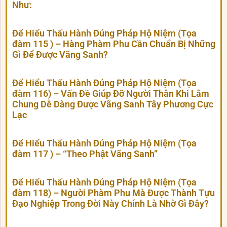
Như:
Để Hiểu Thấu Hành Đúng Pháp Hộ Niệm (Tọa
đàm 115 ) – Hàng Phàm Phu Cần Chuẩn Bị Những
Gì Để Được Vãng Sanh?
Để Hiểu Thấu Hành Đúng Pháp Hộ Niệm (Tọa
đàm 116) – Vấn Đề Giúp Đỡ Người Thân Khi Lâm
Chung Dễ Dàng Được Vãng Sanh Tây Phương Cực
Lạc
Để Hiểu Thấu Hành Đúng Pháp Hộ Niệm (Tọa
đàm 117 ) – “Theo Phật Vãng Sanh”
Để Hiểu Thấu Hành Đúng Pháp Hộ Niệm (Tọa
đàm 118) – Người Phàm Phu Mà Được Thành Tựu
Đạo Nghiệp Trong Đời Này Chính Là Nhờ Gì Đây?