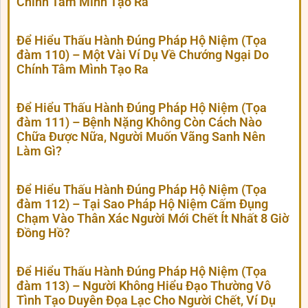
Chính Tâm Mình Tạo Ra
Để Hiểu Thấu Hành Đúng Pháp Hộ Niệm (Tọa
đàm 110) – Một Vài Ví Dụ Về Chướng Ngại Do
Chính Tâm Mình Tạo Ra
Để Hiểu Thấu Hành Đúng Pháp Hộ Niệm (Tọa
đàm 111) – Bệnh Nặng Không Còn Cách Nào
Chữa Được Nữa, Người Muốn Vãng Sanh Nên
Làm Gì?
Để Hiểu Thấu Hành Đúng Pháp Hộ Niệm (Tọa
đàm 112) – Tại Sao Pháp Hộ Niệm Cấm Đụng
Chạm Vào Thân Xác Người Mới Chết Ít Nhất 8 Giờ
Đồng Hồ?
Để Hiểu Thấu Hành Đúng Pháp Hộ Niệm (Tọa
đàm 113) – Người Không Hiểu Đạo Thường Vô
Tình Tạo Duyên Đọa Lạc Cho Người Chết, Ví Dụ