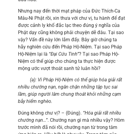
Nhưng nay đến thời mạt pháp của Đức Thích-Ca
Mâu-Ni Phật rồi, xin thưa với chư vị, tu hành để đạt
được cảnh ly khổ đắc lạc theo đúng ý nghĩa của
Phật dạy cũng không phải chuyện dễ đâu. Tại sao
vậy? Vấn đề này lớn lắm đấy. Bây giờ chúng ta
hãy nghiên cứu đến Pháp Hộ-Niệm. Tại sao Pháp
Hộ-Niệm lại là
“Đại Cứu Tinh”
? Tại sao Pháp Hộ-
Niệm có thể giúp cho chúng ta thực hiện được
mộng ước vượt thoát sanh tử luân hồi?
(a): Vì Pháp Hộ-Niệm có thể giúp hóa giải rất
nhiều chướng nạn, ngăn chặn những tập tục sai
lầm, giúp người lâm chung thoát khỏi những cạm
bẫy hiểm nghèo.
Đúng không chư vị? – (Đúng).
“Hóa giải rất nhiều
chướng nạn…”
. Chướng nạn gì mà nhiều vậy? Hôm
trước mình đã nói rồi, chướng nạn từ trong tâm