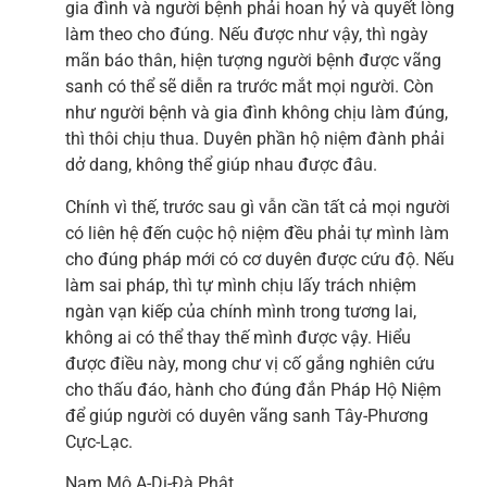
gia đình và người bệnh phải hoan hỷ và quyết lòng
làm theo cho đúng. Nếu được như vậy, thì ngày
mãn báo thân, hiện tượng người bệnh được vãng
sanh có thể sẽ diễn ra trước mắt mọi người. Còn
như người bệnh và gia đình không chịu làm đúng,
thì thôi chịu thua. Duyên phần hộ niệm đành phải
dở dang, không thể giúp nhau được đâu.
Chính vì thế, trước sau gì vẫn cần tất cả mọi người
có liên hệ đến cuộc hộ niệm đều phải tự mình làm
cho đúng pháp mới có cơ duyên được cứu độ. Nếu
làm sai pháp, thì tự mình chịu lấy trách nhiệm
ngàn vạn kiếp của chính mình trong tương lai,
không ai có thể thay thế mình được vậy. Hiểu
được điều này, mong chư vị cố gắng nghiên cứu
cho thấu đáo, hành cho đúng đắn Pháp Hộ Niệm
để giúp người có duyên vãng sanh Tây-Phương
Cực-Lạc.
Nam Mô A-Di-Đà Phật.