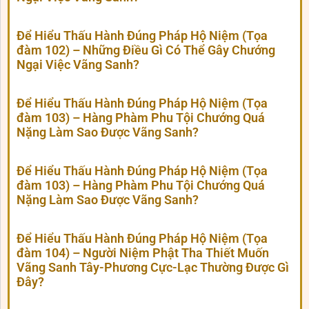
Để Hiểu Thấu Hành Đúng Pháp Hộ Niệm (Tọa
đàm 102) – Những Điều Gì Có Thể Gây Chướng
Ngại Việc Vãng Sanh?
Để Hiểu Thấu Hành Đúng Pháp Hộ Niệm (Tọa
đàm 103) – Hàng Phàm Phu Tội Chướng Quá
Nặng Làm Sao Được Vãng Sanh?
Để Hiểu Thấu Hành Đúng Pháp Hộ Niệm (Tọa
đàm 103) – Hàng Phàm Phu Tội Chướng Quá
Nặng Làm Sao Được Vãng Sanh?
Để Hiểu Thấu Hành Đúng Pháp Hộ Niệm (Tọa
đàm 104) – Người Niệm Phật Tha Thiết Muốn
Vãng Sanh Tây-Phương Cực-Lạc Thường Được Gì
Đây?