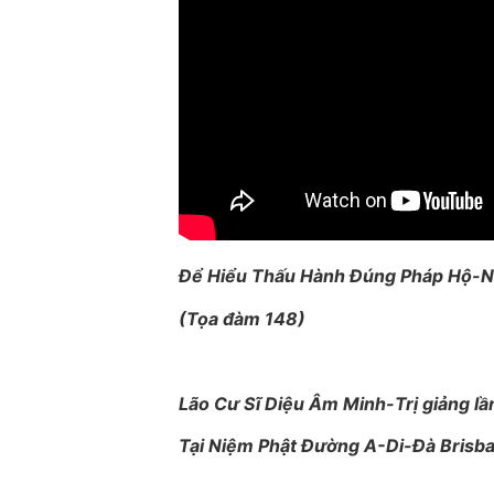
Để Hiểu Thấu Hành Đúng Pháp Hộ-
(Tọa đàm 148)
Lão Cư Sĩ Diệu Âm Minh-Trị giảng lầ
Tại Niệm Phật Đường A-Di-Đà Brisb