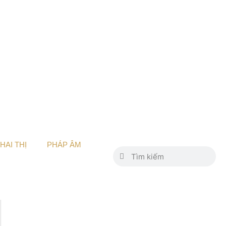
HAI THỊ
PHÁP ÂM