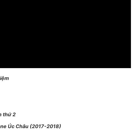
Niệm
n thứ 2
ane Úc Châu (2017-2018)