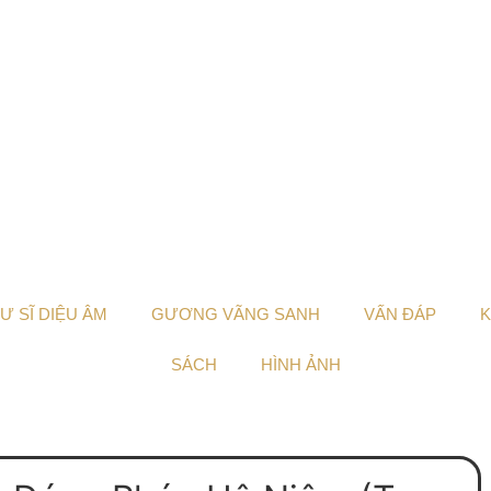
Ư SĨ DIỆU ÂM
GƯƠNG VÃNG SANH
VẤN ĐÁP
K
SÁCH
HÌNH ẢNH