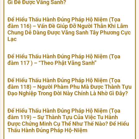
Gì Để Được Vãng Sanh?
Để Hiểu Thấu Hành Đúng Pháp Hộ Niệm (Tọa
đàm 116) – Vấn Đề Giúp Đỡ Người Thân Khi Lâm
Chung Dễ Dàng Được Vãng Sanh Tây Phương Cực
Lạc
Để Hiểu Thấu Hành Đúng Pháp Hộ Niệm (Tọa
đàm 117 ) – “Theo Phật Vãng Sanh”
Để Hiểu Thấu Hành Đúng Pháp Hộ Niệm (Tọa
đàm 118) – Người Phàm Phu Mà Được Thành Tựu
Đạo Nghiệp Trong Đời Này Chính Là Nhờ Gì Đây?
Để Hiểu Thấu Hành Đúng Pháp Hộ Niệm (Tọa
đàm 119) – Sự Thành Tựu Của Việc Tu Hành
Được Chứng Minh Cụ Thể Như Thế Nào? Để Hiểu
Thấu Hành Đúng Pháp Hộ-Niệm