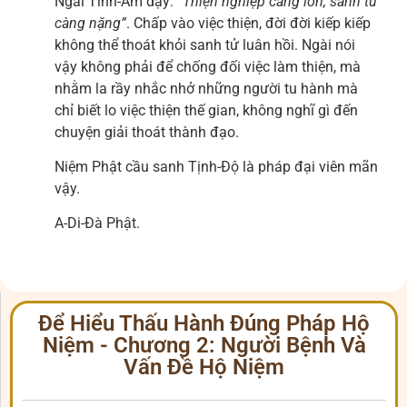
Ngài Tĩnh-Am dạy:
“T
hiện nghiệp càng lớn, sanh tử
càng nặng
”
. Chấp vào việc thiện, đời đời kiếp kiếp
không thể thoát khỏi sanh tử luân hồi. Ngài nói
vậy không phải để chống đối việc làm thiện, mà
nhằm la rầy nhắc nhở những người tu hành mà
chỉ biết lo việc thiện thế gian, không nghĩ gì đến
chuyện giải thoát thành đạo.
Niệm Phật cầu sanh Tịnh-Độ là pháp đại viên mãn
vậy.
A-Di-Đà Phật.
Để Hiểu Thấu Hành Đúng Pháp Hộ
Niệm - Chương 2: Người Bệnh Và
Vấn Đề Hộ Niệm