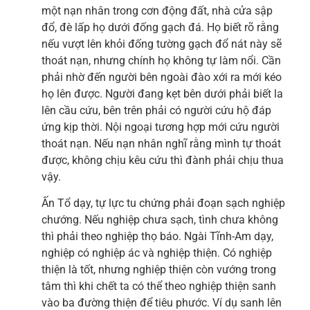
một nạn nhân trong cơn động đất, nhà cửa sập
đổ, đè lấp họ dưới đống gạch đá. Họ biết rõ rằng
nếu vượt lên khỏi đống tường gạch đổ nát này sẽ
thoát nạn, nhưng chính họ không tự làm nổi. Cần
phải nhờ đến người bên ngoài đào xới ra mới kéo
họ lên được. Người đang kẹt bên dưới phải biết la
lên cầu cứu, bên trên phải có người cứu hộ đáp
ứng kịp thời. Nội ngoại tương hợp mới cứu người
thoát nạn. Nếu nạn nhân nghĩ rằng mình tự thoát
được, không chịu kêu cứu thì đành phải chịu thua
vậy.
Ấn Tổ dạy, tự lực tu chứng phải đoạn sạch nghiệp
chướng. Nếu nghiệp chưa sạch, tình chưa không
thì phải theo nghiệp thọ báo. Ngài Tĩnh-Am dạy,
nghiệp có nghiệp ác và nghiệp thiện. Có nghiệp
thiện là tốt, nhưng nghiệp thiện còn vướng trong
tâm thì khi chết ta có thể theo nghiệp thiện sanh
vào ba đường thiện để tiêu phước. Ví dụ sanh lên