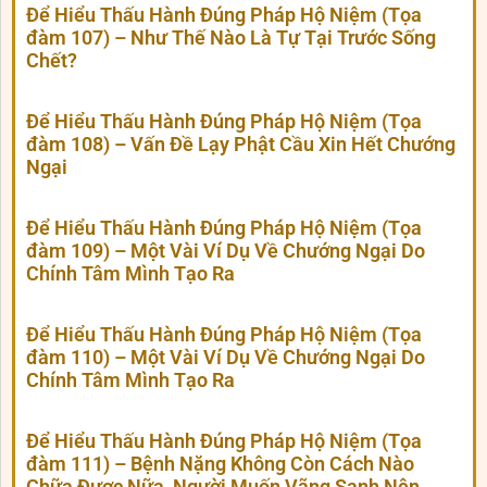
Để Hiểu Thấu Hành Đúng Pháp Hộ Niệm (Tọa
đàm 107) – Như Thế Nào Là Tự Tại Trước Sống
Chết?
Để Hiểu Thấu Hành Đúng Pháp Hộ Niệm (Tọa
đàm 108) – Vấn Đề Lạy Phật Cầu Xin Hết Chướng
Ngại
Để Hiểu Thấu Hành Đúng Pháp Hộ Niệm (Tọa
đàm 109) – Một Vài Ví Dụ Về Chướng Ngại Do
Chính Tâm Mình Tạo Ra
Để Hiểu Thấu Hành Đúng Pháp Hộ Niệm (Tọa
đàm 110) – Một Vài Ví Dụ Về Chướng Ngại Do
Chính Tâm Mình Tạo Ra
Để Hiểu Thấu Hành Đúng Pháp Hộ Niệm (Tọa
đàm 111) – Bệnh Nặng Không Còn Cách Nào
Chữa Được Nữa, Người Muốn Vãng Sanh Nên