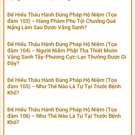
Để Hiểu Thấu Hành Đúng Pháp Hộ Niệm (Tọa
đàm 103) – Hàng Phàm Phu Tội Chướng Quá
Nặng Làm Sao Được Vãng Sanh?
Để Hiểu Thấu Hành Đúng Pháp Hộ Niệm (Tọa
đàm 104) – Người Niệm Phật Tha Thiết Muốn
Vãng Sanh Tây-Phương Cực-Lạc Thường Được Gì
Đây?
Để Hiểu Thấu Hành Đúng Pháp Hộ Niệm (Tọa
đàm 105) – Như Thế Nào Là Tự Tại Trước Bệnh
Khổ?
Để Hiểu Thấu Hành Đúng Pháp Hộ Niệm (Tọa
đàm 106) – Như Thế Nào Là Tự Tại Trước Bệnh
Khổ?