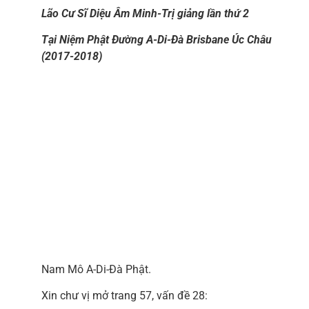
Lão Cư Sĩ Diệu Âm Minh-Trị giảng lần thứ 2
Tại Niệm Phật Đường A-Di-Đà Brisbane Úc Châu
(2017-2018)
Nam Mô A-Di-Đà Phật.
Xin chư vị mở trang 57, vấn đề 28: