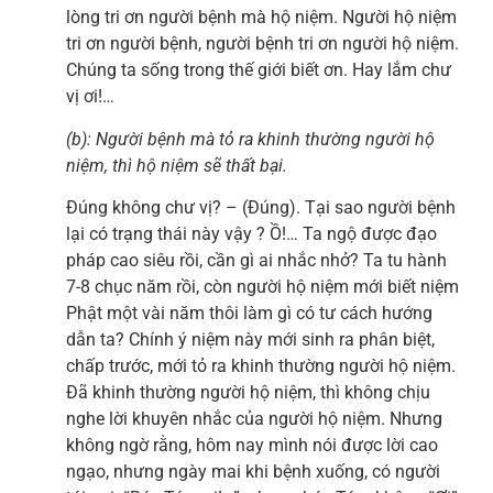
lòng tri ơn người bệnh mà hộ niệm. Người hộ niệm
tri ơn người bệnh, người bệnh tri ơn người hộ niệm.
Chúng ta sống trong thế giới biết ơn. Hay lắm chư
vị ơi!…
(b): Người bệnh mà tỏ ra khinh thường người hộ
niệm, thì hộ niệm sẽ thất bại.
Đúng không chư vị? – (Đúng). Tại sao người bệnh
lại có trạng thái này vậy ? Ồ!… Ta ngộ được đạo
pháp cao siêu rồi, cần gì ai nhắc nhở? Ta tu hành
7-8 chục năm rồi, còn người hộ niệm mới biết niệm
Phật một vài năm thôi làm gì có tư cách hướng
dẫn ta? Chính ý niệm này mới sinh ra phân biệt,
chấp trước, mới tỏ ra khinh thường người hộ niệm.
Đã khinh thường người hộ niệm, thì không chịu
nghe lời khuyên nhắc của người hộ niệm. Nhưng
không ngờ rằng, hôm nay mình nói được lời cao
ngạo, nhưng ngày mai khi bệnh xuống, có người