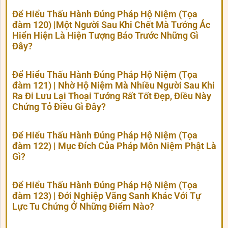
Để Hiểu Thấu Hành Đúng Pháp Hộ Niệm (Tọa
đàm 120) |Một Người Sau Khi Chết Mà Tướng Ác
Hiển Hiện Là Hiện Tượng Báo Trước Những Gì
Đây?
Để Hiểu Thấu Hành Đúng Pháp Hộ Niệm (Tọa
đàm 121) | Nhờ Hộ Niệm Mà Nhiều Người Sau Khi
Ra Đi Lưu Lại Thoại Tướng Rất Tốt Đẹp, Điều Này
Chứng Tỏ Điều Gì Đây?
Để Hiểu Thấu Hành Đúng Pháp Hộ Niệm (Tọa
đàm 122) | Mục Đích Của Pháp Môn Niệm Phật Là
Gì?
Để Hiểu Thấu Hành Đúng Pháp Hộ Niệm (Tọa
đàm 123) | Đới Nghiệp Vãng Sanh Khác Với Tự
Lực Tu Chứng Ở Những Điểm Nào?