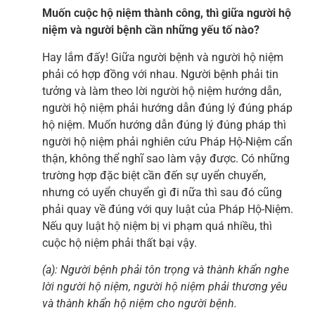
Muốn cuộc hộ niệm thành công, thì giữa người hộ
niệm và người bệnh cần những yếu tố nào?
Hay lắm đấy! Giữa người bệnh và người hộ niệm
phải có hợp đồng với nhau. Người bệnh phải tin
tưởng và làm theo lời người hộ niệm hướng dẫn,
người hộ niệm phải hướng dẫn đúng lý đúng pháp
hộ niệm. Muốn hướng dẫn đúng lý đúng pháp thì
người hộ niệm phải nghiên cứu Pháp Hộ-Niệm cẩn
thận, không thể nghĩ sao làm vậy được. Có những
trường hợp đặc biệt cần đến sự uyển chuyển,
nhưng có uyển chuyển gì đi nữa thì sau đó cũng
phải quay về đúng với quy luật của Pháp Hộ-Niệm.
Nếu quy luật hộ niệm bị vi phạm quá nhiều, thì
cuộc hộ niệm phải thất bại vậy.
(a): Người bệnh phải tôn trọng và thành khẩn nghe
lời người hộ niệm, người hộ niệm phải thương yêu
và thành khẩn hộ niệm cho người bệnh.