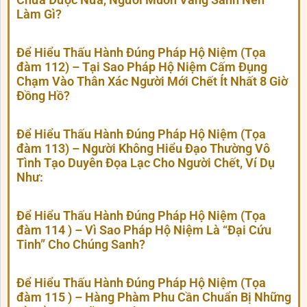
Làm Gì?
Để Hiểu Thấu Hành Đúng Pháp Hộ Niệm (Tọa
đàm 112) – Tại Sao Pháp Hộ Niệm Cấm Đụng
Chạm Vào Thân Xác Người Mới Chết Ít Nhất 8 Giờ
Đồng Hồ?
Để Hiểu Thấu Hành Đúng Pháp Hộ Niệm (Tọa
đàm 113) – Người Không Hiểu Đạo Thường Vô
Tình Tạo Duyên Đọa Lạc Cho Người Chết, Ví Dụ
Như:
Để Hiểu Thấu Hành Đúng Pháp Hộ Niệm (Tọa
đàm 114 ) – Vì Sao Pháp Hộ Niệm Là “Đại Cứu
Tinh” Cho Chúng Sanh?
Để Hiểu Thấu Hành Đúng Pháp Hộ Niệm (Tọa
đàm 115 ) – Hàng Phàm Phu Cần Chuẩn Bị Những