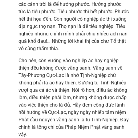
các cảnh trời là để hưởng phước. Hưởng phước
tức là tiêu phước. Tiêu phước thì hết phước. Phước
hết thì họa đến. Còn người có nghiệp ác thì xuống
địa ngục thọ nạn. Thọ nạn là để tiêu nghiệp. Tiêu
nghiệp nhưng chính mình phải chịu nhiều ách nạn
quá khổ đau!… Những lời khai thị của chư Tổ thật
vô cùng thấm thía.
Cho nên, còn vướng vào nghiệp ác hay nghiệp
thiện đều không được vãng sanh. Vãng sanh về
Tây-Phương Cực-Lạc là nhờ Tịnh-Nghiệp chứ
không phải là ác hay thiện. Đường tu Tịnh-Nghiệp
vượt qua cả ác và thiện. Nói rõ hơn, điều ác không
làm, điều thiện phải làm, nhưng không được chấp
vào việc thiện cho là đủ. Hãy đem công đức lành
hồi hướng về Cực-Lạc, ngày ngày nhiếp tâm niệm
Phật cầu nguyện vãng sanh là tu Tịnh-Nghiệp. Đây
chính là tông chỉ của Pháp Niệm Phật vãng sanh
vậy.