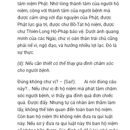
tâm niệm Phật. Nhờ lòng thành tâm của người hộ
niệm, cộng với thành tâm của người bệnh mà
được cảm ứng với đại nguyện của Phật, được
Phật lực gia trì, được chư Bồ-Tát hộ niệm, được
chư Thiên-Long Hộ-Pháp bảo vệ. Dưới ánh quang
minh của các Ngài, chư vị oán thân trái chủ cũng
phải nể vì, ngộ đạo, và hưởng nhiều lợi lạc. Đó là
sự thực.
(d): Nếu cần thiết có thể thay gia đình chăm sóc
cho người bệnh.
Đúng không chư vị? – (Sai!). Ai nói đúng câu
này?… Nếu chư vị đi hộ niệm mà phát tâm chăm
sóc người bệnh, vì thấy gia đình quá đơn chiếc
quá. Được đấy. Nhưng tự cá nhân âm thầm làm
lấy, không thể liên quan đến toàn ban hộ niệm.
Còn ban hộ niệm thì không nên đưa ra qui luật
này. Nếu sơ ý đưa ra qui luật này thì ban hộ niệm