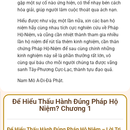
gặp một sự cố nào ứng hiện, có thể nhạy bén cách
hóa giải, giúp người lâm cuộc thoát qua ách nạn.
Hiểu được như vậy, một lần nữa, xin các ban hộ
niệm hãy cùng nhau tích cực nghiên cứu về Pháp
Hộ-Niệm, và cũng cần nhiệt thành tham gia nhiều
lần hộ niệm để rút tỉa thêm kinh nghiệm, cần thân
chứng Pháp Hộ-Niệm để sau cùng chính những
kinh nghiệm này sẽ là phần thưởng rất lớn, vô
cùng quí báu cho mỗi người chúng ta được vãng
sanh Tây-Phương Cực-Lạc, thành tựu đạo quả.
Nam Mô A-Di-Đà Phật.
Để Hiểu Thấu Hành Đúng Pháp Hộ
Niệm? Chương 1
Để Hiểu Thấu Hành Đúng Pháp Hộ Niệm – Lời Tri