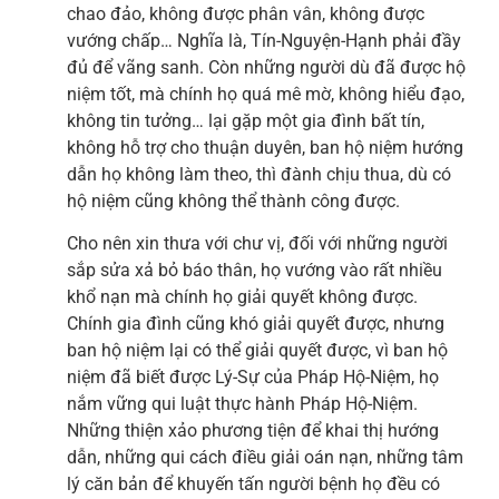
chao đảo, không được phân vân, không được
vướng chấp… Nghĩa là, Tín-Nguyện-Hạnh phải đầy
đủ để vãng sanh. Còn những người dù đã được hộ
niệm tốt, mà chính họ quá mê mờ, không hiểu đạo,
không tin tưởng… lại gặp một gia đình bất tín,
không hỗ trợ cho thuận duyên, ban hộ niệm hướng
dẫn họ không làm theo, thì đành chịu thua, dù có
hộ niệm cũng không thể thành công được.
Cho nên xin thưa với chư vị, đối với những người
sắp sửa xả bỏ báo thân, họ vướng vào rất nhiều
khổ nạn mà chính họ giải quyết không được.
Chính gia đình cũng khó giải quyết được, nhưng
ban hộ niệm lại có thể giải quyết được, vì ban hộ
niệm đã biết được Lý-Sự của Pháp Hộ-Niệm, họ
nắm vững qui luật thực hành Pháp Hộ-Niệm.
Những thiện xảo phương tiện để khai thị hướng
dẫn, những qui cách điều giải oán nạn, những tâm
lý căn bản để khuyến tấn người bệnh họ đều có