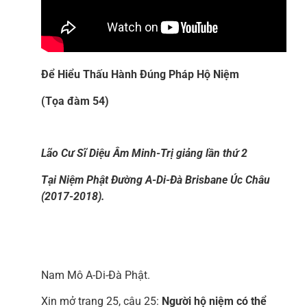
Để Hiểu Thấu Hành Đúng Pháp Hộ Niệm
(Tọa đàm 54)
Lão Cư Sĩ Diệu Âm Minh-Trị giảng lần thứ 2
Tại Niệm Phật Đường A-Di-Đà Brisbane Úc Châu
(2017-2018).
Nam Mô A-Di-Đà Phật.
Xin mở trang 25, câu 25:
Người hộ niệm có thể