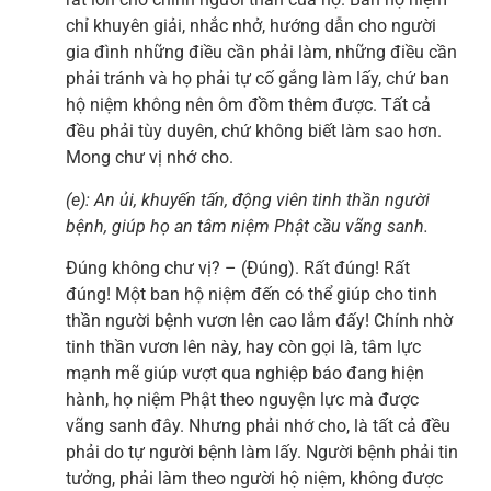
chỉ khuyên giải, nhắc nhở, hướng dẫn cho người
gia đình những điều cần phải làm, những điều cần
phải tránh và họ phải tự cố gắng làm lấy, chứ ban
hộ niệm không nên ôm đồm thêm được. Tất cả
đều phải tùy duyên, chứ không biết làm sao hơn.
Mong chư vị nhớ cho.
(e): An ủi, khuyến tấn, động viên tinh thần người
bệnh, giúp họ an tâm niệm Phật cầu vãng sanh.
Đúng không chư vị? – (Đúng). Rất đúng! Rất
đúng! Một ban hộ niệm đến có thể giúp cho tinh
thần người bệnh vươn lên cao lắm đấy! Chính nhờ
tinh thần vươn lên này, hay còn gọi là, tâm lực
mạnh mẽ giúp vượt qua nghiệp báo đang hiện
hành, họ niệm Phật theo nguyện lực mà được
vãng sanh đây. Nhưng phải nhớ cho, là tất cả đều
phải do tự người bệnh làm lấy. Người bệnh phải tin
tưởng, phải làm theo người hộ niệm, không được