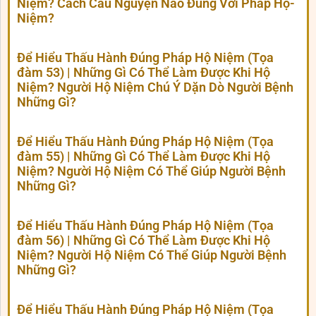
Niệm? Cách Cầu Nguyện Nào Đúng Với Pháp Hộ-
Niệm?
Để Hiểu Thấu Hành Đúng Pháp Hộ Niệm (Tọa
đàm 53) | Những Gì Có Thể Làm Được Khi Hộ
Niệm? Người Hộ Niệm Chú Ý Dặn Dò Người Bệnh
Những Gì?
Để Hiểu Thấu Hành Đúng Pháp Hộ Niệm (Tọa
đàm 55) | Những Gì Có Thể Làm Được Khi Hộ
Niệm? Người Hộ Niệm Có Thể Giúp Người Bệnh
Những Gì?
Để Hiểu Thấu Hành Đúng Pháp Hộ Niệm (Tọa
đàm 56) | Những Gì Có Thể Làm Được Khi Hộ
Niệm? Người Hộ Niệm Có Thể Giúp Người Bệnh
Những Gì?
Để Hiểu Thấu Hành Đúng Pháp Hộ Niệm (Tọa