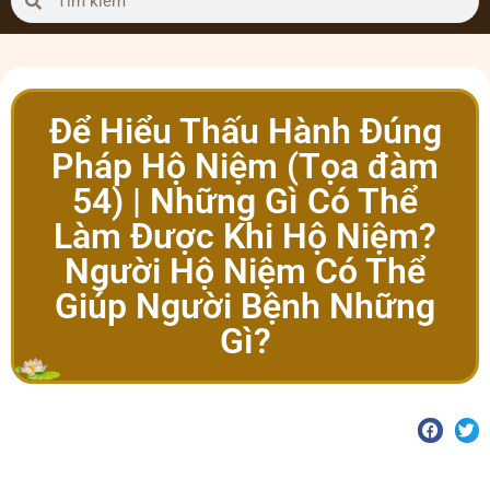
Để Hiểu Thấu Hành Đúng
Pháp Hộ Niệm (Tọa đàm
54) | Những Gì Có Thể
Làm Được Khi Hộ Niệm?
Người Hộ Niệm Có Thể
Giúp Người Bệnh Những
Gì?