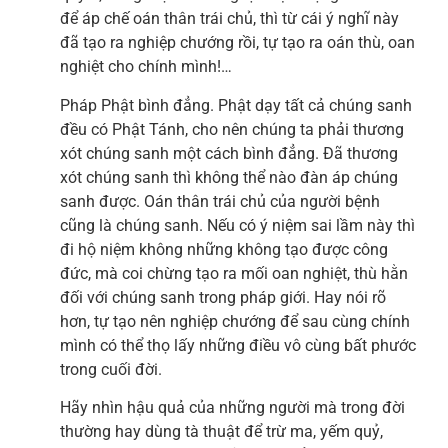
để áp chế oán thân trái chủ, thì từ cái ý nghĩ này
đã tạo ra nghiệp chướng rồi, tự tạo ra oán thù, oan
nghiệt cho chính mình!…
Pháp Phật bình đẳng. Phật dạy tất cả chúng sanh
đều có Phật Tánh, cho nên chúng ta phải thương
xót chúng sanh một cách bình đẳng. Đã thương
xót chúng sanh thì không thể nào đàn áp chúng
sanh được. Oán thân trái chủ của người bệnh
cũng là chúng sanh. Nếu có ý niệm sai lầm này thì
đi hộ niệm không những không tạo được công
đức, mà coi chừng tạo ra mối oan nghiệt, thù hằn
đối với chúng sanh trong pháp giới. Hay nói rõ
hơn, tự tạo nên nghiệp chướng để sau cùng chính
mình có thể thọ lấy những điều vô cùng bất phước
trong cuối đời.
Hãy nhìn hậu quả của những người mà trong đời
thường hay dùng tà thuật để trừ ma, yếm quỷ,