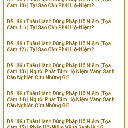
đàm 10) | Tại Sao Cần Phải Hộ-Niệm?
Để Hiểu Thấu Hành Đúng Pháp Hộ Niệm (Tọa
đàm 11) | Tại Sao Cần Phải Hộ-Niệm?
Để Hiểu Thấu Hành Đúng Pháp Hộ Niệm (Tọa
đàm 12) | Tại Sao Cần Phải Hộ-Niệm?
Để Hiểu Thấu Hành Đúng Pháp Hộ Niệm (Tọa
đàm 13) | Người Phát Tâm Hộ Niệm Vãng Sanh
Cần Nghiên Cứu Những Gì?
Để Hiểu Thấu Hành Đúng Pháp Hộ Niệm (Tọa
đàm 14) | Người Phát Tâm Hộ Niệm Vãng Sanh
Cần Nghiên Cứu Những Gì?
Để Hiểu Thấu Hành Đúng Pháp Hộ Niệm (Tọa
đàm 15) | Pháp Hộ-Niệm Vãng Sanh là gì?