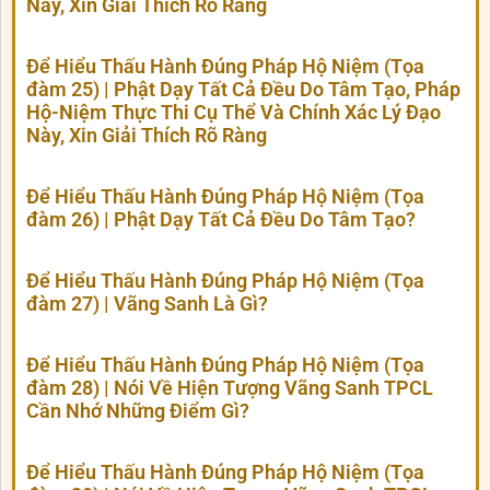
Này, Xin Giải Thích Rõ Ràng
Để Hiểu Thấu Hành Đúng Pháp Hộ Niệm (Tọa
đàm 25) | Phật Dạy Tất Cả Đều Do Tâm Tạo, Pháp
Hộ-Niệm Thực Thi Cụ Thể Và Chính Xác Lý Đạo
Này, Xin Giải Thích Rõ Ràng
Để Hiểu Thấu Hành Đúng Pháp Hộ Niệm (Tọa
đàm 26) | Phật Dạy Tất Cả Đều Do Tâm Tạo?
Để Hiểu Thấu Hành Đúng Pháp Hộ Niệm (Tọa
đàm 27) | Vãng Sanh Là Gì?
Để Hiểu Thấu Hành Đúng Pháp Hộ Niệm (Tọa
đàm 28) | Nói Về Hiện Tượng Vãng Sanh TPCL
Cần Nhớ Những Điểm Gì?
Để Hiểu Thấu Hành Đúng Pháp Hộ Niệm (Tọa