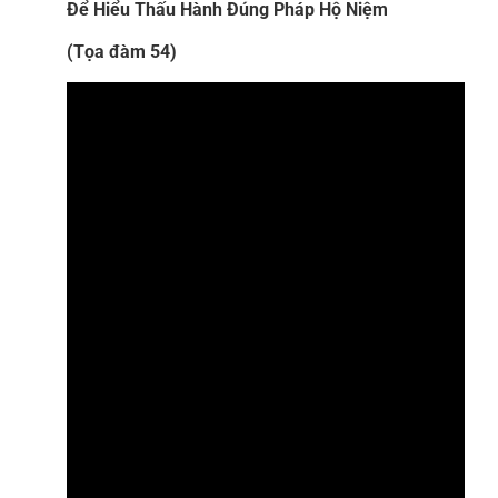
Để Hiểu Thấu Hành Đúng Pháp Hộ Niệm
(Tọa đàm 54)