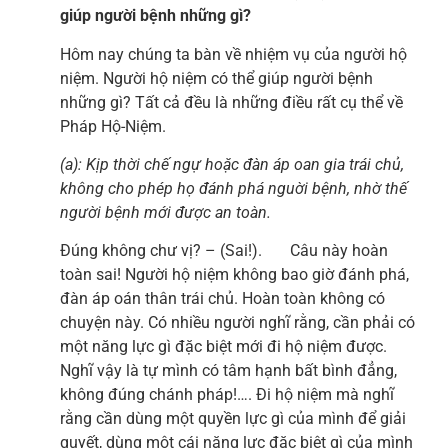
giúp người bệnh những gì?
Hôm nay chúng ta bàn về nhiệm vụ của người hộ
niệm. Người hộ niệm có thể giúp người bệnh
những gì? Tất cả đều là những điều rất cụ thể về
Pháp Hộ-Niệm.
(a): Kịp thời chế ngự hoặc đàn áp oan gia trái chủ,
không cho phép họ đánh phá nguời bệnh, nhờ thế
người bệnh mới được an toàn.
Đúng không chư vị? – (Sai!). Câu này hoàn
toàn sai! Người hộ niệm không bao giờ đánh phá,
đàn áp oán thân trái chủ. Hoàn toàn không có
chuyện này. Có nhiều người nghĩ rằng, cần phải có
một năng lực gì đặc biệt mới đi hộ niệm được.
Nghĩ vậy là tự mình có tâm hạnh bất bình đẳng,
không đúng chánh pháp!…. Đi hộ niệm mà nghĩ
rằng cần dùng một quyền lực gì của mình để giải
quyết, dùng một cái năng lực đặc biệt gì của mình