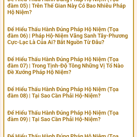
đàm 05) | Trên Thế Gian Này Có Bao Nhiêu Pháp
Hộ Niệm?
Để Hiểu Thấu Hành Đúng Pháp Hộ Niệm (Tọa
đàm 06) | Pháp Hộ-Niệm Vãng Sanh Tây-Phương
Cực-Lạc Là Của Ai? Bắt Nguồn Từ Đâu?
Để Hiểu Thấu Hành Đúng Pháp Hộ Niệm (Tọa
đàm 07) | Trong Tịnh-Độ Tông Những Vị Tổ Nào
Đề Xướng Pháp Hộ Niệm?
Để Hiểu Thấu Hành Đúng Pháp Hộ Niệm (Tọa
đàm 08) | Tại Sao Cần Phải Hộ-Niệm?
Để Hiểu Thấu Hành Đúng Pháp Hộ Niệm (Tọa
đàm 09) | Tại Sao Cần Phải Hộ-Niệm?
Để Hiểu Thấu Hành Đúng Pháp Hộ Niệm (Tọa