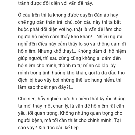
tránh được đối diện với vấn đề này.
Ở câu trên thì ta không được quyền đàn áp hay
chế ngự oán thân trái chủ, còn câu này thì ta bắt
buộc phải đối diện với họ, thật là vấn đề làm cho
người hộ niệm cảm thấy khó khăn!… Nhiều người
nghĩ đến điều này cảm thấy lo sợ và không dám đi
hộ niệm. Nhưng khổ thay!… Không dám đi hộ niệm
giúp người, thì sau cùng cũng không ai dám đến
hộ niệm cho mình, thành ra tự mình cô lập lấy
mình trong tình huống khó khăn, gọi là đa đầu thọ
địch, bị bao vây bởi những thế lực hung hiểm, thì
làm sao thoát nạn đây?!…
Cho nên, hãy nghiên cứu hộ niệm thật kỹ rồi chúng
ta mới thấy một chân lý, là vấn đề hộ niệm rất cần
yếu, tối quan trọng. Không những quan trọng cho
người bệnh, mà tối cần thiết cho chính mình. Tại
sao vậy? Xin đọc câu kế tiếp.