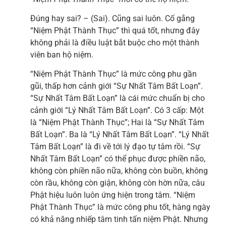
Đúng hay sai? – (Sai). Cũng sai luôn. Cố gắng
“Niệm Phật Thành Thục” thì quá tốt, nhưng đây
không phải là điều luật bắt buộc cho một thành
viên ban hộ niệm.
“Niệm Phật Thành Thục” là mức công phu gần
gũi, thấp hơn cảnh giới “Sự Nhất Tâm Bất Loạn”.
“Sự Nhất Tâm Bất Loạn” là cái mức chuẩn bị cho
cảnh giới “Lý Nhất Tâm Bất Loạn”. Có 3 cấp: Một
là “Niệm Phật Thành Thục”; Hai là “Sự Nhất Tâm
Bất Loạn”. Ba là “Lý Nhất Tâm Bất Loạn”. “Lý Nhất
Tâm Bất Loạn” là đi về tới lý đạo tự tâm rồi. “Sự
Nhất Tâm Bất Loạn” có thể phục được phiền não,
không còn phiền não nữa, không còn buồn, không
còn rầu, không còn giận, không còn hờn nữa, câu
Phật hiệu luôn luôn ứng hiện trong tâm. “Niệm
Phật Thành Thục” là mức công phu tốt, hàng ngày
có khả năng nhiếp tâm tinh tấn niệm Phật. Nhưng