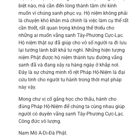
biệt nào, mà cần đến lòng thành tâm chí kính
muốn vì chúng sanh phục vụ. Hộ niệm không phải
là chuyện khó khăn mà chính là việc làm cụ thể rất
cần thiết, rất quan trọng không thể thiếu cho
những ai muốn vãng sanh Tây-Phương Cực-Lạc.
Hộ niệm thật sự đã giúp cho vô số người ra đi lưu
lại tướng lành bất khả tư nghì. Những hiện tượng
niệm Phật được hộ niệm thành tựu đường vãng
sanh đã và đang xảy ra hàng ngày ở khắp nơi.
Đây là sự chứng minh rõ rệt Pháp Hộ-Niệm là đại
cứu tinh cho người tu hành trong thời mạt pháp
này vậy.
Mong chư vị cố gắng học cho thấu, hành cho
đúng Pháp Hộ-Niệm để chúng ta cùng nhau giúp
người có duyên vãng sanh Tây-Phương Cực-Lạc.
Công đức vô lượng.
Nam Mô A-Di-Đà Phật.