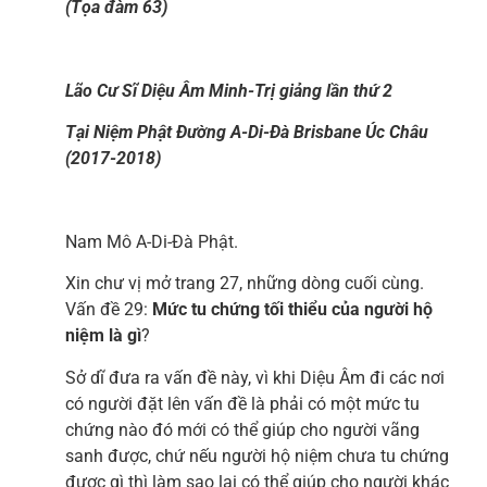
(Tọa đàm 63)
Lão Cư Sĩ Diệu Âm Minh-Trị giảng lần thứ 2
Tại Niệm Phật Đường A-Di-Đà Brisbane Úc Châu
(2017-2018)
Nam Mô A-Di-Đà Phật.
Xin chư vị mở trang 27, những dòng cuối cùng.
Vấn đề 29:
Mức tu chứng tối thiểu của người hộ
niệm là gì
?
Sở dĩ đưa ra vấn đề này, vì khi Diệu Âm đi các nơi
có người đặt lên vấn đề là phải có một mức tu
chứng nào đó mới có thể giúp cho người vãng
sanh được, chứ nếu người hộ niệm chưa tu chứng
được gì thì làm sao lại có thể giúp cho người khác