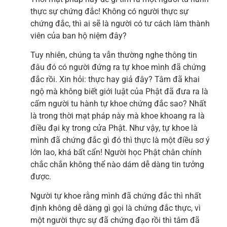
thực sự chứng đắc! Không có người thực sự
chứng đắc, thì ai sẽ là người có tư cách làm thành
viên của ban hộ niệm đây?
Tuy nhiên, chúng ta vẫn thường nghe thông tin
đâu đó có người đứng ra tự khoe mình đã chứng
đắc rồi. Xin hỏi: thực hay giả đây? Tâm đã khai
ngộ mà không biết giới luật của Phật đã đưa ra là
cấm người tu hành tự khoe chứng đắc sao? Nhất
là trong thời mạt pháp này mà khoe khoang ra là
điều đại kỵ trong cửa Phật. Như vậy, tự khoe là
mình đã chứng đắc gì đó thì thực là một điều sơ ý
lớn lao, khá bất cẩn! Người học Phật chân chính
chắc chắn không thể nào dám dễ dàng tin tưởng
được.
Người tự khoe rằng mình đã chứng đắc thì nhất
định không dễ dàng gì gọi là chứng đắc thực, vì
một người thực sự đã chứng đạo rồi thì tâm đã