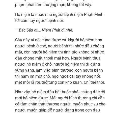
phạm phải tâm thượng mạn, không tốt vậy.
Hộ niệm là nhắc nhở người bệnh niệm Phật. Mình
tới cầm tay người bệnh nói:
–
Bác Sáu ơi!… Niệm Phật đi nhé.
Câu này ai nói cũng được cả. Người hộ niệm hơn
người bệnh ở chỗ, người bệnh thì nhức đầu chóng
mặt, còn người hộ niệm thì tỉnh táo không bị nhức
đầu chóng mặt, thoải mái hơn. Người bệnh thua
người hộ niệm ở chỗ, người hộ niệm thì đi đứng
vững vàng, làm việc bình thường, còn người bệnh
thì nằm im một chỗ, ngo ngoe cái tay không nổi,
mệt mỏi rã rời, thở từng cơn khó khăn. Chỉ thế thôi.
Như vậy, hộ niệm đâu bắt buộc phải chứng đắc rồi
mới hộ niệm được. Một người bình thường chỉ cần
có tâm chân thật thương người, muốn phục vụ cho
người, muốn giúp đỡ người đang trong cơn đau