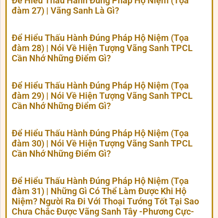
Để Hiểu Thấu Hành Đúng Pháp Hộ Niệm (Tọa
đàm 27) | Vãng Sanh Là Gì?
Để Hiểu Thấu Hành Đúng Pháp Hộ Niệm (Tọa
đàm 28) | Nói Về Hiện Tượng Vãng Sanh TPCL
Cần Nhớ Những Điểm Gì?
Để Hiểu Thấu Hành Đúng Pháp Hộ Niệm (Tọa
đàm 29) | Nói Về Hiện Tượng Vãng Sanh TPCL
Cần Nhớ Những Điểm Gì?
Để Hiểu Thấu Hành Đúng Pháp Hộ Niệm (Tọa
đàm 30) | Nói Về Hiện Tượng Vãng Sanh TPCL
Cần Nhớ Những Điểm Gì?
Để Hiểu Thấu Hành Đúng Pháp Hộ Niệm (Tọa
đàm 31) | Những Gì Có Thể Làm Được Khi Hộ
Niệm? Người Ra Đi Với Thoại Tướng Tốt Tại Sao
Chưa Chắc Được Vãng Sanh Tây -Phương Cực-