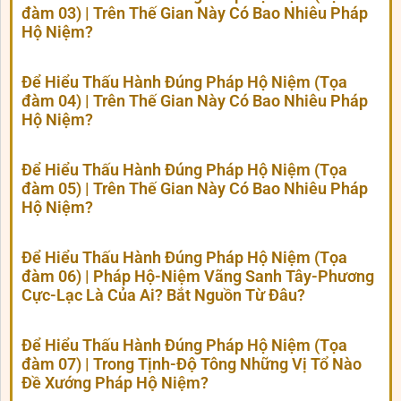
đàm 03) | Trên Thế Gian Này Có Bao Nhiêu Pháp
Hộ Niệm?
Để Hiểu Thấu Hành Đúng Pháp Hộ Niệm (Tọa
đàm 04) | Trên Thế Gian Này Có Bao Nhiêu Pháp
Hộ Niệm?
Để Hiểu Thấu Hành Đúng Pháp Hộ Niệm (Tọa
đàm 05) | Trên Thế Gian Này Có Bao Nhiêu Pháp
Hộ Niệm?
Để Hiểu Thấu Hành Đúng Pháp Hộ Niệm (Tọa
đàm 06) | Pháp Hộ-Niệm Vãng Sanh Tây-Phương
Cực-Lạc Là Của Ai? Bắt Nguồn Từ Đâu?
Để Hiểu Thấu Hành Đúng Pháp Hộ Niệm (Tọa
đàm 07) | Trong Tịnh-Độ Tông Những Vị Tổ Nào
Đề Xướng Pháp Hộ Niệm?