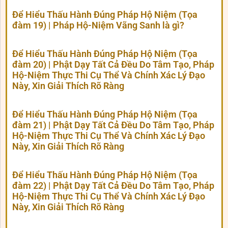
Để Hiểu Thấu Hành Đúng Pháp Hộ Niệm (Tọa
đàm 19) | Pháp Hộ-Niệm Vãng Sanh là gì?
Để Hiểu Thấu Hành Đúng Pháp Hộ Niệm (Tọa
đàm 20) | Phật Dạy Tất Cả Đều Do Tâm Tạo, Pháp
Hộ-Niệm Thực Thi Cụ Thể Và Chính Xác Lý Đạo
Này, Xin Giải Thích Rõ Ràng
Để Hiểu Thấu Hành Đúng Pháp Hộ Niệm (Tọa
đàm 21) | Phật Dạy Tất Cả Đều Do Tâm Tạo, Pháp
Hộ-Niệm Thực Thi Cụ Thể Và Chính Xác Lý Đạo
Này, Xin Giải Thích Rõ Ràng
Để Hiểu Thấu Hành Đúng Pháp Hộ Niệm (Tọa
đàm 22) | Phật Dạy Tất Cả Đều Do Tâm Tạo, Pháp
Hộ-Niệm Thực Thi Cụ Thể Và Chính Xác Lý Đạo
Này, Xin Giải Thích Rõ Ràng