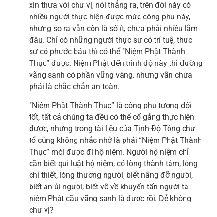
xin thưa với chư vị, nói thẳng ra, trên đời này có
nhiều người thực hiện được mức công phu này,
nhưng so ra vẫn còn là số ít, chưa phải nhiều lắm
đâu. Chỉ có những người thực sự có trí tuệ, thưc
sự có phước báu thì có thể “Niệm Phật Thành
Thục” được. Niệm Phật đến trình độ này thì đường
vãng sanh có phần vững vàng, nhưng vẫn chưa
phải là chắc chắn an toàn.
“Niệm Phật Thành Thục” là công phu tương đối
tốt, tất cả chúng ta đều có thể cố gắng thực hiện
được, nhưng trong tài liệu của Tịnh-Độ Tông chư
tổ cũng không nhắc nhở là phải “Niệm Phật Thành
Thục” mới được đi hộ niệm. Người hộ niệm chỉ
cần biết qui luật hộ niệm, có lòng thành tâm, lòng
chí thiết, lòng thương người, biết nâng đỡ người,
biết an ủi người, biết vỗ về khuyến tấn người ta
niệm Phật cầu vãng sanh là được rồi. Dễ không
chư vị?