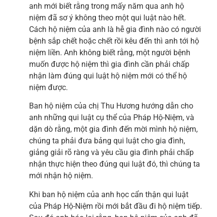
anh mới biết rằng trong mấy năm qua anh hộ
niệm đã sơ ý không theo một qui luật nào hết.
Cách hộ niệm của anh là hễ gia đình nào có người
bệnh sắp chết hoặc chết rồi kêu đến thì anh tới hộ
niệm liền. Anh không biết rằng, một người bệnh
muốn được hộ niệm thì gia đình cần phải chấp
nhận làm đúng qui luật hộ niệm mới có thể hộ
niệm được.
Ban hộ niệm của chị Thu Hương hướng dẫn cho
anh những qui luật cụ thể của Pháp Hộ-Niệm, và
dặn dò rằng, một gia đình đến mời mình hộ niệm,
chúng ta phải đưa bảng qui luật cho gia đình,
giảng giải rõ ràng và yêu cầu gia đình phải chấp
nhận thực hiện theo đúng qui luật đó, thì chúng ta
mới nhận hộ niệm.
Khi ban hộ niệm của anh học cẩn thận qui luật
của Pháp Hộ-Niệm rồi mới bắt đầu đi hộ niệm tiếp.