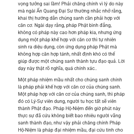
vọng tưởng sai lầm! Phải chăng chính vì lý do này
mà ngài Ấn Quang Đại Sư thường nhắc nhở rằng,
khai thị hướng dẫn chúng sanh cần phải hợp với
căn cơ. Ngài dạy rằng, pháp Phật bình đẳng,
không có pháp này cao hơn pháp kia, nhưng ứng
dụng một pháp khế hợp với căn cơ thì tự nhiên
sinh ra diệu dụng, còn ứng dụng pháp Phật mà
không hợp căn hợp tánh, nhất định khó có thể
giúp được một chúng sanh thành tựu đạo quả. Lời
dạy này thật rõ nghĩa, quá chính xác..
Một pháp nhiệm mầu nhất cho chúng sanh chính
là pháp phải khế hợp với căn cơ của chúng sanh.
Một pháp hợp với căn cơ của chúng sanh, thì pháp
đó có Lý-Sự viên dung, người tu học tất sẽ viên
thành Phật đạo. Pháp Hộ-Niệm đến giờ phút này
thực sự đã cứu không biết bao nhiêu người vãng
sanh thành đạo, như vậy phải chăng chính Pháp
Hộ-Niệm là pháp đại nhiệm mầu, đại cứu tinh cho