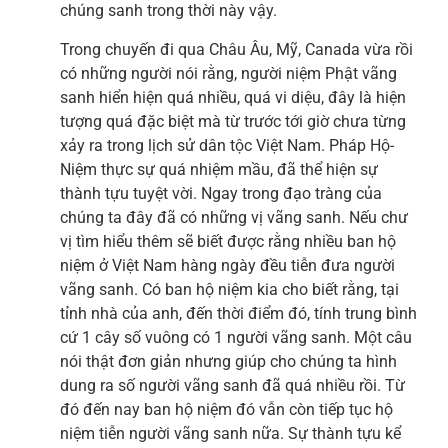
chúng sanh trong thời này vậy.
Trong chuyến đi qua Châu Âu, Mỹ, Canada vừa rồi
có những người nói rằng, người niệm Phật vãng
sanh hiển hiện quá nhiều, quá vi diệu, đây là hiện
tượng quá đặc biệt mà từ trước tới giờ chưa từng
xảy ra trong lịch sử dân tộc Việt Nam. Pháp Hộ-
Niệm thực sự quá nhiệm mầu, đã thể hiện sự
thành tựu tuyệt vời. Ngay trong đạo tràng của
chúng ta đây đã có những vị vãng sanh. Nếu chư
vị tìm hiểu thêm sẽ biết được rằng nhiều ban hộ
niệm ở Việt Nam hàng ngày đều tiễn đưa người
vãng sanh. Có ban hộ niệm kia cho biết rằng, tại
tỉnh nhà của anh, đến thời điểm đó, tính trung bình
cứ 1 cây số vuông có 1 người vãng sanh. Một câu
nói thật đơn giản nhưng giúp cho chúng ta hình
dung ra số người vãng sanh đã quá nhiều rồi. Từ
đó đến nay ban hộ niệm đó vẫn còn tiếp tục hộ
niệm tiễn người vãng sanh nữa. Sự thành tựu kể