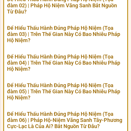
đàm 02) | Pháp Hộ Niệm Vãng Sanh Bắt Nguồn
Từ Đâu?
Để Hiểu Thấu Hành Đúng Pháp Hộ Niệm (Tọa
đàm 03) | Trên Thế Gian Này Có Bao Nhiêu Pháp
Hộ Niệm?
Để Hiểu Thấu Hành Đúng Pháp Hộ Niệm (Tọa
đàm 04) | Trên Thế Gian Này Có Bao Nhiêu Pháp
Hộ Niệm?
Để Hiểu Thấu Hành Đúng Pháp Hộ Niệm (Tọa
đàm 05) | Trên Thế Gian Này Có Bao Nhiêu Pháp
Hộ Niệm?
Để Hiểu Thấu Hành Đúng Pháp Hộ Niệm (Tọa
đàm 06) | Pháp Hộ-Niệm Vãng Sanh Tây-Phương
Cực-Lạc Là Của Ai? Bắt Nguồn Từ Đâu?