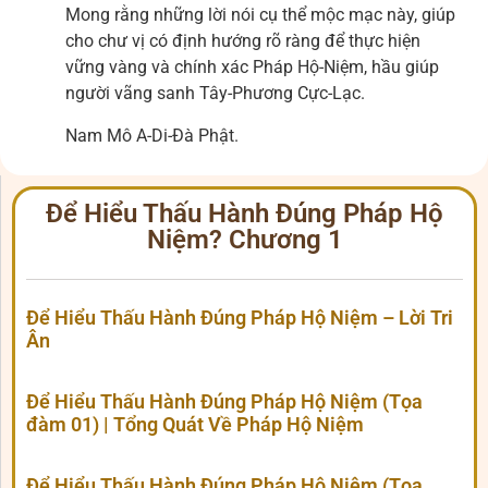
Mong rằng những lời nói cụ thể mộc mạc này, giúp
cho chư vị có định hướng rõ ràng để thực hiện
vững vàng và chính xác Pháp Hộ-Niệm, hầu giúp
người vãng sanh Tây-Phương Cực-Lạc.
Nam Mô A-Di-Đà Phật.
Để Hiểu Thấu Hành Đúng Pháp Hộ
Niệm? Chương 1
Để Hiểu Thấu Hành Đúng Pháp Hộ Niệm – Lời Tri
Ân
Để Hiểu Thấu Hành Đúng Pháp Hộ Niệm (Tọa
đàm 01) | Tổng Quát Về Pháp Hộ Niệm
Để Hiểu Thấu Hành Đúng Pháp Hộ Niệm (Tọa