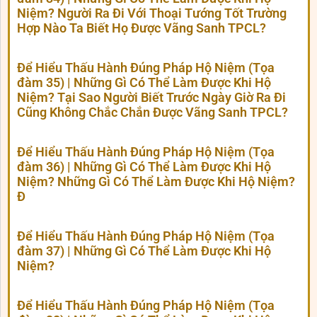
Niệm? Người Ra Đi Với Thoại Tướng Tốt Trường
Hợp Nào Ta Biết Họ Được Vãng Sanh TPCL?
Để Hiểu Thấu Hành Đúng Pháp Hộ Niệm (Tọa
đàm 35) | Những Gì Có Thể Làm Được Khi Hộ
Niệm? Tại Sao Người Biết Trước Ngày Giờ Ra Đi
Cũng Không Chắc Chắn Được Vãng Sanh TPCL?
Để Hiểu Thấu Hành Đúng Pháp Hộ Niệm (Tọa
đàm 36) | Những Gì Có Thể Làm Được Khi Hộ
Niệm? Những Gì Có Thể Làm Được Khi Hộ Niệm?
Đ
Để Hiểu Thấu Hành Đúng Pháp Hộ Niệm (Tọa
đàm 37) | Những Gì Có Thể Làm Được Khi Hộ
Niệm?
Để Hiểu Thấu Hành Đúng Pháp Hộ Niệm (Tọa