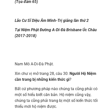
(Tọa đàm 65)
Lão Cư Sĩ Diệu Âm Minh-Trị giảng lần thứ 2
Tại Niệm Phật Đường A-Di-Đà Brisbane Úc Châu
(2017-2018)
Nam Mô A-Di-Đà Phật.
Xin chư vị mở trang 28, câu 30:
Người Hộ Niệm
cần trang bị những kiến thức gì
?
Bất cứ phương pháp nào chúng ta cũng phải có
một số hiểu biết căn bản. Hộ niệm cũng vậy,
chúng ta cũng phải trang bị một số kiến thức tối
thiểu mới hộ niệm được.