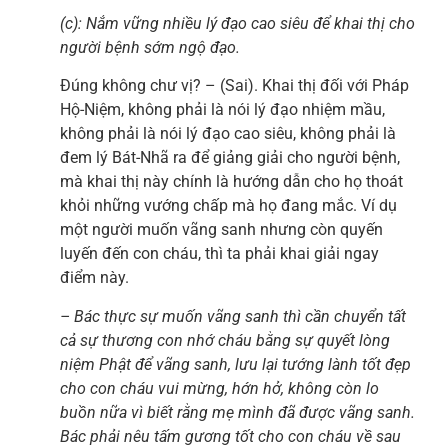
(c): Nắm vững nhiều lý đạo cao siêu để khai thị cho
người bệnh sớm ngộ đạo.
Đúng không chư vị? – (Sai). Khai thị đối với Pháp
Hộ-Niệm, không phải là nói lý đạo nhiệm mầu,
không phải là nói lý đạo cao siêu, không phải là
đem lý Bát-Nhã ra để giảng giải cho người bệnh,
mà khai thị này chính là hướng dẫn cho họ thoát
khỏi những vướng chấp mà họ đang mắc. Ví dụ
một người muốn vãng sanh nhưng còn quyến
luyến đến con cháu, thì ta phải khai giải ngay
điểm này.
– Bác thực sự muốn vãng sanh thì cần chuyển tất
cả sự thương con nhớ cháu bằng sự quyết lòng
niệm Phật để vãng sanh, lưu lại tướng lành tốt đẹp
cho con cháu vui mừng, hớn hở, không còn lo
buồn nữa vì biết rằng mẹ mình đã được vãng sanh.
Bác phải nêu tấm gương tốt cho con cháu về sau