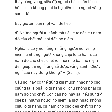
thầy cúng vong, siêu độ người chết, chẩn tế cô
hồn… chứ không phải là hộ niệm cho người vãng
sanh đâu.
Bây giờ xin bàn một vấn đề tiếp:
d) Những người tu hành mà tiêu cực nên cứ nằm
đó cầu chết mới nói đến hộ niệm.
Nghĩa là có ý nói rằng, những người nói về hộ
niệm là những người không chịu lo tu hành, cứ
nằm đó chờ chết, chết rồi mới nhờ ban hộ niệm
đến giúp thì nghĩ rằng sẽ được vãng sanh. Chư vị
nghĩ câu này đúng không? – (Sai!…).
Câu nói này có thể đúng khi muốn nhắc nhở cho
chúng ta là phải lo tu hành đi, chứ không phải cứ
nằm đó chờ chết. Còn câu nói này sai nếu dụng ý
chê bai những người hộ niệm là lười nhác, không
chịu lo tu hành, cứ nằm chờ cho đến chết rồi nhờ