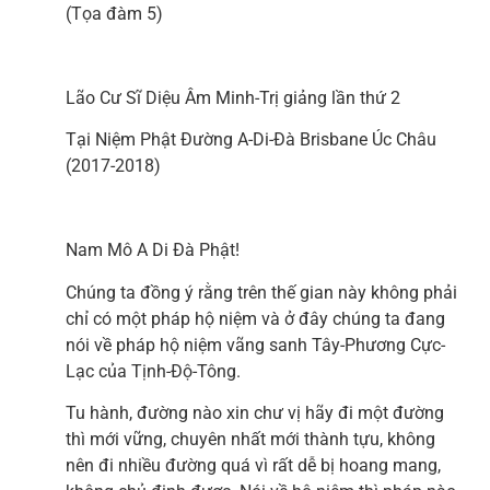
(Tọa đàm 5)
Lão Cư Sĩ Diệu Âm Minh-Trị giảng lần thứ 2
Tại Niệm Phật Đường A-Di-Đà Brisbane Úc Châu
(2017-2018)
Nam Mô A Di Đà Phật!
Chúng ta đồng ý rằng trên thế gian này không phải
chỉ có một pháp hộ niệm và ở đây chúng ta đang
nói về pháp hộ niệm vãng sanh Tây-Phương Cực-
Lạc của Tịnh-Độ-Tông.
Tu hành, đường nào xin chư vị hãy đi một đường
thì mới vững, chuyên nhất mới thành tựu, không
nên đi nhiều đường quá vì rất dễ bị hoang mang,