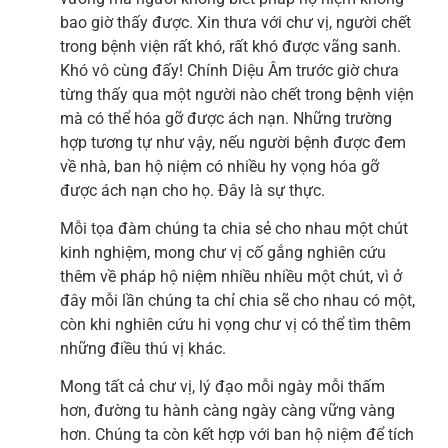
bao giờ thấy được. Xin thưa với chư vị, người chết
trong bệnh viện rất khó, rất khó được vãng sanh.
Khó vô cùng đấy! Chính Diệu Âm trước giờ chưa
từng thấy qua một người nào chết trong bệnh viện
mà có thể hóa gỡ được ách nạn. Những trường
hợp tương tự như vậy, nếu người bệnh được đem
về nhà, ban hộ niệm có nhiều hy vọng hóa gỡ
được ách nạn cho họ. Đây là sự thực.
Mỗi tọa đàm chúng ta chia sẻ cho nhau một chút
kinh nghiệm, mong chư vị cố gắng nghiên cứu
thêm về pháp hộ niệm nhiều nhiều một chút, vì ở
đây mỗi lần chúng ta chỉ chia sẽ cho nhau có một,
còn khi nghiên cứu hi vọng chư vị có thể tìm thêm
những điều thú vị khác.
Mong tất cả chư vị, lý đạo mỗi ngày mỗi thấm
hơn, đường tu hành càng ngày càng vững vàng
hơn. Chúng ta còn kết hợp với ban hộ niệm để tích