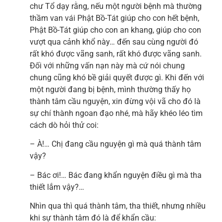
chư Tổ dạy rằng, nếu một người bệnh mà thường
thầm van vái Phật Bồ-Tát giúp cho con hết bệnh,
Phật Bồ-Tát giúp cho con an khang, giúp cho con
vượt qua cảnh khổ này… đến sau cùng người đó
rất khó được vãng sanh, rất khó được vãng sanh.
Đối với những vấn nạn này mà cứ nói chung
chung cũng khó bề giải quyết được gì. Khi đến với
một người đang bị bệnh, mình thường thấy họ
thành tâm cầu nguyện, xin đừng vội vã cho đó là
sự chí thành ngoan đạo nhé, mà hãy khéo léo tìm
cách dò hỏi thử coi:
– À!… Chị đang cầu nguyện gì mà quá thành tâm
vậy?
– Bác ơi!… Bác đang khẩn nguyện điều gì mà tha
thiết lắm vậy?…
Nhìn qua thì quá thành tâm, tha thiết, nhưng nhiều
khi sự thành tâm đó là để khẩn cầu: