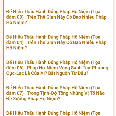
Để Hiểu Thấu Hành Đúng Pháp Hộ Niệm (Tọa
đàm 03) | Trên Thế Gian Này Có Bao Nhiêu Pháp
Hộ Niệm?
Để Hiểu Thấu Hành Đúng Pháp Hộ Niệm (Tọa
đàm 04) | Trên Thế Gian Này Có Bao Nhiêu Pháp
Hộ Niệm?
Để Hiểu Thấu Hành Đúng Pháp Hộ Niệm (Tọa
đàm 06) | Pháp Hộ-Niệm Vãng Sanh Tây-Phương
Cực-Lạc Là Của Ai? Bắt Nguồn Từ Đâu?
Để Hiểu Thấu Hành Đúng Pháp Hộ Niệm (Tọa
đàm 07) | Trong Tịnh-Độ Tông Những Vị Tổ Nào
Đề Xướng Pháp Hộ Niệm?
Để Hiểu Thấu Hành Đúng Pháp Hộ Niệm (Tọa