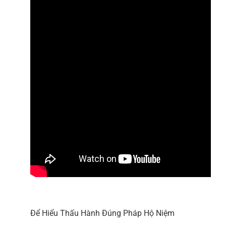
Để Hiểu Thấu Hành Đúng Pháp Hộ Niệm