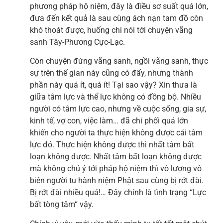
phương pháp hộ niệm, đây là điều sơ suất quá lớn,
đưa đến kết quả là sau cùng ách nạn tam đồ còn
khó thoát được, huống chi nói tới chuyện vãng
sanh Tây-Phương Cực-Lạc.
Còn chuyện đứng vãng sanh, ngồi vãng sanh, thực
sự trên thế gian này cũng có đấy, nhưng thành
phần này quá ít, quá ít! Tại sao vậy? Xin thưa là
giữa tâm lực và thể lực không có đồng bộ. Nhiều
người có tâm lực cao, nhưng về cuộc sống, gia sự,
kinh tế, vợ con, việc làm… đã chi phối quá lớn
khiến cho người ta thực hiện không được cái tâm
lực đó. Thực hiện không được thì nhất tâm bất
loạn không được. Nhất tâm bất loạn không được
mà không chú ý tới pháp hộ niệm thì vô lượng vô
biên người tu hành niệm Phật sau cùng bị rớt đài.
Bị rớt đài nhiều quá!… Đây chính là tình trạng “Lực
bất tòng tâm“ vậy.