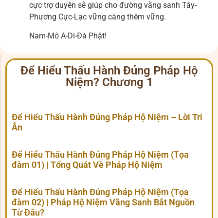
cực trợ duyên sẽ giúp cho đường vãng sanh Tây-
Phương Cực-Lạc vững càng thêm vững.
Nam-Mô A-Di-Đà Phật!
Để Hiểu Thấu Hành Đúng Pháp Hộ
Niệm? Chương 1
Để Hiểu Thấu Hành Đúng Pháp Hộ Niệm – Lời Tri
Ân
Để Hiểu Thấu Hành Đúng Pháp Hộ Niệm (Tọa
đàm 01) | Tổng Quát Về Pháp Hộ Niệm
Để Hiểu Thấu Hành Đúng Pháp Hộ Niệm (Tọa
đàm 02) | Pháp Hộ Niệm Vãng Sanh Bắt Nguồn
Từ Đâu?